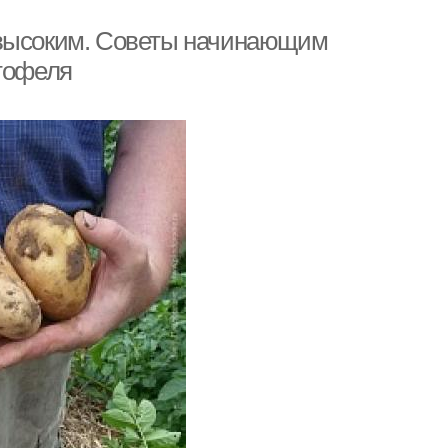
 высоким. Советы начинающим
ртофеля