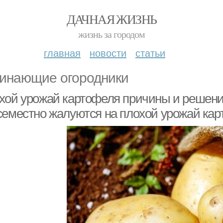
ДАЧНАЯ ЖИЗНЬ
жизнь за городом
главная
новости
статьи
инающие огородники
хой урожай картофеля причины и решения
семестно жалуются на плохой урожай кар