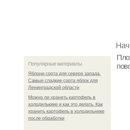
Нач
Пло
Популярные материалы
пов
Яблони сорта для северо запада.
Самые сладкие сорта яблок для
Ленинградской области
Можно ли хранить картофель в
холодилькике и как это делать. Как
хранить картофель в холодильнике
после обработки