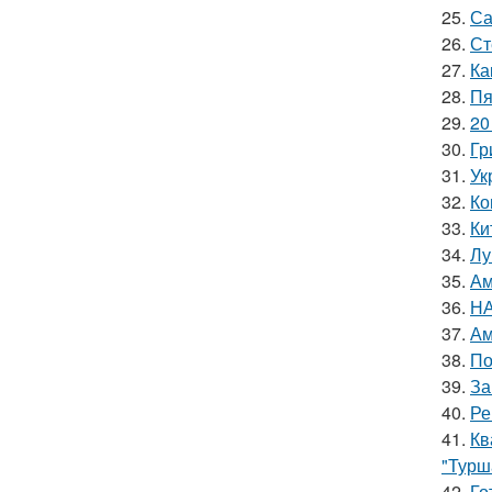
25.
Са
26.
Ст
27.
Ка
28.
Пя
29.
20
30.
Гр
31.
Ук
32.
Ко
33.
Ки
34.
Лу
35.
Ам
36.
НА
37.
Ам
38.
По
39.
За
40.
Ре
41.
Кв
"Турш
42.
Го