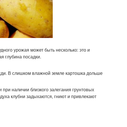
удного урожая может быть несколько: это и
я глубина посадки.
жди. В слишком влажной земле картошка дольше
и при наличии близкого залегания грунтовых
духа клубни задыхаются, гниют и привлекают