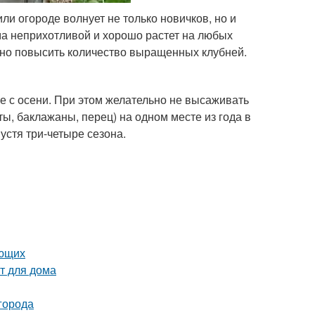
и огороде волнует не только новичков, но и
ма неприхотливой и хорошо растет на любых
ьно повысить количество выращенных клубней.
е с осени. При этом желательно не высаживать
ы, баклажаны, перец) на одном месте из года в
устя три-четыре сезона.
ающих
т для дома
города