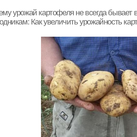
ему урожай картофеля не всегда бывает
родникам: Как увеличить урожайность ка