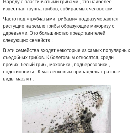
Наряду с пластинчатыми грибами , это наиболее
известная группа грибов, собираемых человеком.
Часто под «трубчатыми грибами» подразумеваются
растущие на земле грибы образующие микоризу с
деревьями. Это большинство представителей
следующих семейств :
В эти семейства входят некоторые из самых популярных
съедобных грибов. К болетовым относятся, среди
прочих, белый гриб , моховики , подберёзовики ,
подосиновики . К маслёнковым принадлежат разные
виды маслят .