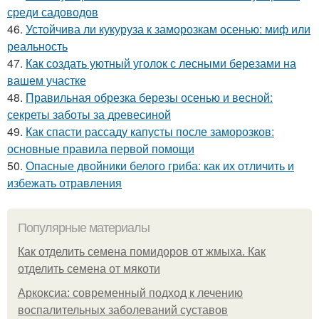
среди садоводов
46.
Устойчива ли кукуруза к заморозкам осенью: миф или
реальность
47.
Как создать уютный уголок с лесными березами на
вашем участке
48.
Правильная обрезка березы осенью и весной:
секреты заботы за древесиной
49.
Как спасти рассаду капусты после заморозков:
основные правила первой помощи
50.
Опасные двойники белого гриба: как их отличить и
избежать отравления
Популярные материалы
Как отделить семена помидоров от жмыха. Как
отделить семена от мякоти
Аркоксиа: современный подход к лечению
воспалительных заболеваний суставов