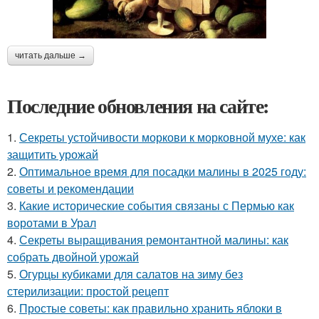
читать дальше →
Последние обновления на сайте:
1.
Секреты устойчивости моркови к морковной мухе: как
защитить урожай
2.
Оптимальное время для посадки малины в 2025 году:
советы и рекомендации
3.
Какие исторические события связаны с Пермью как
воротами в Урал
4.
Секреты выращивания ремонтантной малины: как
собрать двойной урожай
5.
Огурцы кубиками для салатов на зиму без
стерилизации: простой рецепт
6.
Простые советы: как правильно хранить яблоки в