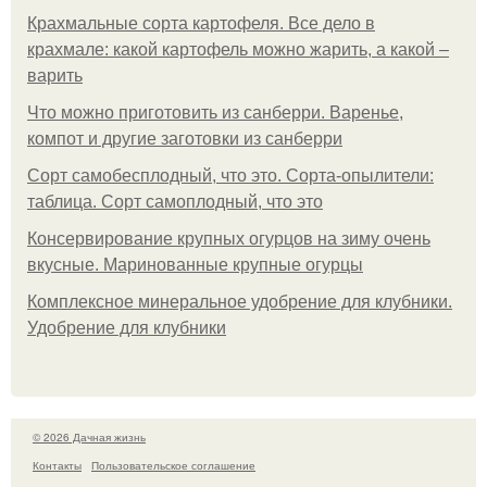
Крахмальные сорта картофеля. Все дело в
крахмале: какой картофель можно жарить, а какой –
варить
Что можно приготовить из санберри. Варенье,
компот и другие заготовки из санберри
Сорт самобесплодный, что это. Сорта-опылители:
таблица. Сорт самоплодный, что это
Консервирование крупных огурцов на зиму очень
вкусные. Маринованные крупные огурцы
Комплексное минеральное удобрение для клубники.
Удобрение для клубники
© 2026 Дачная жизнь
Контакты
Пользовательское соглашение