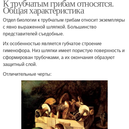
К трубчатым грибам относятся.
Общая характеристика
Отдел биологии к трубчатым грибам относит экземпляры
с явно выраженной шляпкой. Большинство
представителей съедобные.
Их особенностью является губчатое строение
гименофора. Низ шляпки имеет пористую поверхность и
сформирован трубочками, а их окончания образуют
защитный слой.
Отличительные черты: