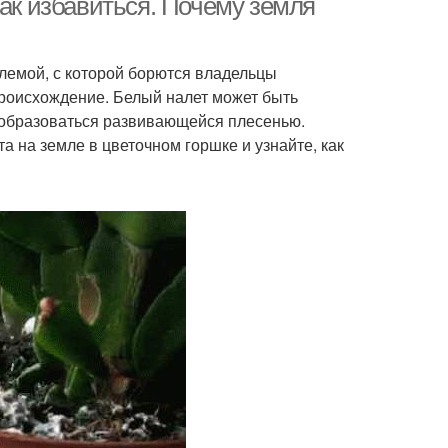
как избавиться. Почему земля
блемой, с которой борются владельцы
происхождение. Белый налет может быть
 образоваться развивающейся плесенью.
 на земле в цветочном горшке и узнайте, как