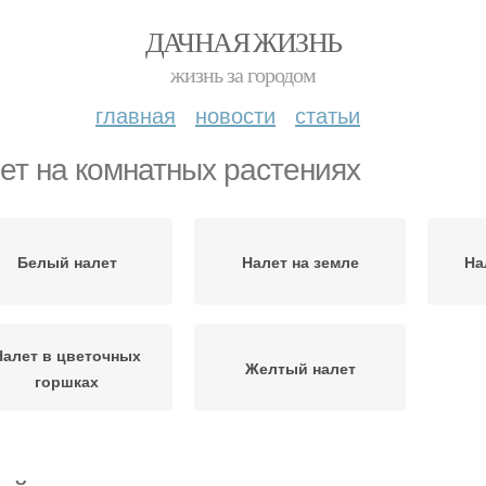
ДАЧНАЯ ЖИЗНЬ
жизнь за городом
главная
новости
статьи
ет на комнатных растениях
Белый налет
Налет на земле
На
Налет в цветочных
Желтый налет
горшках