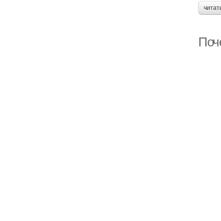
читат
Поч