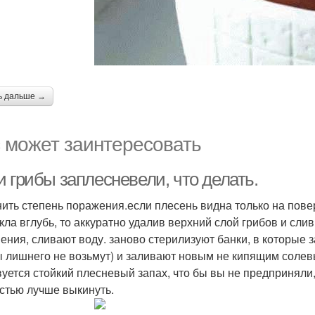
ь дальше →
 может заинтересовать
 грибы заплесневели, что делать.
ить степень поражения.если плесень видна только на повер
кла вглубь, то аккуратно удалив верхний слой грибов и сл
пения, сливают воду. заново стерилизуют банки, в которые
ы лишнего не возьмут) и заливают новым не кипящим солев
вуется стойкий плесневый запах, что бы вы не предприняли,
стью лучше выкинуть.