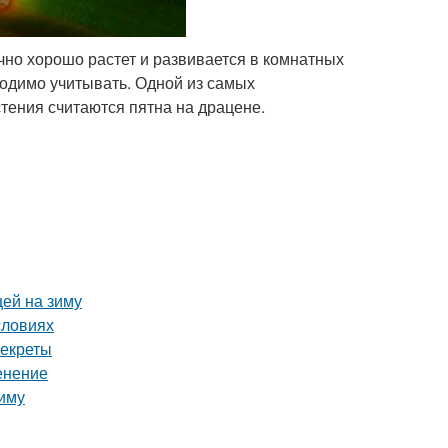
чно хорошо растет и развивается в комнатных
ходимо учитывать. Одной из самых
тения считаются пятна на драцене.
цей на зиму
словиях
секреты
енение
зиму