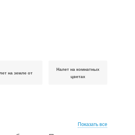
Налет на комнатных
лет на земле от
цветах
Показать все