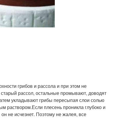
хности грибов и рассола и при этом не
ив старый рассол, остальные промывают, доводят
 затем укладывают грибы пересыпая слои солью
ым раствором.Если плесень проникла глубоко и
 он не исчезнет. Поэтому не жалея, все