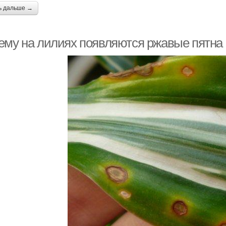
ь дальше →
ему на лилиях появляются ржавые пятна