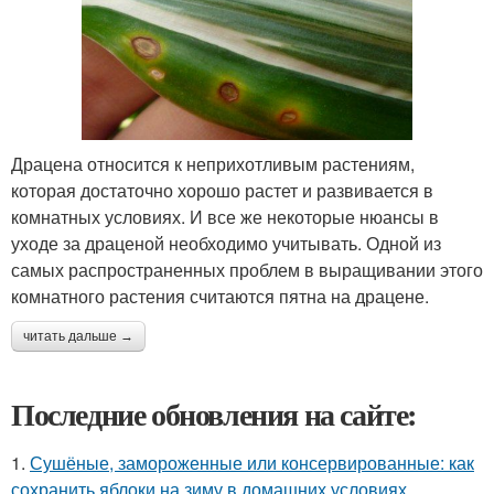
Драцена относится к неприхотливым растениям,
которая достаточно хорошо растет и развивается в
комнатных условиях. И все же некоторые нюансы в
уходе за драценой необходимо учитывать. Одной из
самых распространенных проблем в выращивании этого
комнатного растения считаются пятна на драцене.
читать дальше →
Последние обновления на сайте:
1.
Сушёные, замороженные или консервированные: как
сохранить яблоки на зиму в домашних условиях