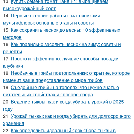
13.
Купить семена томат Таня F1: выращиваем
высокоурожайный сорт
14.
Первые осенние работы с маточниками
мультифлоры: основные этапы и советы
15.
Как сохранить чеснок до весны: 10 эффективных
методов
16.
Как правильно засолить чеснок на зиму: советы и
рецепты
17.
Просто и эффективно: лучшие способы посадки
клубники
18.
Необычные грибы подтопольники: открытие, которое
изменит ваше представление о мире грибов
19.
Съедобные грибы на тополях: что нужно знать о
питательных свойствах и способе сбора
20.
Ведение тыквы: как и когда убирать урожай в 2025
году
21.
Урожай тыквы: как и когда убирать для долгосрочного
хранения
22.
Как определить идеальный срок сбора тыквы в