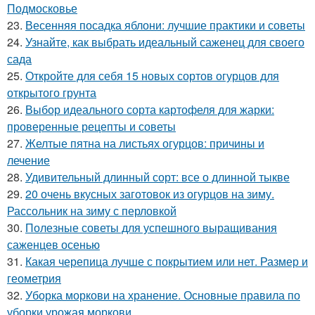
Подмосковье
23.
Весенняя посадка яблони: лучшие практики и советы
24.
Узнайте, как выбрать идеальный саженец для своего
сада
25.
Откройте для себя 15 новых сортов огурцов для
открытого грунта
26.
Выбор идеального сорта картофеля для жарки:
проверенные рецепты и советы
27.
Желтые пятна на листьях огурцов: причины и
лечение
28.
Удивительный длинный сорт: все о длинной тыкве
29.
20 очень вкусных заготовок из огурцов на зиму.
Рассольник на зиму с перловкой
30.
Полезные советы для успешного выращивания
саженцев осенью
31.
Какая черепица лучше с покрытием или нет. Размер и
геометрия
32.
Уборка моркови на хранение. Основные правила по
уборки урожая моркови