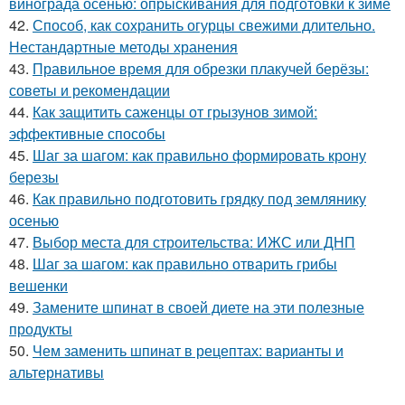
винограда осенью: опрыскивания для подготовки к зиме
42.
Способ, как сохранить огурцы свежими длительно.
Нестандартные методы хранения
43.
Правильное время для обрезки плакучей берёзы:
советы и рекомендации
44.
Как защитить саженцы от грызунов зимой:
эффективные способы
45.
Шаг за шагом: как правильно формировать крону
березы
46.
Как правильно подготовить грядку под землянику
осенью
47.
Выбор места для строительства: ИЖС или ДНП
48.
Шаг за шагом: как правильно отварить грибы
вешенки
49.
Замените шпинат в своей диете на эти полезные
продукты
50.
Чем заменить шпинат в рецептах: варианты и
альтернативы