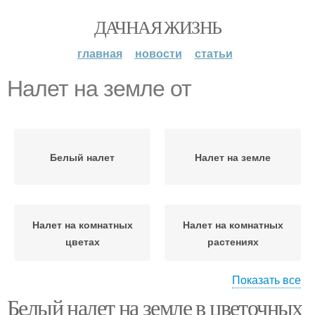
ДАЧНАЯ ЖИЗНЬ
главная
новости
статьи
Налет на земле от
Белый налет
Налет на земле
Налет на комнатных
Налет на комнатных
цветах
растениях
Показать все
Белый налет на земле в цветочных
Налет в цветочных
Желтый налет