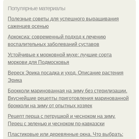
Популярные материалы
Полезные советы для успешного выращивания
саженцев осенью
Аркоксиа: современный подход к лечению
воспалительных заболеваний суставов
Устойчивые к морковной мухе: лучшие сорта
моркови для Подмосковья
Вереск Эрика посадка и уход. Описание растения
Эрика
Брокколи маринованная на зиму без стерилизации.
Вкуснейшие рецепты приготовления маринованной
брокколи на зиму от опытных хозяек
Рецепт перца с петрушкой и чесноком на зиму.
Перец с зеленью и чесноком по-кавказски
Пластиковые или деревянные окна. Что выбрать: