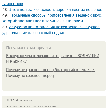
заморозков
48.
В чем польза и опасность варения лесных вешенок
49.
Необычные способы приготовления вешенок: вкус,
который заставит вас влюбиться в эти грибы
50.
Искусство приготовления ножек вешенок: вкусное
удовольствие или опасный подвиг
Популярные материалы
Волнушки чем отличаются от рыжиков. ВОЛНУШКИ
И РЫЖИКИ
Почему не краснеет перец болгарский в теплице.
Почему не краснеет перец
© 2026 Дачная жизнь
Контакты
Пользовательское соглашение