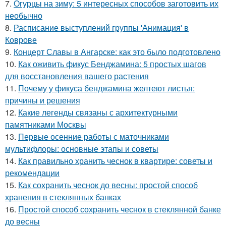
7.
Огурцы на зиму: 5 интересных способов заготовить их
необычно
8.
Расписание выступлений группы 'Анимация' в
Коврове
9.
Концерт Славы в Ангарске: как это было подготовлено
10.
Как оживить фикус Бенджамина: 5 простых шагов
для восстановления вашего растения
11.
Почему у фикуса бенджамина желтеют листья:
причины и решения
12.
Какие легенды связаны с архитектурными
памятниками Москвы
13.
Первые осенние работы с маточниками
мультифлоры: основные этапы и советы
14.
Как правильно хранить чеснок в квартире: советы и
рекомендации
15.
Как сохранить чеснок до весны: простой способ
хранения в стеклянных банках
16.
Простой способ сохранить чеснок в стеклянной банке
до весны