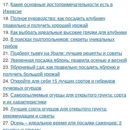
17.
Какие основные достопримечательности есть в
Ижевске
18.
Полное руководство: как посадить клубнику
правильно и получить хороший урожай
19.
Как выбрать идеальные высокие грядки для клубники
20.
В поисках подтопольников: секреты уникальных
грибов
21.
Подберу тыкву на Урале: лучшие рецепты и советы
22.
Уверенная посадка яблонь: правила осенью и весной
23.
Яблоневый сад: как правильно посадить яблоню и
получить большой урожай
24.
Откройте для себя 15 лучших сортов и гибридов
пучковых огурцов
25.
Самоопыляемые огурцы для открытого грунта: сорта
и их характеристики
26.
Лучшие сорта огурцов для открытого грунта:
рекомендации и советы
27.
Осень – идеальное время для посадки саженцев: 3
основных причин