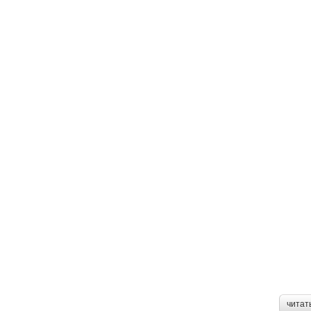
читат