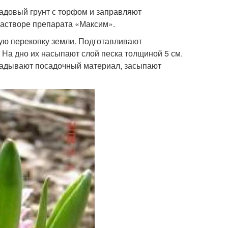
адовый грунт с торфом и заправляют
астворе препарата «Максим».
ную перекопку земли. Подготавливают
 На дно их насыпают слой песка толщиной 5 см.
кладывают посадочный материал, засыпают