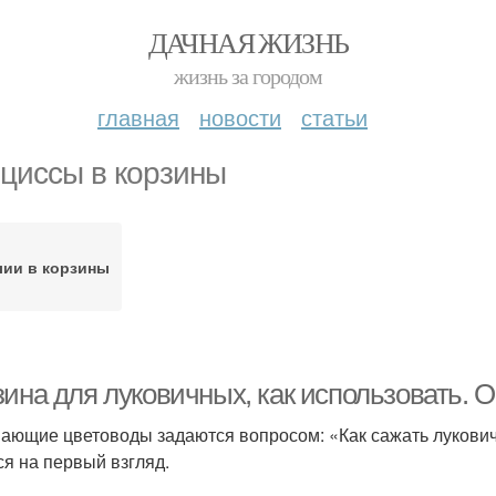
ДАЧНАЯ ЖИЗНЬ
жизнь за городом
главная
новости
статьи
циссы в корзины
ии в корзины
зина для луковичных, как использовать. 
ающие цветоводы задаются вопросом: «Как сажать лукович
ся на первый взгляд.