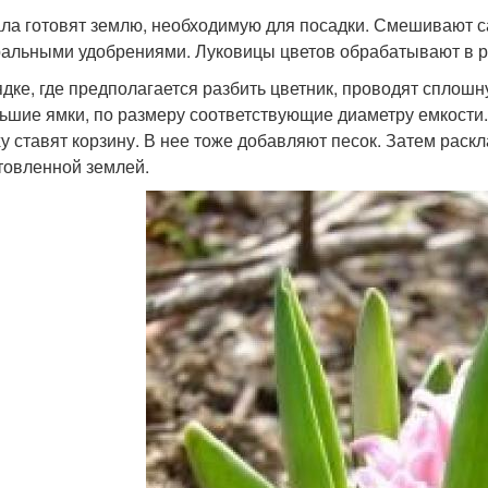
ла готовят землю, необходимую для посадки. Смешивают с
альными удобрениями. Луковицы цветов обрабатывают в р
ядке, где предполагается разбить цветник, проводят сплош
ьшие ямки, по размеру соответствующие диаметру емкости.
у ставят корзину. В нее тоже добавляют песок. Затем рас
товленной землей.