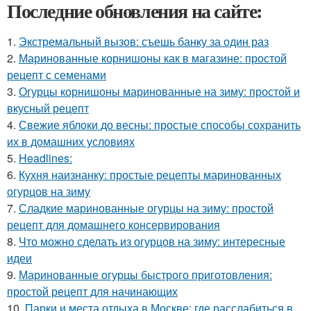
Последние обновления на сайте:
1.
Экстремальный вызов: съешь банку за один раз
2.
Маринованные корнишоны как в магазине: простой
рецепт с семенами
3.
Огурцы корнишоны маринованные на зиму: простой и
вкусный рецепт
4.
Свежие яблоки до весны: простые способы сохранить
их в домашних условиях
5.
Headlines:
6.
Кухня наизнанку: простые рецепты маринованных
огурцов на зиму
7.
Сладкие маринованные огурцы на зиму: простой
рецепт для домашнего консервирования
8.
Что можно сделать из огурцов на зиму: интересные
идеи
9.
Маринованные огурцы быстрого приготовления:
простой рецепт для начинающих
10.
Парки и места отдыха в Москве: где расслабиться в