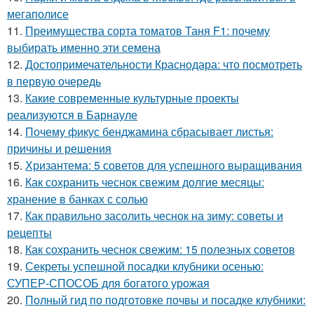
мегаполисе
11.
Преимущества сорта томатов Таня F1: почему
выбирать именно эти семена
12.
Достопримечательности Краснодара: что посмотреть
в первую очередь
13.
Какие современные культурные проекты
реализуются в Барнауле
14.
Почему фикус бенджамина сбрасывает листья:
причины и решения
15.
Хризантема: 5 советов для успешного выращивания
16.
Как сохранить чеснок свежим долгие месяцы:
хранение в банках с солью
17.
Как правильно засолить чеснок на зиму: советы и
рецепты
18.
Как сохранить чеснок свежим: 15 полезных советов
19.
Секреты успешной посадки клубники осенью:
СУПЕР-СПОСОБ для богатого урожая
20.
Полный гид по подготовке почвы и посадке клубники: