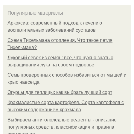
Популярные материалы
Аркоксиа: современный подход к лечению
воспалительных заболеваний суставов
Схема Тихельмана отопления. Что такое петля
Тихельмана?
Луковый севок из семян: все, что нужно знать о
выращивании лука на своем подворье
Семь проверенных способов избавиться от мышей и
крыс навсегда
Огурцы для теплицы: как выбрать лучший сорт
Крахмалистые сорта картофеля. Сорта картофеля с
высоким содержанием крахмала
Выбираем антигололедные реагенты - описание
популярных средств, классификация и правила