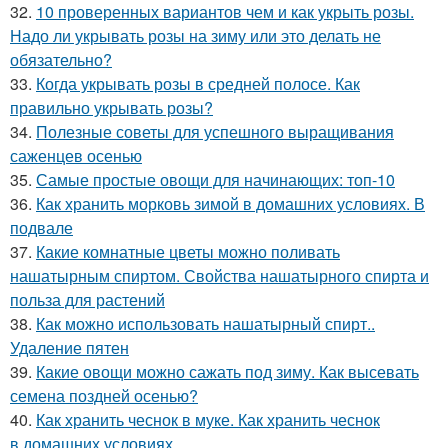
32.
10 проверенных вариантов чем и как укрыть розы.
Надо ли укрывать розы на зиму или это делать не
обязательно?
33.
Когда укрывать розы в средней полосе. Как
правильно укрывать розы?
34.
Полезные советы для успешного выращивания
саженцев осенью
35.
Самые простые овощи для начинающих: топ-10
36.
Как хранить морковь зимой в домашних условиях. В
подвале
37.
Какие комнатные цветы можно поливать
нашатырным спиртом. Свойства нашатырного спирта и
польза для растений
38.
Как можно использовать нашатырный спирт..
Удаление пятен
39.
Какие овощи можно сажать под зиму. Как высевать
семена поздней осенью?
40.
Как хранить чеснок в муке. Как хранить чеснок
в домашних условиях