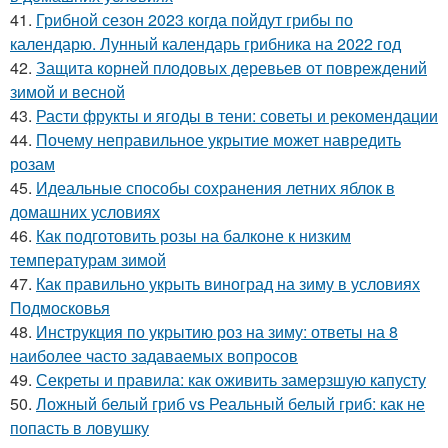
41.
Грибной сезон 2023 когда пойдут грибы по
календарю. Лунный календарь грибника на 2022 год
42.
Защита корней плодовых деревьев от повреждений
зимой и весной
43.
Расти фрукты и ягоды в тени: советы и рекомендации
44.
Почему неправильное укрытие может навредить
розам
45.
Идеальные способы сохранения летних яблок в
домашних условиях
46.
Как подготовить розы на балконе к низким
температурам зимой
47.
Как правильно укрыть виноград на зиму в условиях
Подмосковья
48.
Инструкция по укрытию роз на зиму: ответы на 8
наиболее часто задаваемых вопросов
49.
Секреты и правила: как оживить замерзшую капусту
50.
Ложный белый гриб vs Реальный белый гриб: как не
попасть в ловушку