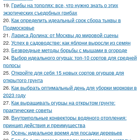
19.
Грибы на тополях: все, что нужно знать о этих
экзотических съедобных грибах
20.
Как определить идеальный срок сбора тыквы в
Подмосковье
21.
Лариса Долина: от Москвы до мировой сцены
22.
Успех в садоводстве: как яблони выросли из семян
23.
Безвредные методы борьбы с мышами в огороде
24.
Выбор идеального огурца: топ-10 сортов для средней
полосы
25.
Откройте для себя 15 новых сортов огурцов для
открытого грунта
26.
Как выбрать оптимальный день для уборки моркови в
2023 году
27.
Как выращивать огурцы на открытом грунте:
практические советы
28.
Внутрипольные конвекторы водяного отопления:
принцип действия и преимущества
29.
Осень: идеальное время для посадки деревьев