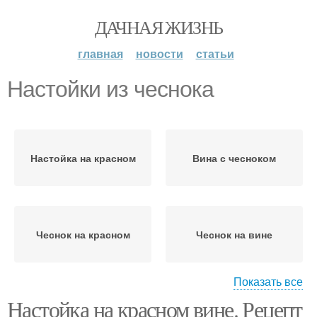
ДАЧНАЯ ЖИЗНЬ
главная
новости
статьи
Настойки из чеснока
Настойка на красном
Вина с чесноком
Чеснок на красном
Чеснок на вине
Показать все
Настойка на красном вине. Рецепт
Рецепты с чесноком
Вино с чесноком