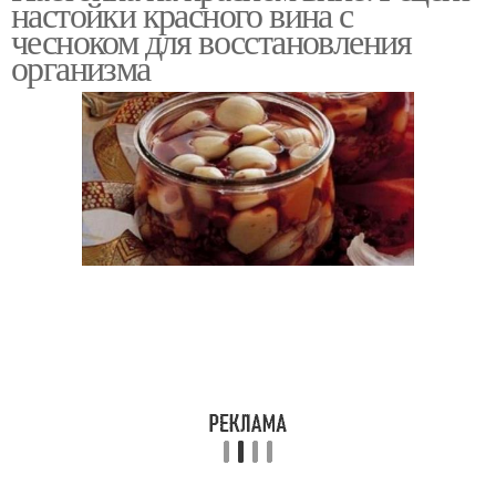
настойки красного вина с
чесноком для восстановления
организма
Вина на чесноке
Кедровая настойка