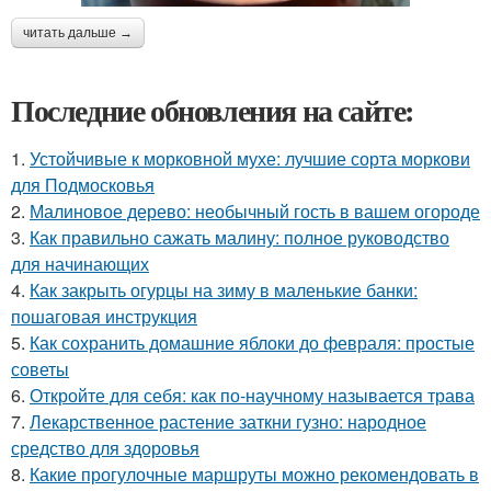
читать дальше →
Последние обновления на сайте:
1.
Устойчивые к морковной мухе: лучшие сорта моркови
для Подмосковья
2.
Малиновое дерево: необычный гость в вашем огороде
3.
Как правильно сажать малину: полное руководство
для начинающих
4.
Как закрыть огурцы на зиму в маленькие банки:
пошаговая инструкция
5.
Как сохранить домашние яблоки до февраля: простые
советы
6.
Откройте для себя: как по-научному называется трава
7.
Лекарственное растение заткни гузно: народное
средство для здоровья
8.
Какие прогулочные маршруты можно рекомендовать в