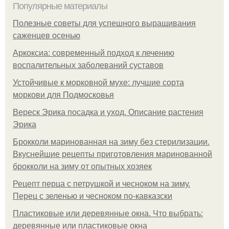
Популярные материалы
Полезные советы для успешного выращивания
саженцев осенью
Аркоксиа: современный подход к лечению
воспалительных заболеваний суставов
Устойчивые к морковной мухе: лучшие сорта
моркови для Подмосковья
Вереск Эрика посадка и уход. Описание растения
Эрика
Брокколи маринованная на зиму без стерилизации.
Вкуснейшие рецепты приготовления маринованной
брокколи на зиму от опытных хозяек
Рецепт перца с петрушкой и чесноком на зиму.
Перец с зеленью и чесноком по-кавказски
Пластиковые или деревянные окна. Что выбрать:
деревянные или пластиковые окна