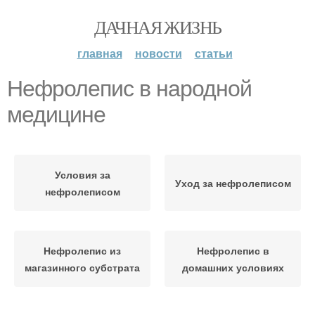
ДАЧНАЯ ЖИЗНЬ
главная
новости
статьи
Нефролепис в народной
медицине
Условия за
Уход за нефролеписом
нефролеписом
Нефролепис из
Нефролепис в
магазинного субстрата
домашних условиях