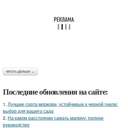
читать дальше →
Последние обновления на сайте:
1.
Лучшие сорта моркови, устойчивые к черной гнили:
выбор для вашего сада
2.
На каком расстоянии сажать малину: полное
руководство