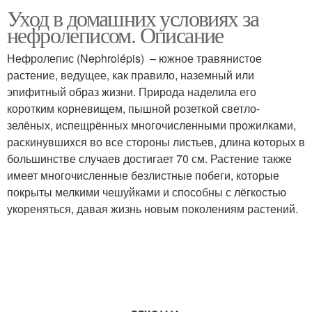
Уход в домашних условиях за
нефролеписом. Описание
Нефролепис (Nephrolépis) – южное травянистое
растение, ведущее, как правило, наземный или
эпифитный образ жизни. Природа наделила его
коротким корневищем, пышной розеткой светло-
зелёных, испещрённых многочисленными прожилками,
раскинувшихся во все стороны листьев, длина которых в
большинстве случаев достигает 70 см. Растение также
имеет многочисленные безлистные побеги, которые
покрыты мелкими чешуйками и способны с лёгкостью
укореняться, давая жизнь новым поколениям растений.