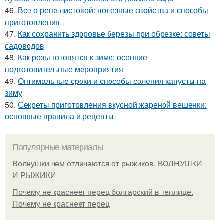
46.
Все о репе листовой: полезные свойства и способы
приготовления
47.
Как сохранить здоровье березы при обрезке: советы
садоводов
48.
Как розы готовятся к зиме: осенние
подготовительные мероприятия
49.
Оптимальные сроки и способы соления капусты на
зиму
50.
Секреты приготовления вкусной жареной вешенки:
основные правила и рецепты
Популярные материалы
Волнушки чем отличаются от рыжиков. ВОЛНУШКИ
И РЫЖИКИ
Почему не краснеет перец болгарский в теплице.
Почему не краснеет перец