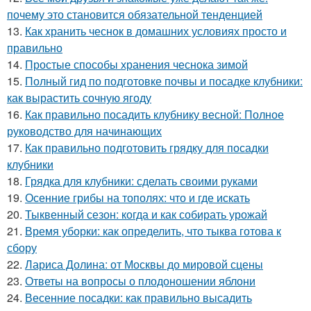
почему это становится обязательной тенденцией
13.
Как хранить чеснок в домашних условиях просто и
правильно
14.
Простые способы хранения чеснока зимой
15.
Полный гид по подготовке почвы и посадке клубники:
как вырастить сочную ягоду
16.
Как правильно посадить клубнику весной: Полное
руководство для начинающих
17.
Как правильно подготовить грядку для посадки
клубники
18.
Грядка для клубники: сделать своими руками
19.
Осенние грибы на тополях: что и где искать
20.
Тыквенный сезон: когда и как собирать урожай
21.
Время уборки: как определить, что тыква готова к
сбору
22.
Лариса Долина: от Москвы до мировой сцены
23.
Ответы на вопросы о плодоношении яблони
24.
Весенние посадки: как правильно высадить