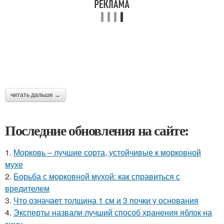
читать дальше →
Последние обновления на сайте:
1.
Морковь – лучшие сорта, устойчивые к морковной
мухе
2.
Борьба с морковной мухой: как справиться с
вредителем
3.
Что означает толщина 1 см и 3 почки у основания
4.
Эксперты назвали лучший способ хранения яблок на