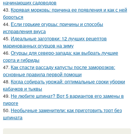
начинающих садоводов
43.
Корявая морковь: причина ее появления и как с ней
бороться
44.
Если горькие огурцы: причины и способы
исправления вкуса
45.
Идеальные заготовки: 12 лучших рецептов
маринованных огурцов на зиму
46.
Огурцы для северо-запада: как выбрать лучшие
сорта и гибриды
47.
Как спасти рассаду капусты после заморозков:
основные правила первой помощи
48.
Когда собирать урожай: оптимальные сроки уборки
кабачков и тыквы
49.
Не любите шпинат? Вот 5 вариантов его замены в
пироге
50.
Необычные заменители: как приготовить торт без
шпината