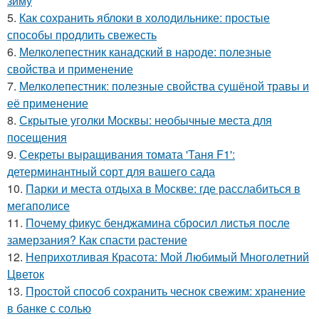
зиму
5.
Как сохранить яблоки в холодильнике: простые
способы продлить свежесть
6.
Мелколепестник канадский в народе: полезные
свойства и применение
7.
Мелколепестник: полезные свойства сушёной травы и
её применение
8.
Скрытые уголки Москвы: необычные места для
посещения
9.
Секреты выращивания томата 'Таня F1':
детерминантный сорт для вашего сада
10.
Парки и места отдыха в Москве: где расслабиться в
мегаполисе
11.
Почему фикус бенджамина сбросил листья после
замерзания? Как спасти растение
12.
Неприхотливая Красота: Мой Любимый Многолетний
Цветок
13.
Простой способ сохранить чеснок свежим: хранение
в банке с солью