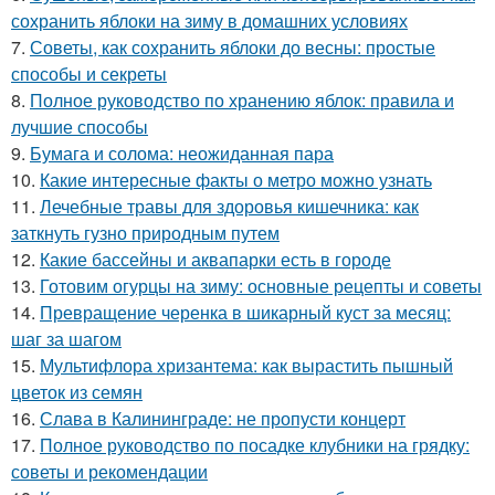
сохранить яблоки на зиму в домашних условиях
7.
Советы, как сохранить яблоки до весны: простые
способы и секреты
8.
Полное руководство по хранению яблок: правила и
лучшие способы
9.
Бумага и солома: неожиданная пара
10.
Какие интересные факты о метро можно узнать
11.
Лечебные травы для здоровья кишечника: как
заткнуть гузно природным путем
12.
Какие бассейны и аквапарки есть в городе
13.
Готовим огурцы на зиму: основные рецепты и советы
14.
Превращение черенка в шикарный куст за месяц:
шаг за шагом
15.
Мультифлора хризантема: как вырастить пышный
цветок из семян
16.
Слава в Калининграде: не пропусти концерт
17.
Полное руководство по посадке клубники на грядку:
советы и рекомендации