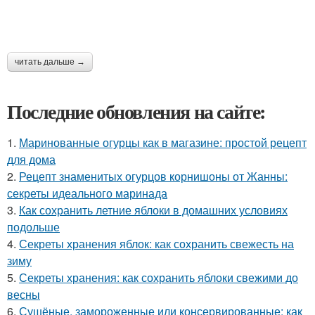
читать дальше →
Последние обновления на сайте:
1.
Маринованные огурцы как в магазине: простой рецепт
для дома
2.
Рецепт знаменитых огурцов корнишоны от Жанны:
секреты идеального маринада
3.
Как сохранить летние яблоки в домашних условиях
подольше
4.
Секреты хранения яблок: как сохранить свежесть на
зиму
5.
Секреты хранения: как сохранить яблоки свежими до
весны
6.
Сушёные, замороженные или консервированные: как