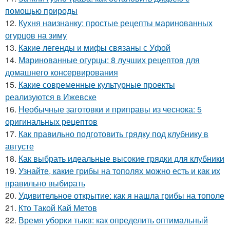
помощью природы
12.
Кухня наизнанку: простые рецепты маринованных
огурцов на зиму
13.
Какие легенды и мифы связаны с Уфой
14.
Маринованные огурцы: 8 лучших рецептов для
домашнего консервирования
15.
Какие современные культурные проекты
реализуются в Ижевске
16.
Необычные заготовки и приправы из чеснока: 5
оригинальных рецептов
17.
Как правильно подготовить грядку под клубнику в
августе
18.
Как выбрать идеальные высокие грядки для клубники
19.
Узнайте, какие грибы на тополях можно есть и как их
правильно выбирать
20.
Удивительное открытие: как я нашла грибы на тополе
21.
Кто Такой Кай Метов
22.
Время уборки тыкв: как определить оптимальный