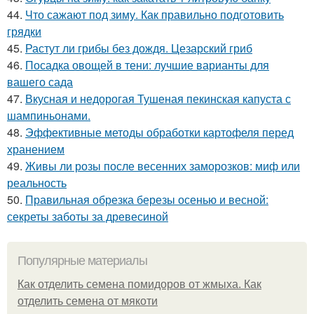
44.
Что сажают под зиму. Как правильно подготовить
грядки
45.
Растут ли грибы без дождя. Цезарский гриб
46.
Посадка овощей в тени: лучшие варианты для
вашего сада
47.
Вкусная и недорогая Тушеная пекинская капуста с
шампиньонами.
48.
Эффективные методы обработки картофеля перед
хранением
49.
Живы ли розы после весенних заморозков: миф или
реальность
50.
Правильная обрезка березы осенью и весной:
секреты заботы за древесиной
Популярные материалы
Как отделить семена помидоров от жмыха. Как
отделить семена от мякоти