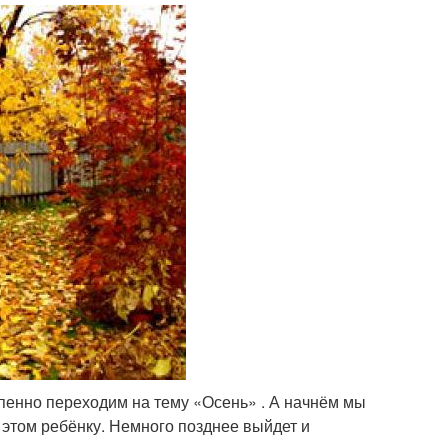
тепенно переходим на тему «Осень» . А начнём мы
б этом ребёнку. Немного позднее выйдет и