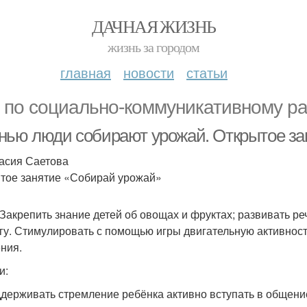
ДАЧНАЯ ЖИЗНЬ
жизнь за городом
главная
новости
статьи
 по социально-коммуникативному р
нью люди собирают урожай. Открытое за
асия Саетова
тое занятие «Собирай урожай»
 Закрепить знание детей об овощах и фруктах; развивать ре
гу. Стимулировать с помощью игры двигательную активно
ния.
и:
ддерживать стремление ребёнка активно вступать в общен