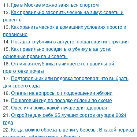
11.
Где в Москве можно заняться спортом
12.
Как правильно засолить чеснок на зиму: советы и
рецепты
13.
Как хранить чеснок в домашних условиях просто и
правильно
14.
Посадка клубники в августе: пошаговая инструкция
15.
Как правильно посадить клубнику в августе:
основные правила и советы
16.
Отличная клубника начинается с правильной
подготовки почвы
17.
Подтопольник или рядовка тополевая: что выбрать
для своего сада
18.
Ответы на вопросы о плодоношении яблони
19.
Пошаговый гид по посадке яблони по схеме
20.
Овес или рожь: какой лучше для здоровья
21.
Откройте для себя 25 лучших сортов огурцов 2024
года
22.
Когда можно обрезать ветки у березы. В какой период
выполнять обрезку кроны березы