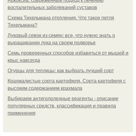
Аркоксиа: современный подход к лечению
воспалительных заболеваний суставов
Схема Тихельмана отопления. Что такое петля
Тихельмана?
Луковый севок из семян: все, что нужно знать о
выращивании лука на своем подворье
Семь проверенных способов избавиться от мышей и
крыс навсегда
Огурцы для теплицы: как выбрать лучший сорт
Крахмалистые сорта картофеля. Сорта картофеля с
высоким содержанием крахмала
Выбираем антигололедные реагенты - описание
популярных средств, классификация и правила
применения