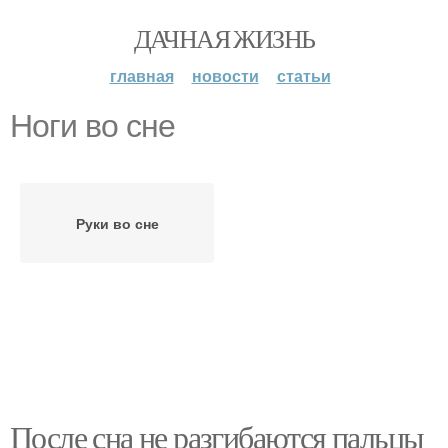
ДАЧНАЯ ЖИЗНЬ
главная
новости
статьи
Ноги во сне
Руки во сне
После сна не разгибаются пальцы