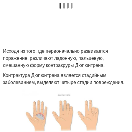
Исходя из того, где первоначально развивается
поражение, различают ладонную, пальцевую,
смешанную форму контракруры Дюпюитрена.
Контрактура Дюпюитрена является стадийным
заболеванием, выделяют четыре стадии повреждения.