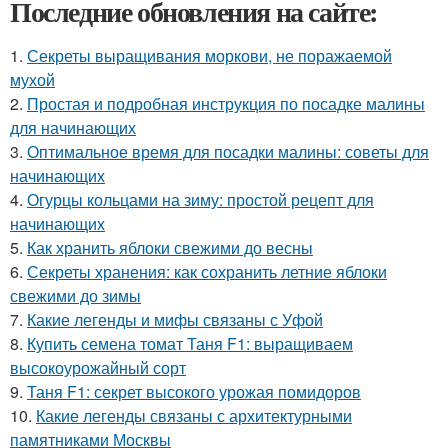
Последние обновления на сайте:
1.
Секреты выращивания моркови, не поражаемой
мухой
2.
Простая и подробная инструкция по посадке малины
для начинающих
3.
Оптимальное время для посадки малины: советы для
начинающих
4.
Огурцы кольцами на зиму: простой рецепт для
начинающих
5.
Как хранить яблоки свежими до весны
6.
Секреты хранения: как сохранить летние яблоки
свежими до зимы
7.
Какие легенды и мифы связаны с Уфой
8.
Купить семена томат Таня F1: выращиваем
высокоурожайный сорт
9.
Таня F1: секрет высокого урожая помидоров
10.
Какие легенды связаны с архитектурными
памятниками Москвы