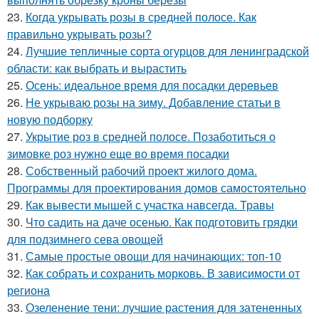
23.
Когда укрывать розы в средней полосе. Как
правильно укрывать розы?
24.
Лучшие тепличные сорта огурцов для ленинградской
области: как выбрать и вырастить
25.
Осень: идеальное время для посадки деревьев
26.
Не укрываю розы на зиму. Добавление статьи в
новую подборку
27.
Укрытие роз в средней полосе. Позаботиться о
зимовке роз нужно еще во время посадки
28.
Собственный рабочий проект жилого дома.
Программы для проектирования домов самостоятельно
29.
Как вывести мышей с участка навсегда. Травы
30.
Что садить на даче осенью. Как подготовить грядки
для подзимнего сева овощей
31.
Самые простые овощи для начинающих: топ-10
32.
Как собрать и сохранить морковь. В зависимости от
региона
33.
Озеленение тени: лучшие растения для затененных