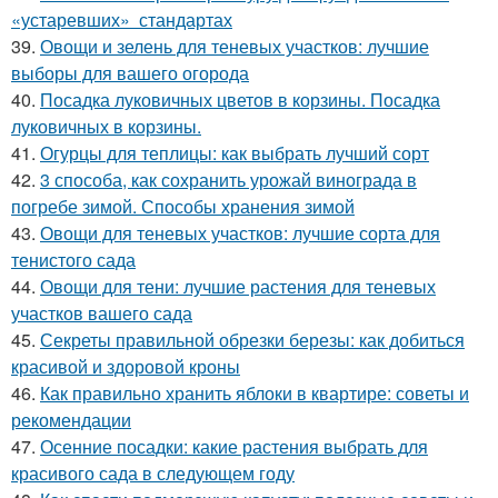
«устаревших» стандартах
39.
Овощи и зелень для теневых участков: лучшие
выборы для вашего огорода
40.
Посадка луковичных цветов в корзины. Посадка
луковичных в корзины.
41.
Огурцы для теплицы: как выбрать лучший сорт
42.
3 способа, как сохранить урожай винограда в
погребе зимой. Способы хранения зимой
43.
Овощи для теневых участков: лучшие сорта для
тенистого сада
44.
Овощи для тени: лучшие растения для теневых
участков вашего сада
45.
Секреты правильной обрезки березы: как добиться
красивой и здоровой кроны
46.
Как правильно хранить яблоки в квартире: советы и
рекомендации
47.
Осенние посадки: какие растения выбрать для
красивого сада в следующем году