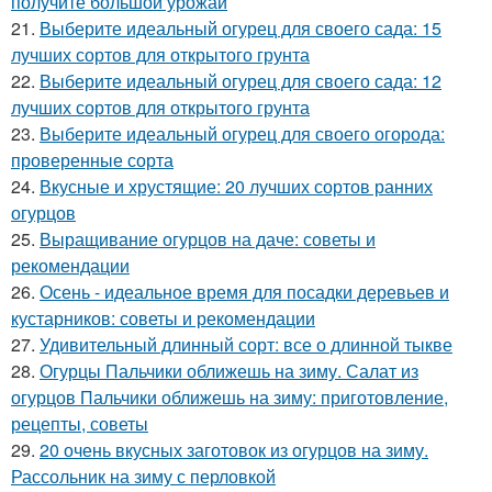
получите большой урожай
21.
Выберите идеальный огурец для своего сада: 15
лучших сортов для открытого грунта
22.
Выберите идеальный огурец для своего сада: 12
лучших сортов для открытого грунта
23.
Выберите идеальный огурец для своего огорода:
проверенные сорта
24.
Вкусные и хрустящие: 20 лучших сортов ранних
огурцов
25.
Выращивание огурцов на даче: советы и
рекомендации
26.
Осень - идеальное время для посадки деревьев и
кустарников: советы и рекомендации
27.
Удивительный длинный сорт: все о длинной тыкве
28.
Огурцы Пальчики оближешь на зиму. Салат из
огурцов Пальчики оближешь на зиму: приготовление,
рецепты, советы
29.
20 очень вкусных заготовок из огурцов на зиму.
Рассольник на зиму с перловкой