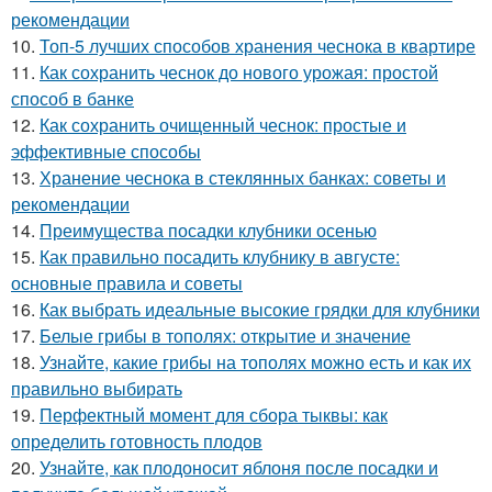
рекомендации
10.
Топ-5 лучших способов хранения чеснока в квартире
11.
Как сохранить чеснок до нового урожая: простой
способ в банке
12.
Как сохранить очищенный чеснок: простые и
эффективные способы
13.
Хранение чеснока в стеклянных банках: советы и
рекомендации
14.
Преимущества посадки клубники осенью
15.
Как правильно посадить клубнику в августе:
основные правила и советы
16.
Как выбрать идеальные высокие грядки для клубники
17.
Белые грибы в тополях: открытие и значение
18.
Узнайте, какие грибы на тополях можно есть и как их
правильно выбирать
19.
Перфектный момент для сбора тыквы: как
определить готовность плодов
20.
Узнайте, как плодоносит яблоня после посадки и