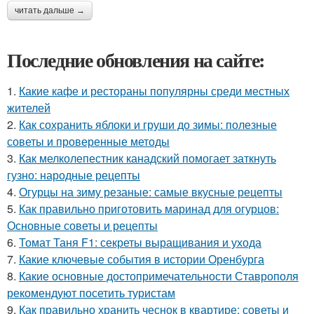
читать дальше →
Последние обновления на сайте:
1.
Какие кафе и рестораны популярны среди местных
жителей
2.
Как сохранить яблоки и груши до зимы: полезные
советы и проверенные методы
3.
Как мелколепестник канадский помогает заткнуть
гузно: народные рецепты
4.
Огурцы на зиму резаные: самые вкусные рецепты
5.
Как правильно приготовить маринад для огурцов:
Основные советы и рецепты
6.
Томат Таня F1: секреты выращивания и ухода
7.
Какие ключевые события в истории Оренбурга
8.
Какие основные достопримечательности Ставрополя
рекомендуют посетить туристам
9.
Как правильно хранить чеснок в квартире: советы и