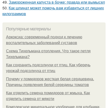
49.
Замороженная капуста в бочке: правда или вымысел
50.
Как шпинат может помочь вам избавиться от лишних
килограммов
Популярные материалы
Аркоксиа: современный подход к лечению
воспалительных заболеваний суставов
Схема Тихельмана отопления. Что такое петля
Тихельмана?
Как сохранить подсолнухи от птиц. Как уберечь
урожай подсолнуха от птиц
Почему у помидоров жесткая белая сердцевина.
Причины появления белой середины томатов
Как отделить семена помидоров от жмыха. Как
отделить семена от мякоти
Комплексное минеральное удобрение для клубники.