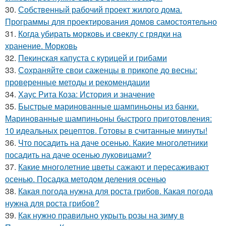
30.
Собственный рабочий проект жилого дома.
Программы для проектирования домов самостоятельно
31.
Когда убирать морковь и свеклу с грядки на
хранение. Морковь
32.
Пекинская капуста с курицей и грибами
33.
Сохраняйте свои саженцы в прикопе до весны:
проверенные методы и рекомендации
34.
Хаус Рита Коза: История и значение
35.
Быстрые маринованные шампиньоны из банки.
Маринованные шампиньоны быстрого приготовления:
10 идеальных рецептов. Готовы в считанные минуты!
36.
Что посадить на даче осенью. Какие многолетники
посадить на даче осенью луковицами?
37.
Какие многолетние цветы сажают и пересаживают
осенью. Посадка методом деления осенью
38.
Какая погода нужна для роста грибов. Какая погода
нужна для роста грибов?
39.
Как нужно правильно укрыть розы на зиму в