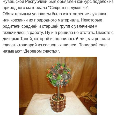
Чувашской Республики был объявлен конкурс поделок из
природного материала "Секреты в лукошке".
Обязательным условием было изготовление лукошка
или корзинки их природного материала. Некоторые
родители средней и старшей групп с увлечением
включились в работу. Ну и я решила не отстать. Вместе с
дочерью Таней, которой исполнилось 6 лет, мы решили
сделать топиарий из сосновых шишек . Топиарий еще
называют "Деревом счастья".