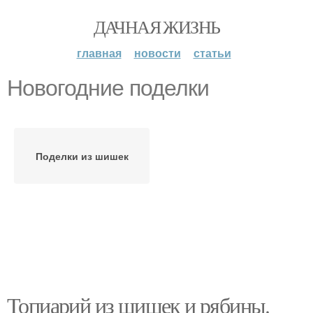
ДАЧНАЯ ЖИЗНЬ
главная
новости
статьи
Новогодние поделки
Поделки из шишек
Топиарий из шишек и рябины.