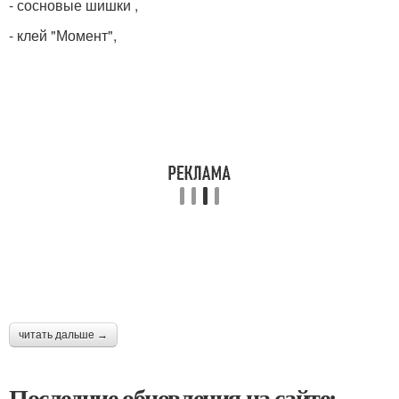
- сосновые шишки ,
- клей "Момент",
читать дальше →
Последние обновления на сайте: