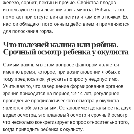
железо, сорбит, пектин и прочие. Свойства плодов
используются при лечении авитаминоза. Рябина также
помогает при отсутствии аппетита и камнях в почках. Ее
настои обладают потогонным действием и применяются
для полоскания горла.
Что полезней калина или рябина.
Срочный осмотр ребенка у окулиста
Самым важным в этом вопросе фактором является
именно время, которое, при возникновении любых к
тому предпосылок, упускать попросту недопустимо.
Учитывая то, что завершение формирования органов
зрения приходится на период 12-14 лет, регулярное
проведение профилактического осмотра у окулиста
является обязательным. Остановимся детальнее на двух
видах осмотра, это плановый осмотр и срочный осмотр,
что несколько конкретизирует вопрос относительно того,
когда приводить ребенка к окулисту.