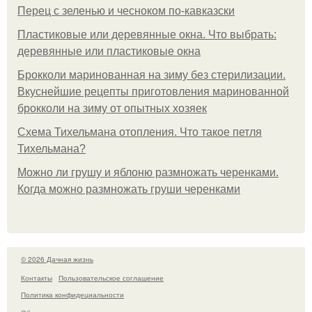
Перец с зеленью и чесноком по-кавказски
Пластиковые или деревянные окна. Что выбрать:
деревянные или пластиковые окна
Брокколи маринованная на зиму без стерилизации.
Вкуснейшие рецепты приготовления маринованной
брокколи на зиму от опытных хозяек
Схема Тихельмана отопления. Что такое петля
Тихельмана?
Можно ли грушу и яблоню размножать черенками.
Когда можно размножать груши черенками
© 2026 Дачная жизнь
Контакты
Пользовательское соглашение
Политика конфидециальности