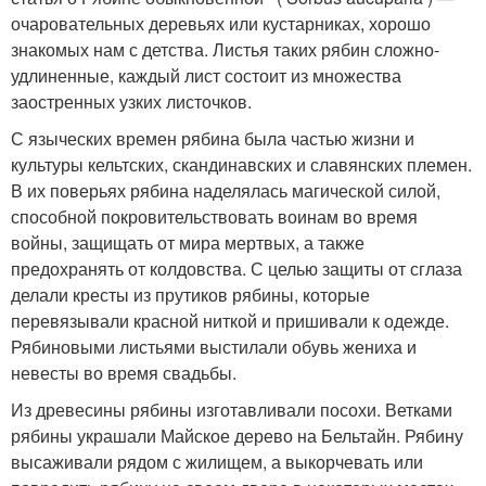
очаровательных деревьях или кустарниках, хорошо
знакомых нам с детства. Листья таких рябин сложно-
удлиненные, каждый лист состоит из множества
заостренных узких листочков.
С языческих времен рябина была частью жизни и
культуры кельтских, скандинавских и славянских племен.
В их поверьях рябина наделялась магической силой,
способной покровительствовать воинам во время
войны, защищать от мира мертвых, а также
предохранять от колдовства. С целью защиты от сглаза
делали кресты из прутиков рябины, которые
перевязывали красной ниткой и пришивали к одежде.
Рябиновыми листьями выстилали обувь жениха и
невесты во время свадьбы.
Из древесины рябины изготавливали посохи. Ветками
рябины украшали Майское дерево на Бельтайн. Рябину
высаживали рядом с жилищем, а выкорчевать или