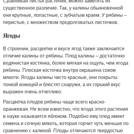
Сравнивая листья растений, можно заметить их
существенное различие. Так, у калины обыкновенной
они крупные, лопастные, с зубчатым краем. У рябины –
перистые, с множеством продолговатых листочков.
Ягоды
В строении, расцветке и вкусе ягод также заключается
отличие калины от рябины. Плод калины – достаточно
водянистая костянка, более мягкая на ощупь, чем ягода
рябины. Плоская косточка внутри окрашена соком
мякоти. Ягоды калины чисто красные, они покрыты
тонкой кожицей и блестят снаружи, а их горький вкус
выражен очень отчетливо.
Расцветка плодов рябины чаще всего красно-
оранжевая. Не всем известно, что ягода этого растения
в науке называется яблоком. Подобно ему плод имеет
семена и сочную мякоть, которая горчит чуть меньше по
сравнению с калиной. Плоды отличаются твердостью