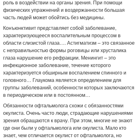
роль в воздействии на органы зрения. При помощи
физических упражнений и воздержанности большая
часть людей может обойтись без медицины.
Конъюнктивит представляет собой заболевание,
характеризующееся воспалительным процессом в
области слизистой глаза…. Астигматизм – это связанное
с неправильностью формы роговицы или хрусталика
глаза нарушение его рефракции. Менингит – это
инфекционное заболевание, течение которого
характеризуется обширным воспалением спинного и
головного… Глаукома является определением для
группы заболеваний, особенности которых заключаются
в периодическом или в постоянном…
Обязанности офтальмолога схожи с обязанностями
окулиста. Очень часто люди, страдающие нарушениями
зрения обращаются к врачу. При этом, многие не знают
где они были у офтальмолога или окулиста. Мало кто
знает, чем отличается окулист от офтальмолога, но