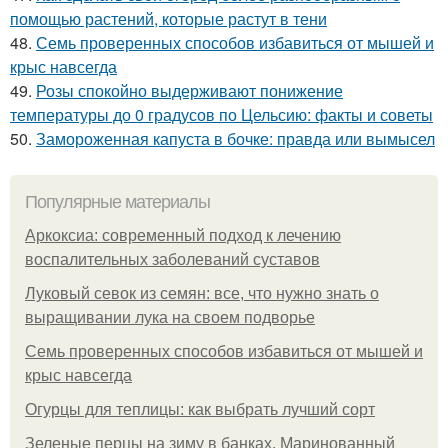
помощью растений, которые растут в тени
48.
Семь проверенных способов избавиться от мышей и
крыс навсегда
49.
Розы спокойно выдерживают понижение
температуры до 0 градусов по Цельсию: факты и советы
50.
Замороженная капуста в бочке: правда или вымысел
Популярные материалы
Аркоксиа: современный подход к лечению
воспалительных заболеваний суставов
Луковый севок из семян: все, что нужно знать о
выращивании лука на своем подворье
Семь проверенных способов избавиться от мышей и
крыс навсегда
Огурцы для теплицы: как выбрать лучший сорт
Зеленые перцы на зиму в банках. Маринованный