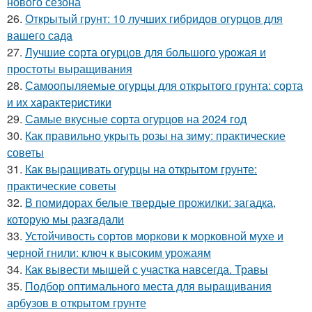
нового сезона
26.
Открытый грунт: 10 лучших гибридов огурцов для
вашего сада
27.
Лучшие сорта огурцов для большого урожая и
простоты выращивания
28.
Самоопыляемые огурцы для открытого грунта: сорта
и их характеристики
29.
Самые вкусные сорта огурцов на 2024 год
30.
Как правильно укрыть розы на зиму: практические
советы
31.
Как выращивать огурцы на открытом грунте:
практические советы
32.
В помидорах белые твердые прожилки: загадка,
которую мы разгадали
33.
Устойчивость сортов моркови к морковной мухе и
черной гнили: ключ к высоким урожаям
34.
Как вывести мышей с участка навсегда. Травы
35.
Подбор оптимального места для выращивания
арбузов в открытом грунте