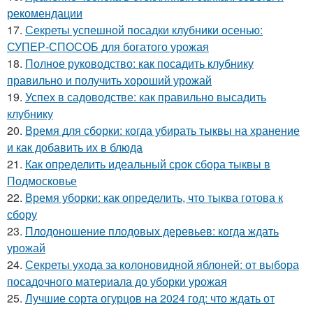
рекомендации
17.
Секреты успешной посадки клубники осенью:
СУПЕР-СПОСОБ для богатого урожая
18.
Полное руководство: как посадить клубнику
правильно и получить хороший урожай
19.
Успех в садоводстве: как правильно высадить
клубнику
20.
Время для сборки: когда убирать тыквы на хранение
и как добавить их в блюда
21.
Как определить идеальный срок сбора тыквы в
Подмосковье
22.
Время уборки: как определить, что тыква готова к
сбору
23.
Плодоношение плодовых деревьев: когда ждать
урожай
24.
Секреты ухода за колоновидной яблоней: от выбора
посадочного материала до уборки урожая
25.
Лучшие сорта огурцов на 2024 год: что ждать от