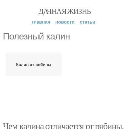
ДАЧНАЯ ЖИЗНЬ
главная
новости
статьи
Полезный калин
Калин от рябины
Чем калина отличается от рябины.