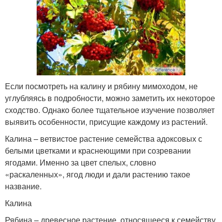
Если посмотреть на калину и рябину мимоходом, не
углубляясь в подробности, можно заметить их некоторое
сходство. Однако более тщательное изучение позволяет
выявить особенности, присущие каждому из растений.
Калина – ветвистое растение семейства адоксовых с
белыми цветками и краснеющими при созревании
ягодами. Именно за цвет спелых, словно
«раскаленных», ягод люди и дали растению такое
название.
Калина
Рябина – древесное растение, относящееся к семейству