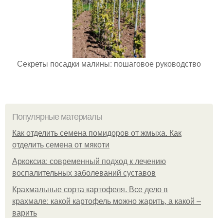
Секреты посадки малины: пошаговое руководство
Популярные материалы
Как отделить семена помидоров от жмыха. Как
отделить семена от мякоти
Аркоксиа: современный подход к лечению
воспалительных заболеваний суставов
Крахмальные сорта картофеля. Все дело в
крахмале: какой картофель можно жарить, а какой –
варить