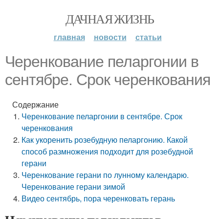
ДАЧНАЯ ЖИЗНЬ
главная
новости
статьи
Черенкование пеларгонии в
сентябре. Срок черенкования
Содержание
Черенкование пеларгонии в сентябре. Срок
черенкования
Как укоренить розебудную пеларгонию. Какой
способ размножения подходит для розебудной
герани
Черенкование герани по лунному календарю.
Черенкование герани зимой
Видео сентябрь, пора черенковать герань