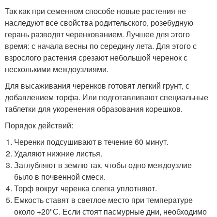
Так как при семенном способе новые растения не
наследуют все свойства родительского, розебудную
герань разводят черенкованием. Лучшее для этого
время: с начала весны по середину лета. Для этого с
взрослого растения срезают небольшой черенок с
несколькими междоузлиями.
Для высаживания черенков готовят легкий грунт, с
добавлением торфа. Или подготавливают специальные
таблетки для укоренения образования корешков.
Порядок действий:
Черенки подсушивают в течение 60 минут.
Удаляют нижние листья.
Заглубляют в землю так, чтобы одно междоузлие
было в почвенной смеси.
Торф вокруг черенка слегка уплотняют.
Емкость ставят в светлое место при температуре
около +20ºС. Если стоят пасмурные дни, необходимо