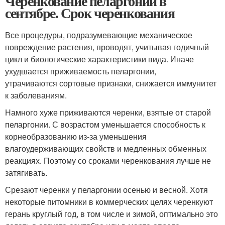
Черенкование пеларгонии в
сентябре. Срок черенкования
Все процедуры, подразумевающие механическое
повреждение растения, проводят, учитывая годичный
цикл и биологические характеристики вида. Иначе
ухудшается приживаемость пеларгонии,
утрачиваются сортовые признаки, снижается иммунитет
к заболеваниям.
Намного хуже приживаются черенки, взятые от старой
пеларгонии. С возрастом уменьшается способность к
корнеобразованию из-за уменьшения
влагоудерживающих свойств и медленных обменных
реакциях. Поэтому со сроками черенкования лучше не
затягивать.
Срезают черенки у пеларгонии осенью и весной. Хотя
некоторые питомники в коммерческих целях черенкуют
герань круглый год, в том числе и зимой, оптимально это