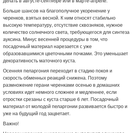
делать в августе-сентябре или в марте-апреле.
Больше шансов на благополучное укоренение у
черенков, взятых весной. К ним относят стабильно
высокую температуру, отсутствие сквозняков, нужное
количество солнечного света, требующегося для синтеза
ауксина. Минус весенней процедуры в том, что
посадочный материал нарезается с уже
образовавшимися цветочными почками. Это уменьшает
декоративность маточного куста.
Осенняя пеларгония переходит в стадию покоя и
скорость обменных реакций снижена. Поэтому
размножение герани черенками осенью в домашних
условиях идет немного сложнее и медленнее, если
отростки срезаны с куста старше 6 лет. Посадочный
материал от молодой пеларгонии развивается быстро и
уже на будущий год зацветает.
Важно!