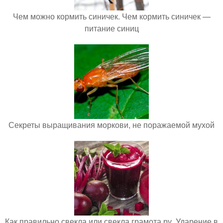
Чем можно кормить синичек. Чем кормить синичек —
питание синиц
Секреты выращивания моркови, не поражаемой мухой
Как правильно свекла или свекла грамота ру. Ударение в