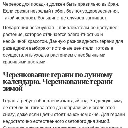
Черенок для посадки должен быть правильно выбран.
Если срезан незрелый побег, без полуодеревеснения,
такой черенок в большинстве случаев загнивает.
Пеларгония розебудная – привлекательное цветущее
растение, которое отличается элегантностью и
необычной красотой. Данную разновидность герани для
разведения выбирают истинные ценители, готовые
осуществлять уход за растением с необычными
красивыми цветами.
Черенкование герани по лунному
календарю. Черенкование герани
зимой
Герань требует обновления каждый год. За долгую зиму
ее стебли вытягиваются до неприличия и оголяются
снизу, даже если цветы стоят на южном окне. Для герани
недостаточно естественного светового дня зимой.
Ситуацию может спасти подсветка, но стебли все равно