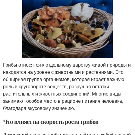
Грибы относятся к отдельному царству живой природы и
находятся на уровне с животными и растениями. Это
обширная группа организмов, которая играет важную
роль в круговороте веществ, разрушая остатки
растительных и животных соединений. Многие виды
занимают особое место в рационе питания человека,
благодаря вкусовому значению.
Что влияет на скорость роста грибов
Дождливой осенью грибы можно найти на любой лесной