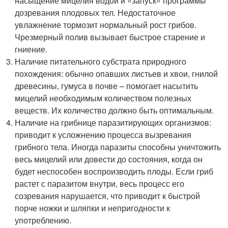
насыщение мицелия водой и «запуск» программы
дозревания плодовых тел. Недостаточное
увлажнение тормозит нормальный рост грибов.
Чрезмерный полив вызывает быстрое старение и
гниение.
Наличие питательного субстрата природного
похождения: обычно опавших листьев и хвои, гнилой
древесины, гумуса в почве – помогает насытить
мицелий необходимым количеством полезных
веществ. Их количество должно быть оптимальным.
Наличие на грибнице паразитирующих организмов:
приводит к усложнению процесса вызревания
грибного тела. Иногда паразиты способны уничтожить
весь мицелий или довести до состояния, когда он
будет неспособен воспроизводить плоды. Если гриб
растет с паразитом внутри, весь процесс его
созревания нарушается, что приводит к быстрой
порче ножки и шляпки и непригодности к
употреблению.