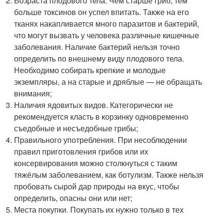
Возраста плодового тела. Чем старше гриб, тем
больше токсинов он успел впитать. Также на его
тканях накапливается много паразитов и бактерий,
что могут вызвать у человека различные кишечные
заболевания. Наличие бактерий нельзя точно
определить по внешнему виду плодового тела.
Необходимо собирать крепкие и молодые
экземпляры, а на старые и дряблые — не обращать
внимания;
Наличия ядовитых видов. Категорически не
рекомендуется класть в корзинку одновременно
съедобные и несъедобные грибы;
Правильного употребления. При несоблюдении
правил приготовления грибов или их
консервирования можно столкнуться с таким
тяжёлым заболеванием, как ботулизм. Также нельзя
пробовать сырой дар природы на вкус, чтобы
определить, опасны они или нет;
Места покупки. Покупать их нужно только в тех