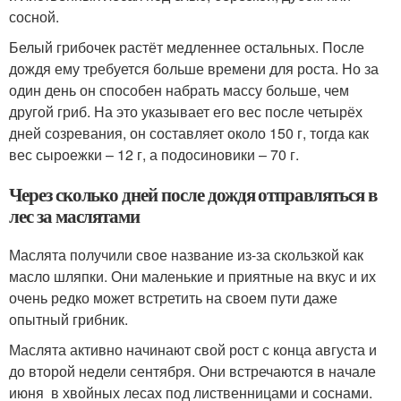
сосной.
Белый грибочек растёт медленнее остальных. После
дождя ему требуется больше времени для роста. Но за
один день он способен набрать массу больше, чем
другой гриб. На это указывает его вес после четырёх
дней созревания, он составляет около 150 г, тогда как
вес сыроежки – 12 г, а подосиновики – 70 г.
Через сколько дней после дождя отправляться в
лес за маслятами
Маслята получили свое название из-за скользкой как
масло шляпки. Они маленькие и приятные на вкус и их
очень редко может встретить на своем пути даже
опытный грибник.
Маслята активно начинают свой рост с конца августа и
до второй недели сентября. Они встречаются в начале
июня в хвойных лесах под лиственницами и соснами.