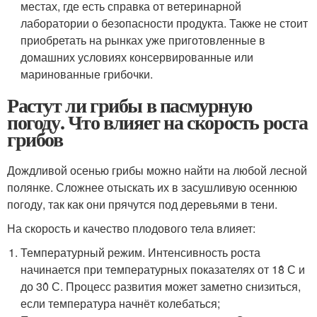
местах, где есть справка от ветеринарной
лаборатории о безопасности продукта. Также не стоит
приобретать на рынках уже приготовленные в
домашних условиях консервированные или
маринованные грибочки.
Растут ли грибы в пасмурную
погоду. Что влияет на скорость роста
грибов
Дождливой осенью грибы можно найти на любой лесной
полянке. Сложнее отыскать их в засушливую осеннюю
погоду, так как они прячутся под деревьями в тени.
На скорость и качество плодового тела влияет:
Температурный режим. Интенсивность роста
начинается при температурных показателях от 18̊ С и
до 30̊ С. Процесс развития может заметно снизиться,
если температура начнёт колебаться;