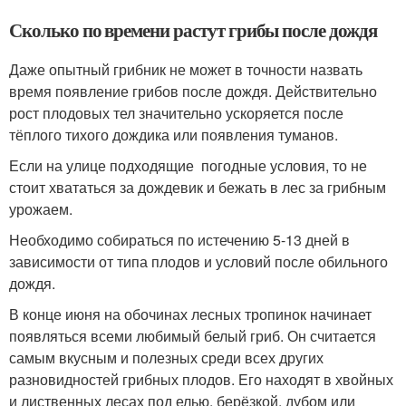
Сколько по времени растут грибы после дождя
Даже опытный грибник не может в точности назвать
время появление грибов после дождя. Действительно
рост плодовых тел значительно ускоряется после
тёплого тихого дождика или появления туманов.
Если на улице подходящие погодные условия, то не
стоит хвататься за дождевик и бежать в лес за грибным
урожаем.
Необходимо собираться по истечению 5-13 дней в
зависимости от типа плодов и условий после обильного
дождя.
В конце июня на обочинах лесных тропинок начинает
появляться всеми любимый белый гриб. Он считается
самым вкусным и полезных среди всех других
разновидностей грибных плодов. Его находят в хвойных
и лиственных лесах под елью, берёзкой, дубом или