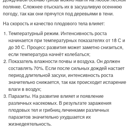
полянке. Сложнее отыскать их в засушливую осеннюю
погоду, так как они прячутся под деревьями в тени.
На скорость и качество плодового тела влияет:
Температурный режим. Интенсивность роста
начинается при температурных показателях от 18̊ С и
до 30̊ С. Процесс развития может заметно снизиться,
если температура начнёт колебаться;
Показатель влажности почвы и воздуха. Он должен
составлять 70%. Если после сильных дождей настает
период длительной засухи, интенсивность роста
значительно снижается, так как происходит испарение
влаги в воздух;
Паразиты. На развитие влияет и появление
различных насекомых. В результате заражения
плодовых тел и грибниц личинками различных
паразитов значительно ухудшается их
жизнедеятельность.