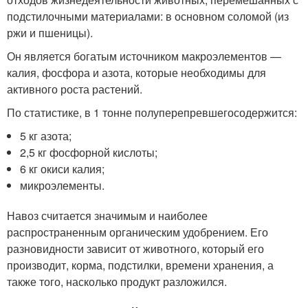
подстилочными материалами: в основном соломой (из
ржи и пшеницы).
Он является богатым источником макроэлементов —
калия, фосфора и азота, которые необходимы для
активного роста растений.
По статистике, в 1 тонне полуперепревшегосодержится:
5 кг азота;
2,5 кг фосфорной кислоты;
6 кг окиси калия;
микроэлементы.
Навоз считается значимым и наиболее
распространенным органическим удобрением. Его
разновидности зависит от животного, который его
производит, корма, подстилки, времени хранения, а
также того, насколько продукт разложился.