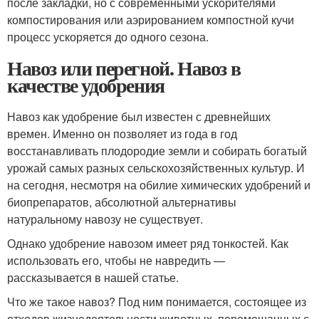
после закладки, но с современными ускорителями
компостирования или аэрированием компостной кучи
процесс ускоряется до одного сезона.
Навоз или перегной. Навоз в
качестве удобрения
Навоз как удобрение был известен с древнейших
времен. Именно он позволяет из года в год
восстанавливать плодородие земли и собирать богатый
урожай самых разных сельскохозяйственных культур. И
на сегодня, несмотря на обилие химических удобрений и
биопрепаратов, абсолютной альтернативы
натуральному навозу не существует.
Однако удобрение навозом имеет ряд тонкостей. Как
использовать его, чтобы не навредить —
рассказывается в нашей статье.
Что же такое навоз? Под ним понимается, состоящее из
отходов жизнедеятельности животных, перемешанных с