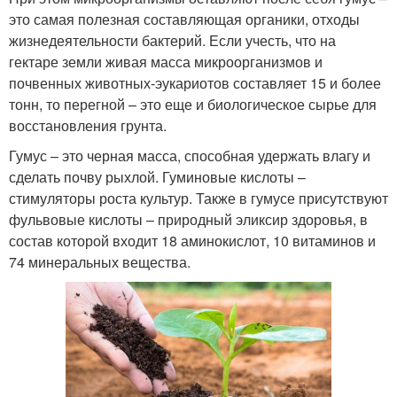
это самая полезная составляющая органики, отходы
жизнедеятельности бактерий. Если учесть, что на
гектаре земли живая масса микроорганизмов и
почвенных животных-эукариотов составляет 15 и более
тонн, то перегной – это еще и биологическое сырье для
восстановления грунта.
Гумус – это черная масса, способная удержать влагу и
сделать почву рыхлой. Гуминовые кислоты –
стимуляторы роста культур. Также в гумусе присутствуют
фульвовые кислоты – природный эликсир здоровья, в
состав которой входит 18 аминокислот, 10 витаминов и
74 минеральных вещества.