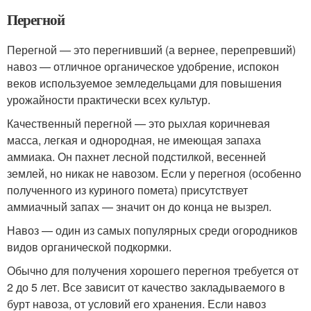
Перегной
Перегной — это перегнивший (а вернее, перепревший)
навоз — отличное органическое удобрение, испокон
веков используемое земледельцами для повышения
урожайности практически всех культур.
Качественный перегной — это рыхлая коричневая
масса, легкая и однородная, не имеющая запаха
аммиака. Он пахнет лесной подстилкой, весенней
землей, но никак не навозом. Если у перегноя (особенно
полученного из куриного помета) присутствует
аммиачный запах — значит он до конца не вызрел.
Навоз — один из самых популярных среди огородников
видов органической подкормки.
Обычно для получения хорошего перегноя требуется от
2 до 5 лет. Все зависит от качество закладываемого в
бурт навоза, от условий его хранения. Если навоз