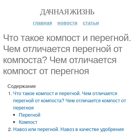
ДАЧНАЯ ЖИЗНЬ
главная
новости
статьи
Что такое компост и перегной.
Чем отличается перегной от
компоста? Чем отличается
компост от перегноя
Содержание
Что такое компост и перегной. Чем отличается
перегной от компоста? Чем отличается компост от
перегноя
Перегной
Компост
Навоз или перегной. Навоз в качестве удобрения