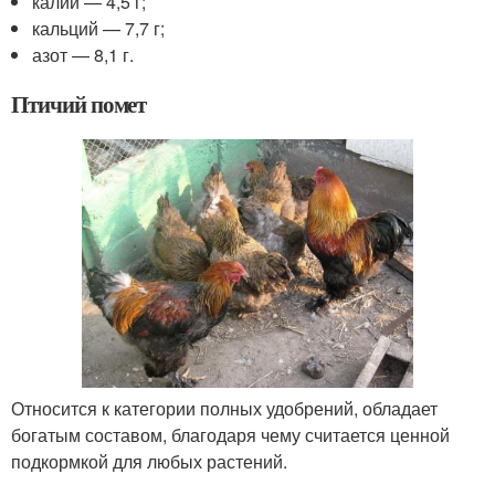
калий — 4,5 г;
кальций — 7,7 г;
азот — 8,1 г.
Птичий помет
Относится к категории полных удобрений, обладает
богатым составом, благодаря чему считается ценной
подкормкой для любых растений.