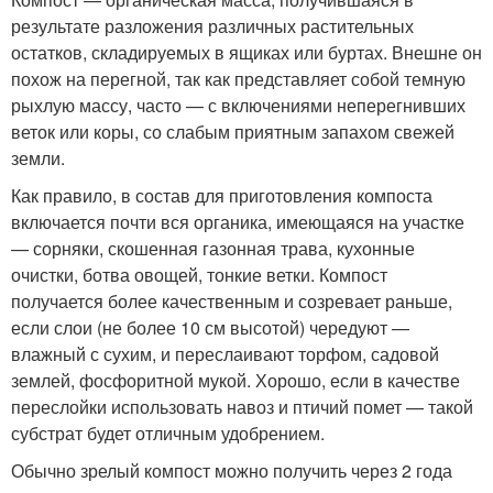
результате разложения различных растительных
остатков, складируемых в ящиках или буртах. Внешне он
похож на перегной, так как представляет собой темную
рыхлую массу, часто — с включениями неперегнивших
веток или коры, со слабым приятным запахом свежей
земли.
Как правило, в состав для приготовления компоста
включается почти вся органика, имеющаяся на участке
— сорняки, скошенная газонная трава, кухонные
очистки, ботва овощей, тонкие ветки. Компост
получается более качественным и созревает раньше,
если слои (не более 10 см высотой) чередуют —
влажный с сухим, и переслаивают торфом, садовой
землей, фосфоритной мукой. Хорошо, если в качестве
переслойки использовать навоз и птичий помет — такой
субстрат будет отличным удобрением.
Обычно зрелый компост можно получить через 2 года