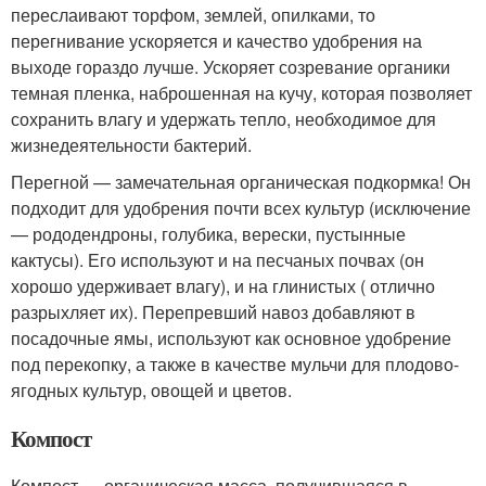
переслаивают торфом, землей, опилками, то
перегнивание ускоряется и качество удобрения на
выходе гораздо лучше. Ускоряет созревание органики
темная пленка, наброшенная на кучу, которая позволяет
сохранить влагу и удержать тепло, необходимое для
жизнедеятельности бактерий.
Перегной — замечательная органическая подкормка! Он
подходит для удобрения почти всех культур (исключение
— рододендроны, голубика, верески, пустынные
кактусы). Его используют и на песчаных почвах (он
хорошо удерживает влагу), и на глинистых ( отлично
разрыхляет их). Перепревший навоз добавляют в
посадочные ямы, используют как основное удобрение
под перекопку, а также в качестве мульчи для плодово-
ягодных культур, овощей и цветов.
Компост
Компост — органическая масса, получившаяся в