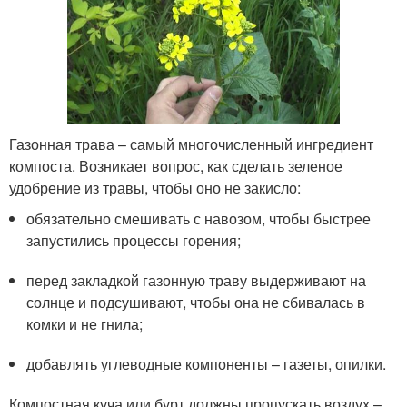
Газонная трава – самый многочисленный ингредиент
компоста. Возникает вопрос, как сделать зеленое
удобрение из травы, чтобы оно не закисло:
обязательно смешивать с навозом, чтобы быстрее
запустились процессы горения;
перед закладкой газонную траву выдерживают на
солнце и подсушивают, чтобы она не сбивалась в
комки и не гнила;
добавлять углеводные компоненты – газеты, опилки.
Компостная куча или бурт должны пропускать воздух –