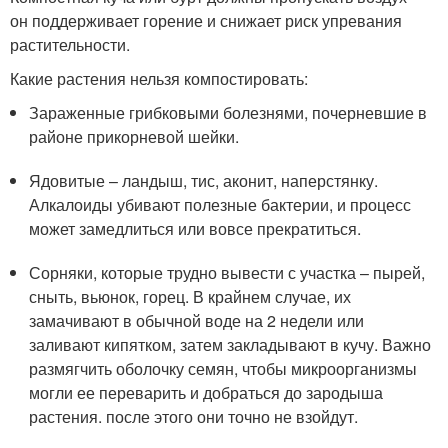
он поддерживает горение и снижает риск упревания
растительности.
Какие растения нельзя компостировать:
Зараженные грибковыми болезнями, почерневшие в
районе прикорневой шейки.
Ядовитые – ландыш, тис, аконит, наперстянку.
Алкалоиды убивают полезные бактерии, и процесс
может замедлиться или вовсе прекратиться.
Сорняки, которые трудно вывести с участка – пырей,
сныть, вьюнок, горец. В крайнем случае, их
замачивают в обычной воде на 2 недели или
заливают кипятком, затем закладывают в кучу. Важно
размягчить оболочку семян, чтобы микроорганизмы
могли ее переварить и добраться до зародыша
растения. после этого они точно не взойдут.