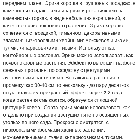
переднем плане. Эрика хороша в групповых посадках, в
каменистых садах – альпинариях и рокариях или на
каменистых горках, в виде небольших вкраплений, в
качестве почвопокровного растения. Эрика хорошо
сочетается с гвоздикой, тимьяном, декоративными
злаками; низкорослыми хвойными: можжевельниками,
туями, кипарисовиками, тисами. Используют как
контейнерные растения. Эрики можно использовать как
почвопокровные растения. Эффектно выглядит на фоне
снежных проталин, по соседству с цветущими
луковичными растениями. Высаживая растения в
промежутках 30-40 см по нескольку - до пару десятков
штук, получаем прекрасный эффект: через 2-3 года,
когда растения смыкаются, образуется сплошной
цветущий ковер. Сорта эрики можно использовать как
отдельно при создании цветущих пятен в освященных
уголках вашего сада. Прекрасно смотрятся с
низкорослыми формами хвойных растений:
можжевельниками, туями, кипарисовиками, тисами.