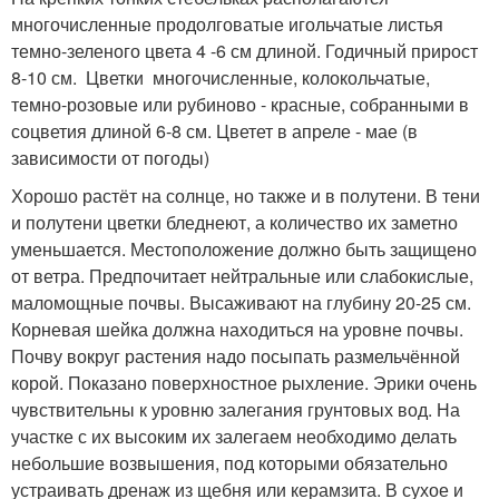
многочисленные продолговатые игольчатые листья
темно-зеленого цвета 4 -6 см длиной. Годичный прирост
8-10 см. Цветки многочисленные, колокольчатые,
темно-розовые или рубиново - красные, собранными в
соцветия длиной 6-8 см. Цветет в апреле - мае (в
зависимости от погоды)
Хорошо растёт на солнце, но также и в полутени. В тени
и полутени цветки бледнеют, а количество их заметно
уменьшается. Местоположение должно быть защищено
от ветра. Предпочитает нейтральные или слабокислые,
маломощные почвы. Высаживают на глубину 20-25 см.
Корневая шейка должна находиться на уровне почвы.
Почву вокруг растения надо посыпать размельчённой
корой. Показано поверхностное рыхление. Эрики очень
чувствительны к уровню залегания грунтовых вод. На
участке с их высоким их залегаем необходимо делать
небольшие возвышения, под которыми обязательно
устраивать дренаж из щебня или керамзита. В сухое и