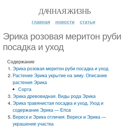
ДАЧНАЯ ЖИЗНЬ
главная
новости
статьи
Эрика розовая меритон руби
посадка и уход
Содержание
Эрика розовая меритон руби посадка и уход
Растение Эрика укрытие на зиму. Описание
растения Эрика
Сорта
Эрика древовидная. Виды рода Эрика
Эрика травянистая посадка и уход. Уход и
содержание Эрика — Erica
Вереск и Эрика отличия. Вереск и Эрика —
украшение участка