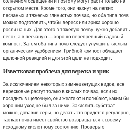
солнечном освещении и поэтому могут расти только на
открытом месте. Кроме того, они чахнут на легких
песчаных и тяжелых глинистых почвах, но оба типа почв
можно подготовить, чтобы вереск или эрика хорошо
росли на них. Для этого в тяжелую почву нужно добавить
песок, а в песчаную — хорошо перепревший садовый
компост. Затем оба типа почв следует улучшить кислым
органическим удобрением. Грибной компост обладает
щелочной реакцией и для этой цели не подходит.
Известковая проблема для вереска и эрик
За исключением некоторых зимнецветущих видов, все
вересковые растут только в кислых почвах, если их
посадить в щелочную, они желтеют и погибают, каким бы
хорошим уход не был за ними. Закислить субстрат
можно, добавив серы, но делать это придется регулярно,
так как почва имеет свойство возвращаться к своему
исходному кислотному состоянию. Проверьте