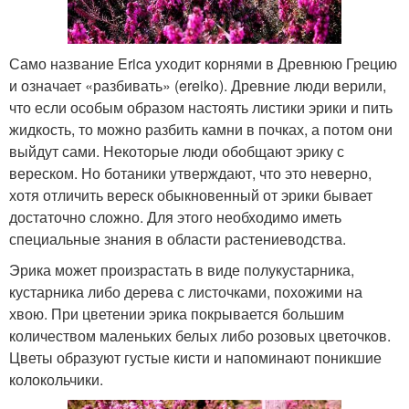
Само название Erica уходит корнями в Древнюю Грецию
и означает «разбивать» (ereiko). Древние люди верили,
что если особым образом настоять листики эрики и пить
жидкость, то можно разбить камни в почках, а потом они
выйдут сами. Некоторые люди обобщают эрику с
вереском. Но ботаники утверждают, что это неверно,
хотя отличить вереск обыкновенный от эрики бывает
достаточно сложно. Для этого необходимо иметь
специальные знания в области растениеводства.
Эрика может произрастать в виде полукустарника,
кустарника либо дерева с листочками, похожими на
хвою. При цветении эрика покрывается большим
количеством маленьких белых либо розовых цветочков.
Цветы образуют густые кисти и напоминают поникшие
колокольчики.