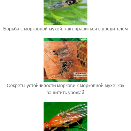
Борьба с морковной мухой: как справиться с вредителем
Секреты устойчивости моркови к морковной мухе: как
защитить урожай