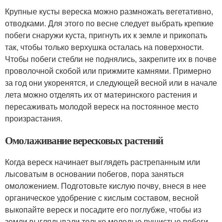
Крупные кусты вереска можно размножать вегетативно,
отводками. Для этого по весне следует выбрать крепкие
побеги снаружи куста, пригнуть их к земле и прикопать
так, чтобы только верхушка осталась на поверхности.
Чтобы побеги стебли не поднялись, закрепите их в почве
проволочной скобой или прижмите камнями. Примерно
за год они укоренятся, и следующей весной или в начале
лета можно отделять их от материнского растения и
пересаживать молодой вереск на постоянное место
произрастания.
Омолаживание вересковых растений
Когда вереск начинает выглядеть растрепанным или
лысоватым в основании побегов, пора заняться
омоложением. Подготовьте кислую почву, внеся в нее
органическое удобрение с кислым составом, весной
выкопайте вереск и посадите его поглубже, чтобы из
земли выглядывали только молодые пушистые побеги.