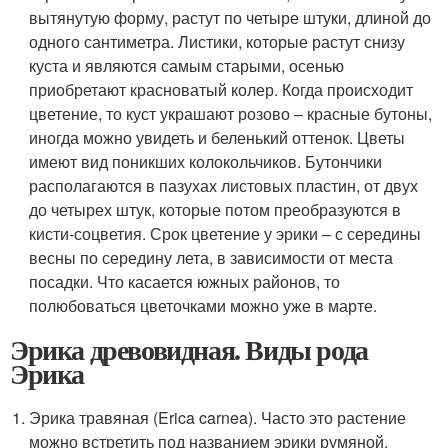
вытянутую форму, растут по четыре штуки, длиной до
одного сантиметра. Листики, которые растут снизу
куста и являются самым старыми, осенью
приобретают красноватый колер. Когда происходит
цветение, то куст украшают розово – красные бутоны,
иногда можно увидеть и беленький оттенок. Цветы
имеют вид поникших колокольчиков. Бутончики
располагаются в пазухах листовых пластин, от двух
до четырех штук, которые потом преобразуются в
кисти-соцветия. Срок цветение у эрики – с середины
весны по середину лета, в зависимости от места
посадки. Что касается южных районов, то
полюбоваться цветочками можно уже в марте.
Эрика древовидная. Виды рода
Эрика
Эрика травяная (Erica carnea). Часто это растение
можно встретить под названием эрики румяной.