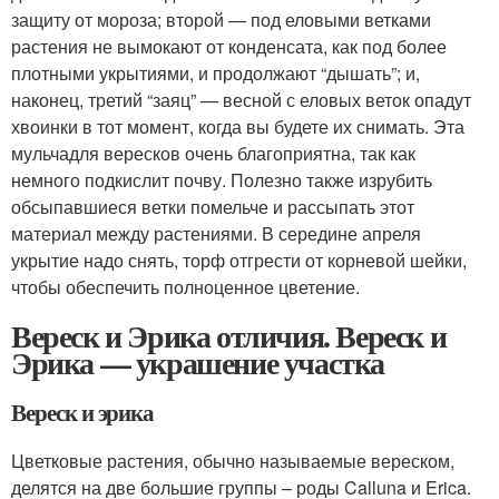
защиту от мороза; второй — под еловыми ветками
растения не вымокают от конденсата, как под более
плотными укрытиями, и продолжают “дышать”; и,
наконец, третий “заяц” — весной с еловых веток опадут
хвоинки в тот момент, когда вы будете их снимать. Эта
мульчадля вересков очень благоприятна, так как
немного подкислит почву. Полезно также изрубить
обсыпавшиеся ветки помельче и рассыпать этот
материал между растениями. В середине апреля
укрытие надо снять, торф отгрести от корневой шейки,
чтобы обеспечить полноценное цветение.
Вереск и Эрика отличия. Вереск и
Эрика — украшение участка
Вереск и эрика
Цветковые растения, обычно называемые вереском,
делятся на две большие группы – роды Calluna и Erica.