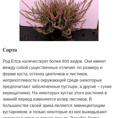
Сорта
Род Erica наличествует более 600 видов. Они имеют
между собой существенные отличия: по размеру и
форме куста, оттенку цветочков и листиков,
неприхотливости к окружающей среде (некоторые
предпочитают заболоченные пустыри, а другие – сухие
верещатники). На некоторых кустах этого растения в
зимний период изменяется колер листиков. В
большинстве своей эрика является зимнецветущим
кустарником, и только некоторые из них выкидывают
цветочки в теплые летние деньки. Давайте более