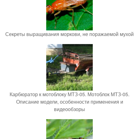
Секреты выращивания моркови, не поражаемой мухой
Карбюратор к мотоблоку МТЗ-05. Мотоблок МТЗ-05.
Описание модели, особенности применения и
видеообзоры