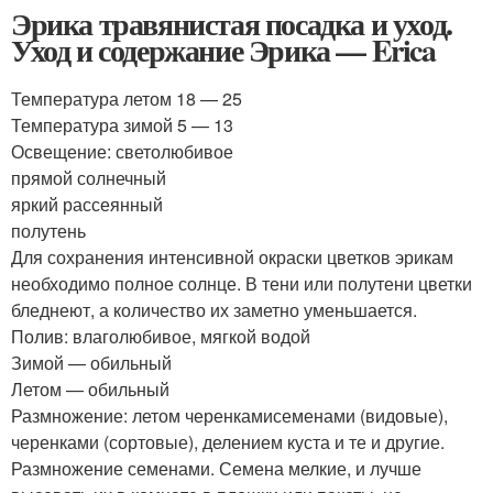
Эрика травянистая посадка и уход.
Уход и содержание Эрика — Erica
Температура летом 18 — 25
Температура зимой 5 — 13
Освещение: светолюбивое
прямой солнечный
яркий рассеянный
полутень
Для сохранения интенсивной окраски цветков эрикам
необходимо полное солнце. В тени или полутени цветки
бледнеют, а количество их заметно уменьшается.
Полив: влаголюбивое, мягкой водой
Зимой — обильный
Летом — обильный
Размножение: летом черенкамисеменами (видовые),
черенками (сортовые), делением куста и те и другие.
Размножение семенами. Семена мелкие, и лучше