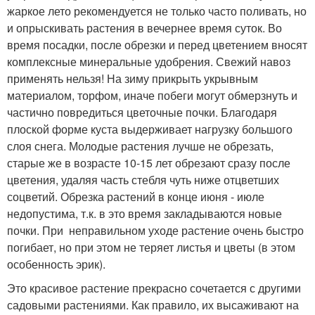
жаркое лето рекомендуется не только часто поливать, но
и опрыскивать растения в вечернее время суток. Во
время посадки, после обрезки и перед цветением вносят
комплексные минеральные удобрения. Свежий навоз
применять нельзя! На зиму прикрыть укрывным
материалом, торфом, иначе побеги могут обмерзнуть и
частично повредиться цветочные почки. Благодаря
плоской форме куста выдерживает нагрузку большого
слоя снега. Молодые растения лучше не обрезать,
старые же в возрасте 10-15 лет обрезают сразу после
цветения, удаляя часть стебля чуть ниже отцветших
соцветий. Обрезка растений в конце июня - июле
недопустима, т.к. в это время закладываются новые
почки. При неправильном уходе растение очень быстро
погибает, но при этом не теряет листья и цветы (в этом
особенность эрик).
Это красивое растение прекрасно сочетается с другими
садовыми растениями. Как правило, их высаживают на