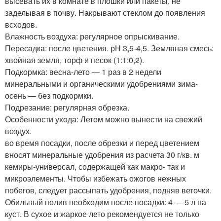
высевать их в комнате в плошки или пакеты, не
заделывая в почву. Накрывают стеклом до появления
всходов.
Влажность воздуха: регулярное опрыскивание.
Пересадка: после цветения. рН 3,5-4,5. Земляная смесь:
хвойная земля, торф и песок (1:1:0,2).
Подкормка: весна-лето — 1 раз в 2 недели
минеральными и органическими удобрениями зима-
осень — без подкормки.
Подрезание: регулярная обрезка.
Особенности ухода: Летом можно вынести на свежий
воздух.
во время посадки, после обрезки и перед цветением
вносят минеральные удобрения из расчета 30 г/кв. м
кемиры-универсал, содержащей как макро- так и
микроэлементы. Чтобы избежать ожогов нежных
побегов, следует рассыпать удобрения, подняв веточки.
Обильный полив необходим после посадки: 4 — 5 л на
куст. В сухое и жаркое лето рекомендуется не только