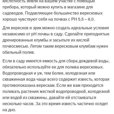
кислотность земли на вашем участке с помощью
прибора, который можно купить в магазине для
садоводов. Подавляющее большинство вересковых
хорошо чувствуют себя на почвах с PH 5,5 – 6,0.
Для вересков и эрик можно создать идеальные условия
независимо от pH почвы в саду. Сделайте приподнятые
дренированные клумбы и засыпьте их кислой
почвосмесью. Летом таким вересковым клумбам нужен
обильный полив.
Если в саду имеется емкость для сбора дождевой воды,
обязательно используйте ее для полива вересковых.
Водопроводная и уж, тем более, колодезная или
скважинная вода чаще всего содержит известь, которая
противопоказана верескам. Если же вам приходится
поливать растения жесткой водопроводной, колодезной
или водой из скважины, давайте ей отстаиваться
несколько часов. За это время известь частично осядет
на дно.