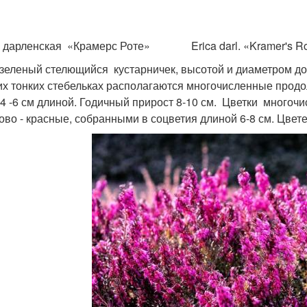
 дарленская «Крамерс Роте» Erica darl. «Kramer's Ro
зеленый стелющийся кустарничек, высотой и диаметром до 
их тонких стебельках располагаются многочисленные продо
 4 -6 см длиной. Годичный прирост 8-10 см. Цветки многоч
ово - красные, собранными в соцветия длиной 6-8 см. Цветет