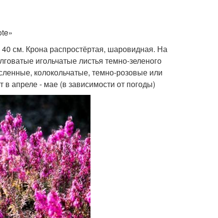
te»
40 см. Крона распростёртая, шаровидная. На
лговатые игольчатые листья темно-зеленого
исленные, колокольчатые, темно-розовые или
 в апреле - мае (в зависимости от погоды)