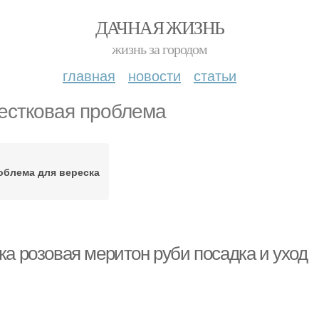
ДАЧНАЯ ЖИЗНЬ
жизнь за городом
главная
новости
статьи
естковая проблема
облема для вереска
ка розовая меритон руби посадка и уход