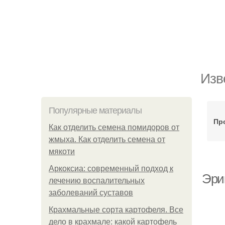
Изв
Популярные материалы
Пр
Как отделить семена помидоров от
жмыха. Как отделить семена от
мякоти
Аркоксиа: современный подход к
Эри
лечению воспалительных
заболеваний суставов
Крахмальные сорта картофеля. Все
дело в крахмале: какой картофель