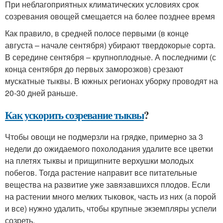
При неблагоприятных климатических условиях срок
созревания овощей смещается на более позднее время
Как правило, в средней полосе первыми (в конце
августа – начале сентября) убирают твердокорые сорта.
В середине сентября – крупноплодные. А последними (с
конца сентября до первых заморозков) срезают
мускатные тыквы. В южных регионах уборку проводят на
20-30 дней раньше.
Как ускорить созревание тыквы
?
Чтобы овощи не подмерзли на грядке, примерно за 3
недели до ожидаемого похолодания удалите все цветки
на плетях тыквы и прищипните верхушки молодых
побегов. Тогда растение направит все питательные
вещества на развитие уже завязавшихся плодов. Если
на растении много мелких тыковок, часть из них (а порой
и все) нужно удалить, чтобы крупные экземпляры успели
созреть.