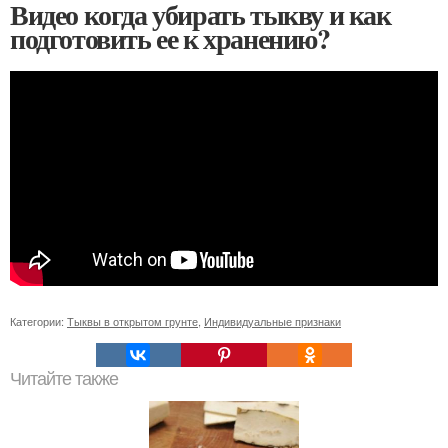
Видео когда убирать тыкву и как
подготовить ее к хранению?
Категории:
Тыквы в открытом грунте
,
Индивидуальные признаки
Читайте также