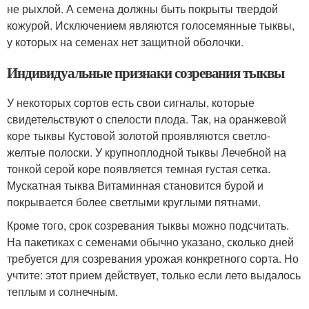
не рыхлой. А семена должны быть покрыты твердой
кожурой. Исключением являются голосемянные тыквы,
у которых на семенах нет защитной оболочки.
Индивидуальные признаки созревания тыквы
У некоторых сортов есть свои сигналы, которые
свидетельствуют о спелости плода. Так, на оранжевой
коре тыквы Кустовой золотой проявляются светло-
желтые полоски. У крупноплодной тыквы Лечебной на
тонкой серой коре появляется темная густая сетка.
Мускатная тыква Витаминная становится бурой и
покрывается более светлыми круглыми пятнами.
Кроме того, срок созревания тыквы можно подсчитать.
На пакетиках с семенами обычно указано, сколько дней
требуется для созревания урожая конкретного сорта. Но
учтите: этот прием действует, только если лето выдалось
теплым и солнечным.