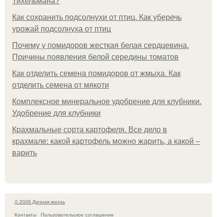
Тихельмана?
Как сохранить подсолнухи от птиц. Как уберечь
урожай подсолнуха от птиц
Почему у помидоров жесткая белая сердцевина.
Причины появления белой середины томатов
Как отделить семена помидоров от жмыха. Как
отделить семена от мякоти
Комплексное минеральное удобрение для клубники.
Удобрение для клубники
Крахмальные сорта картофеля. Все дело в
крахмале: какой картофель можно жарить, а какой –
варить
© 2026 Дачная жизнь
Контакты
Пользовательское соглашение