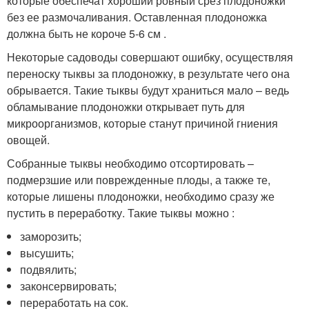
которые обеспечат хороший ровный срез плодоножки
без ее размочаливания. Оставленная плодоножка
должна быть не короче 5-6 см .
Некоторые садоводы совершают ошибку, осуществляя
переноску тыквы за плодоножку, в результате чего она
обрывается. Такие тыквы будут храниться мало – ведь
обламывание плодоножки открывает путь для
микроорганизмов, которые станут причиной гниения
овощей.
Собранные тыквы необходимо отсортировать –
подмерзшие или поврежденные плоды, а также те,
которые лишены плодоножки, необходимо сразу же
пустить в переработку. Такие тыквы можно :
заморозить;
высушить;
подвялить;
законсервировать;
переработать на сок.