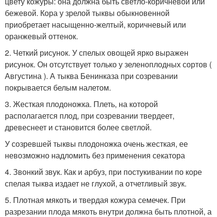
цвету кожуры: она должна быть светло-коричневой или
бежевой. Кора у зрелой тыквы обыкновенной
приобретает насыщенно-желтый, коричневый или
оранжевый оттенок.
2. Четкий рисунок. У спелых овощей ярко выражен
рисунок. Он отсутствует только у зеленоплодных сортов (
Августина ). А тыква Бенинказа при созревании
покрывается белым налетом.
3. Жесткая плодоножка. Плеть, на которой
располагается плод, при созревании твердеет,
древеснеет и становится более светлой.
У созревшей тыквы плодоножка очень жесткая, ее
невозможно надломить без применения секатора
4. Звонкий звук. Как и арбуз, при постукивании по коре
спелая тыква издает не глухой, а отчетливый звук.
5. Плотная мякоть и твердая кожура семечек. При
разрезании плода мякоть внутри должна быть плотной, а