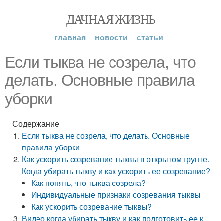
ДАЧНАЯ ЖИЗНЬ
главная
новости
статьи
Если тыква не созрела, что
делать. Основные правила
уборки
Содержание
Если тыква не созрела, что делать. Основные
правила уборки
Как ускорить созревание тыквы в открытом грунте.
Когда убирать тыкву и как ускорить ее созревание?
Как понять, что тыква созрела?
Индивидуальные признаки созревания тыквы
Как ускорить созревание тыквы?
Видео когда убирать тыкву и как подготовить ее к