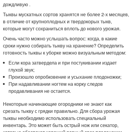
дождливую .
Тыквы мускатных сортов хранятся не более 2-х месяцев,
в отличие от крупноплодных и твердокорых тыкв,
которые могут сохраниться вплоть до нового урожая.
Очень часто можно услышать вопрос: когда, в какие
сроки нужно собирать тыкву на хранение? Определить
готовность тыквы к уборке можно визуальным методом:
Если кора затвердела и при постукивании издает
глухой звук;
Произошло опробковение и усыхание плодоножки;
При надавливании ногтем на корку следов
продавливания не остается.
Некоторые начинающие огородники не знают как
срезать тыкву с грядки правильно. Для сбора урожая
тыквы необходимо использовать специальный
инвентарь. Это может быть острый нож или секатор,