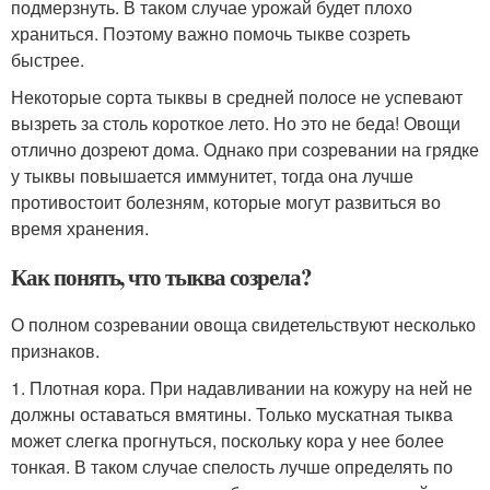
подмерзнуть. В таком случае урожай будет плохо
храниться. Поэтому важно помочь тыкве созреть
быстрее.
Некоторые сорта тыквы в средней полосе не успевают
вызреть за столь короткое лето. Но это не беда! Овощи
отлично дозреют дома. Однако при созревании на грядке
у тыквы повышается иммунитет, тогда она лучше
противостоит болезням, которые могут развиться во
время хранения.
Как понять, что тыква созрела?
О полном созревании овоща свидетельствуют несколько
признаков.
1. Плотная кора. При надавливании на кожуру на ней не
должны оставаться вмятины. Только мускатная тыква
может слегка прогнуться, поскольку кора у нее более
тонкая. В таком случае спелость лучше определять по