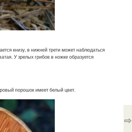
жается книзу, в нижней трети может наблюдаться
ватая. У зрелых грибов в ножке образуется
оровый порошок имеет белый цвет.
⇨