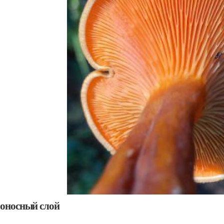
оносный слой