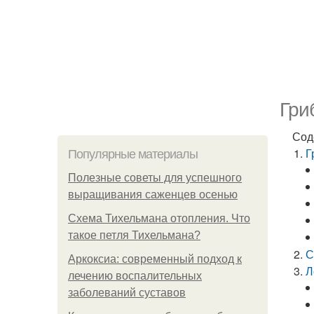
Гри
Сод
Г
Популярные материалы
Полезные советы для успешного
выращивания саженцев осенью
Схема Тихельмана отопления. Что
такое петля Тихельмана?
С
Аркоксиа: современный подход к
Л
лечению воспалительных
заболеваний суставов