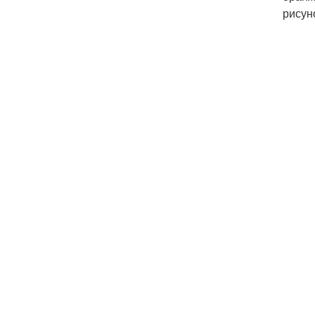
рисун