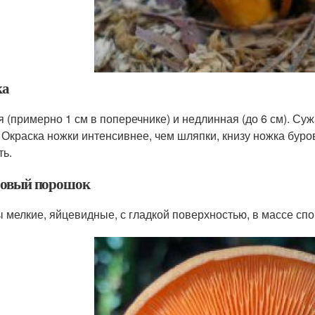
ка
я (примерно 1 см в поперечнике) и недлинная (до 6 см). Су
. Окраска ножки интенсивнее, чем шляпки, книзу ножка буро
ть.
овый порошок
 мелкие, яйцевидные, с гладкой поверхностью, в массе сп