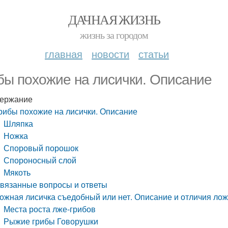
ДАЧНАЯ ЖИЗНЬ
жизнь за городом
главная
новости
статьи
бы похожие на лисички. Описание
ержание
рибы похожие на лисички. Описание
Шляпка
Ножка
Споровый порошок
Спороносный слой
Мякоть
вязанные вопросы и ответы
ожная лисичка съедобный или нет. Описание и отличия лож
Места роста лже-грибов
Рыжие грибы Говорушки