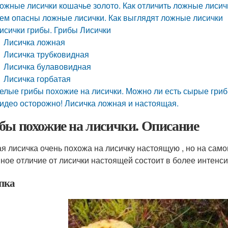
ожные лисички кошачье золото. Как отличить ложные лисич
ем опасны ложные лисички. Как выглядят ложные лисички
исички грибы. Грибы Лисички
Лисичка ложная
Лисичка трубковидная
Лисичка булавовидная
Лисичка горбатая
елые грибы похожие на лисички. Можно ли есть сырые гри
идео осторожно! Лисичка ложная и настоящая.
бы похожие на лисички. Описание
я лисичка очень похожа на лисичку настоящую , но на само
ное отличие от лисички настоящей состоит в более интенси
пка