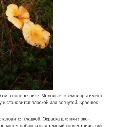
 10 см в поперечнике. Молодые экземпляры имеют
у и становится плоской или вогнутой. Краешек
тановится гладкой. Окраска шляпки ярко-
ов может наблюдаться темный концентрический