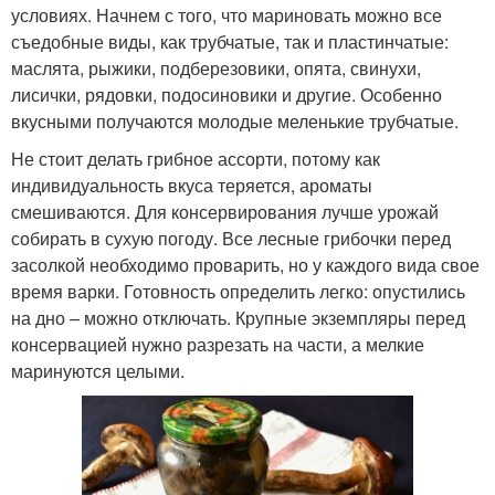
условиях. Начнем с того, что мариновать можно все
съедобные виды, как трубчатые, так и пластинчатые:
маслята, рыжики, подберезовики, опята, свинухи,
лисички, рядовки, подосиновики и другие. Особенно
вкусными получаются молодые меленькие трубчатые.
Не стоит делать грибное ассорти, потому как
индивидуальность вкуса теряется, ароматы
смешиваются. Для консервирования лучше урожай
собирать в сухую погоду. Все лесные грибочки перед
засолкой необходимо проварить, но у каждого вида свое
время варки. Готовность определить легко: опустились
на дно – можно отключать. Крупные экземпляры перед
консервацией нужно разрезать на части, а мелкие
маринуются целыми.