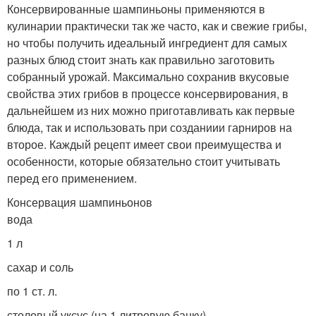
Консервированные шампиньоны применяются в
кулинарии практически так же часто, как и свежие грибы,
но чтобы получить идеальный ингредиент для самых
разных блюд стоит знать как правильно заготовить
собранный урожай. Максимально сохранив вкусовые
свойства этих грибов в процессе консервирования, в
дальнейшем из них можно приготавливать как первые
блюда, так и использовать при созданиии гарниров на
второе. Каждый рецепт имеет свои преимущества и
особенности, которые обязательно стоит учитывать
перед его применением.
Консервация шампиньонов
вода
1 л
сахар и соль
по 1 ст. л.
столовый уксус (на 1 литровую банку)