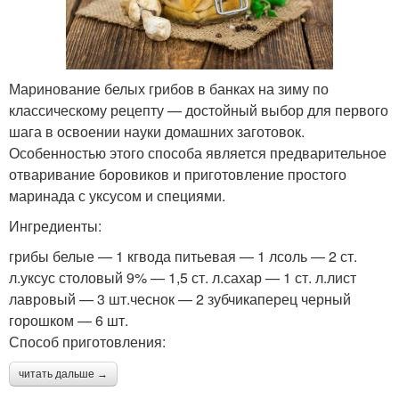
Маринование белых грибов в банках на зиму по
классическому рецепту — достойный выбор для первого
шага в освоении науки домашних заготовок.
Особенностью этого способа является предварительное
отваривание боровиков и приготовление простого
маринада с уксусом и специями.
Ингредиенты:
грибы белые — 1 кгвода питьевая — 1 лсоль — 2 ст.
л.уксус столовый 9% — 1,5 ст. л.сахар — 1 ст. л.лист
лавровый — 3 шт.чеснок — 2 зубчикаперец черный
горошком — 6 шт.
Способ приготовления:
читать дальше →