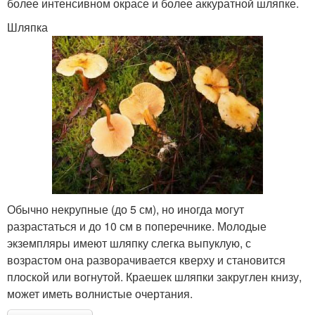
более интенсивном окрасе и более аккуратной шляпке.
Шляпка
Обычно некрупные (до 5 см), но иногда могут
разрастаться и до 10 см в поперечнике. Молодые
экземпляры имеют шляпку слегка выпуклую, с
возрастом она разворачивается кверху и становится
плоской или вогнутой. Краешек шляпки закруглен книзу,
может иметь волнистые очертания.