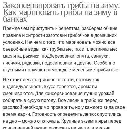
Законсервировать грибы на зиму.
Как мариновать грибы на зиму в
банках
Прежде чем приступить к рецептам, разберем общие
правила и хитрости заготовки грибочков в домашних
условиях. Начнем с того, что мариновать можно все
съедобные виды, как трубчатые, так и пластинчатые:
маслята, рыжики, подберезовики, опята, свинухи,
лисички, рядовки, подосиновики и другие. Особенно
вкусными получаются молодые меленькие трубчатые.
Не стоит делать грибное ассорти, потому как
индивидуальность вкуса теряется, ароматы
смешиваются. Для консервирования лучше урожай
собирать в сухую погоду. Все лесные грибочки перед
засолкой необходимо проварить, но у каждого вида свое
время варки. Готовность определить легко: опустились
на дно – можно отключать. Крупные экземпляры перед
консервацией нужно разрезать на части, а мелкие