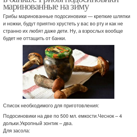
маринованные на зиму
Грибы маринованные подосиновики — крепкие шляпки
и ножки, будут приятно хрустеть у вас во рту и как не
странно их любят даже дети. Ну, а взрослых вообще
будет не оттащить от банки.
Список необходимого для приготовления:
Подосиновики на две по 500 мл. емкости.Чеснок – 4
дольки.Укропный зонтик – два.
Для засола: