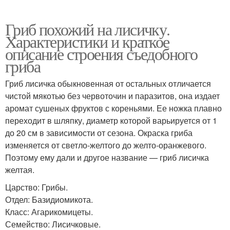
Гриб похожий на лисичку.
Характеристики и краткое
описание строения съедобного
гриба
Гриб лисичка обыкновенная от остальных отличается
чистой мякотью без червоточин и паразитов, она издает
аромат сушеных фруктов с кореньями. Ее ножка плавно
переходит в шляпку, диаметр которой варьируется от 1
до 20 см в зависимости от сезона. Окраска гриба
изменяется от светло-желтого до желто-оранжевого.
Поэтому ему дали и другое название — гриб лисичка
желтая.
Царство: Грибы.
Отдел: Базидиомикота.
Класс: Агарикомицеты.
Семейство: Лисичковые.