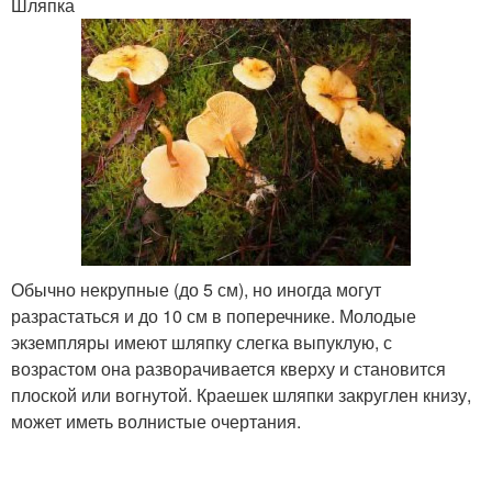
Шляпка
Обычно некрупные (до 5 см), но иногда могут
разрастаться и до 10 см в поперечнике. Молодые
экземпляры имеют шляпку слегка выпуклую, с
возрастом она разворачивается кверху и становится
плоской или вогнутой. Краешек шляпки закруглен книзу,
может иметь волнистые очертания.