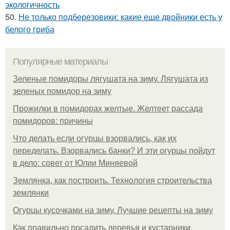
экологичность
50.
Не только подберезовики: какие еще двойники есть у
белого гриба
Популярные материалы
Зеленые помидоры лягушата на зиму. Лягушата из
зеленых помидор на зиму
Прожилки в помидорах желтые. Желтеет рассада
помидоров: причины
Что делать если огурцы взорвались, как их
переделать. Взорвались банки? И эти огурцы пойдут
в дело: совет от Юлии Миняевой
Землянка, как построить. Технология строительства
землянки
Огурцы кусочками на зиму. Лучшие рецепты на зиму
Как правильно посадить деревья и кустарники