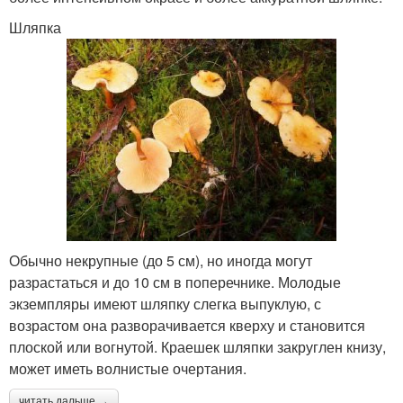
Шляпка
Обычно некрупные (до 5 см), но иногда могут
разрастаться и до 10 см в поперечнике. Молодые
экземпляры имеют шляпку слегка выпуклую, с
возрастом она разворачивается кверху и становится
плоской или вогнутой. Краешек шляпки закруглен книзу,
может иметь волнистые очертания.
читать дальше →