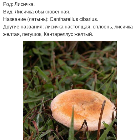
Род: Лисичка.
Вид: Лисичка обыкновенная.
Название (латынь): Сantharellus cibarius.
Другие названия: лисичка настоящая, сплоень, лисичка
желтая, петушок, Кантареллус желтый.