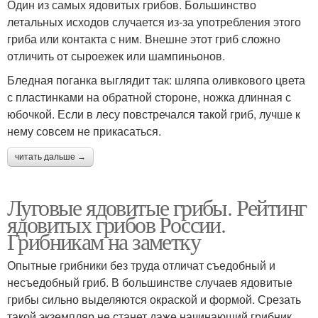
Один из самых ядовитых грибов. Большинство
летальных исходов случается из-за употребления этого
гриба или контакта с ним. Внешне этот гриб сложно
отличить от сыроежек или шампиньонов.
Бледная поганка выглядит так: шляпа оливкового цвета
с пластинками на обратной стороне, ножка длинная с
юбочкой. Если в лесу повстречался такой гриб, лучше к
нему совсем не прикасаться.
читать дальше →
Луговые ядовитые грибы. Рейтинг
ядовитых грибов России.
Грибникам на заметку
Опытные грибники без труда отличат съедобный и
несъедобный гриб. В большинстве случаев ядовитые
грибы сильно выделяются окраской и формой. Срезать
такой экземпляр не станет даже начинающий грибник.