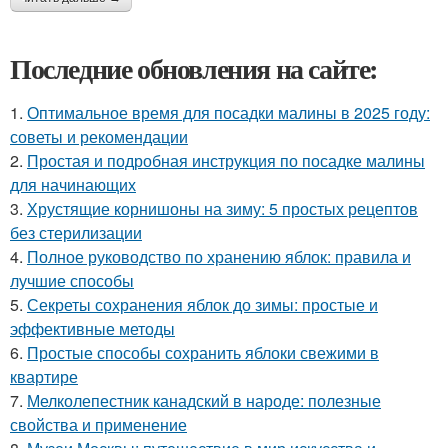
Последние обновления на сайте:
1.
Оптимальное время для посадки малины в 2025 году:
советы и рекомендации
2.
Простая и подробная инструкция по посадке малины
для начинающих
3.
Хрустящие корнишоны на зиму: 5 простых рецептов
без стерилизации
4.
Полное руководство по хранению яблок: правила и
лучшие способы
5.
Секреты сохранения яблок до зимы: простые и
эффективные методы
6.
Простые способы сохранить яблоки свежими в
квартире
7.
Мелколепестник канадский в народе: полезные
свойства и применение