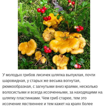
У молодых грибов лисичек шляпка выпуклая, почти
шаровидная, у старых же весьма вогнутая,
рюмкообразная, с загнутыми вниз краями, несколько
волосистыми и всегда иссеченными, за находящими на
шляпку пластинками. Чем гриб старее, тем это
иссечение явственнее и тем кажет на краях более