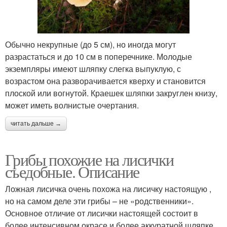
Обычно некрупные (до 5 см), но иногда могут
разрастаться и до 10 см в поперечнике. Молодые
экземпляры имеют шляпку слегка выпуклую, с
возрастом она разворачивается кверху и становится
плоской или вогнутой. Краешек шляпки закруглен книзу,
может иметь волнистые очертания.
читать дальше →
Грибы похожие на лисички
съедобные. Описание
Ложная лисичка очень похожа на лисичку настоящую ,
но на самом деле эти грибы – не «родственники».
Основное отличие от лисички настоящей состоит в
более интенсивном окрасе и более аккуратной шляпке.