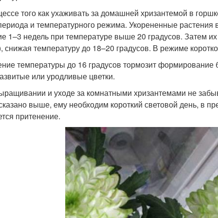
цессе того как ухаживать за домашней хризантемой в горшк
периода и температурного режима. Укорененные растения 
ие 1–3 недель при температуре выше 20 градусов. Затем их
), снижая температуру до 18–20 градусов. В режиме коротк
ние температуры до 16 градусов тормозит формирование б
азвитые или уродливые цветки.
ыращивании и уходе за комнатными хризантемами не забыва
сказано выше, ему необходим короткий световой день, в пр
ется притенение.