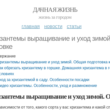
ДАЧНАЯ ЖИЗНЬ
жизнь за городом
главная
новости
статьи
зантемы выращивание и уход зимой.
овке
ержание
ризантемы выращивание и уход зимой. Общая подготовка к
ак обрезать хризантему в горшке. Домашняя хризантема в г
словиях
ход за хризантемой в саду. Особенности посадки
идео хризантемы. Особенности, уход и размножение
зантемы выращивание и уход зимой. О
ависимости от того, какого сорта у вас хризантема и какой