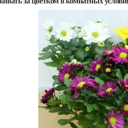
живать за цветком в комнатных услови