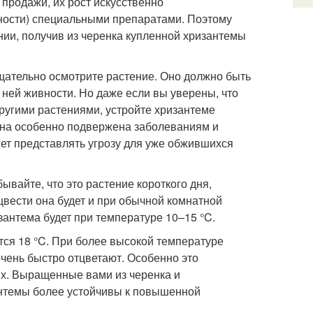
продажи, их рост искусственно
ности) специальными препаратами. Поэтому
ии, получив из черенка купленной хризантемы
щательно осмотрите растение. Оно должно быть
 ней живности. Но даже если вы уверены, что
другими растениями, устройте хризантеме
 она особенно подвержена заболеваниям и
жет представлять угрозу для уже обжившихся
ывайте, что это растение короткого дня,
вести она будет и при обычной комнатной
зантема будет при температуре 10–15 °C.
ся 18 °C. При более высокой температуре
очень быстро отцветают. Особенно это
ях. Выращенные вами из черенка и
нтемы более устойчивы к повышенной