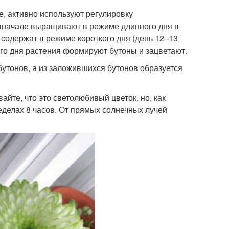
е, активно используют регулировку
вначале выращивают в режиме длинного дня в
 содержат в режиме короткого дня (день 12–13
ого дня растения формируют бутоны и зацветают.
утонов, а из заложившихся бутонов образуется
йте, что это светолюбивый цветок, но, как
еделах 8 часов. От прямых солнечных лучей