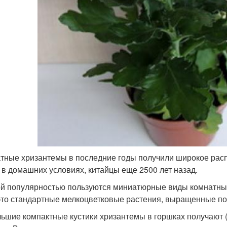
тные хризантемы в последние годы получили широкое рас
 в домашних условиях, китайцы еще 2500 лет назад.
й популярностью пользуются миниатюрные виды комнатных 
это стандартные мелкоцветковые растения, выращенные по
ьшие компактные кустики хризантемы в горшках получают (