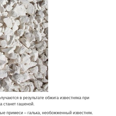
олучаются в результате обжига известняка при
а станет гашеной.
ные примеси – галька, необожженный известняк.