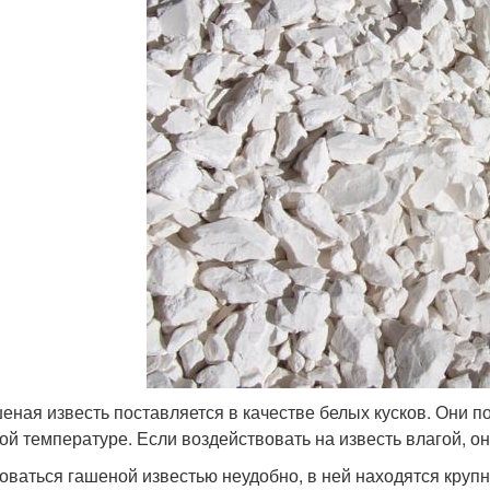
еная известь поставляется в качестве белых кусков. Они п
ой температуре. Если воздействовать на известь влагой, он
оваться гашеной известью неудобно, в ней находятся круп