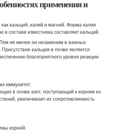
особенностях применения и
как кальций, калий и магний. Форма калия
 в составе известняка составляет кальций.
. Тем не менее он незаменим в важных
 Присутствие кальция в почве является
беспечению благоприятного уровня реакции
их иммунитет;
ющих в почве азот, поступающий к корням из
астений, увеличивает их сопротивляемость
емы корней.