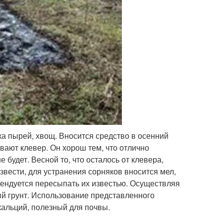
ка пырей, хвощ. Вносится средство в осенний
вают клевер. Он хорош тем, что отлично
 будет. Весной то, что осталось от клевера,
вести, для устранения сорняков вносится мел,
мендуется пересыпать их известью. Осуществляя
ый грунт. Использование представленного
кальций, полезный для почвы.