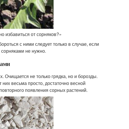
о избавиться от сорняков?»
ороться с ними следует только в случае, если
 сорняками не нужно.
ками
. Очищается не только грядка, но и борозды.
т них весьма просто, достаточно весной
 повторного появления сорных растений.