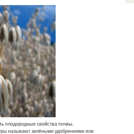
ть плодородные свойства почвы.
ьтуры называют зелёными удобрениями или