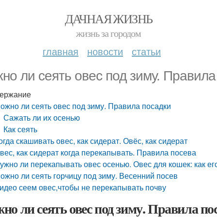
ДАЧНАЯ ЖИЗНЬ
жизнь за городом
главная
новости
статьи
но ли сеять овес под зиму. Правила
ержание
ожно ли сеять овес под зиму. Правила посадки
Сажать ли их осенью
Как сеять
огда скашивать овес, как сидерат. Овёс, как сидерат
вес, как сидерат когда перекапывать. Правила посева
ужно ли перекапывать овес осенью. Овес для кошек: как ег
ожно ли сеять горчицу под зиму. Весенний посев
идео сеем овес,чтобы не перекапывать почву
но ли сеять овес под зиму. Правила по