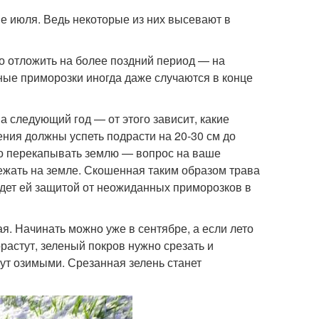
не июля. Ведь некоторые из них высевают в
о отложить на более поздний период — на
ные приморозки иногда даже случаются в конце
 следующий год — от этого зависит, какие
ения должны успеть подрасти на 20-30 см до
ого перекапывать землю — вопрос на ваше
лежать на земле. Скошенная таким образом трава
удет ей защитой от неожиданных приморозков в
. Начинать можно уже в сентябре, а если лето
орастут, зеленый покров нужно срезать и
нут озимыми. Срезанная зелень станет