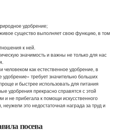
природное удобрение;
 живое существо выполняет свою функцию, в том
тношения к ней.
ическую значимость и важны не только для нас
я.
и человеком как естественное удобрение, в
е удобрение» требует значительно больших
 проще и быстрее использовать для питания
ые удобрения прекрасно справятся с этой
и и не прибегала к помощи искусственного
, неужели это недостаточная награда за труд и
авила посева