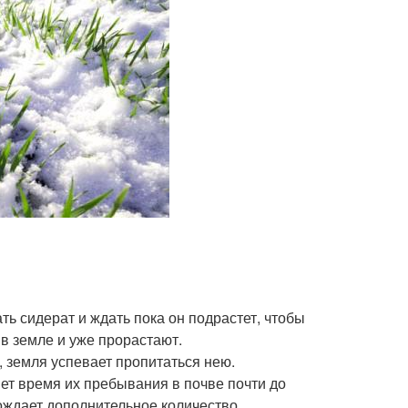
ь сидерат и ждать пока он подрастет, чтобы
 в земле и уже прорастают.
 земля успевает пропитаться нею.
ет время их пребывания в почве почти до
ождает дополнительное количество