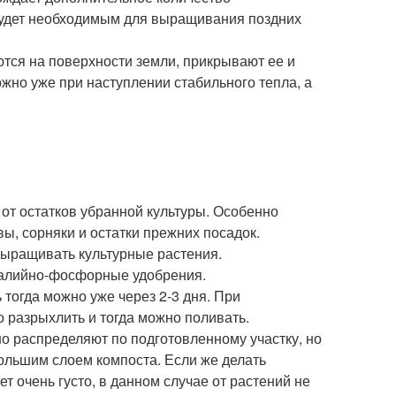
будет необходимым для выращивания поздних
тся на поверхности земли, прикрывают ее и
жно уже при наступлении стабильного тепла, а
 от остатков убранной культуры. Особенно
ы, сорняки и остатки прежних посадок.
выращивать культурные растения.
калийно-фосфорные удобрения.
тогда можно уже через 2-3 дня. При
о разрыхлить и тогда можно поливать.
о распределяют по подготовленному участку, но
ольшим слоем компоста. Если же делать
т очень густо, в данном случае от растений не