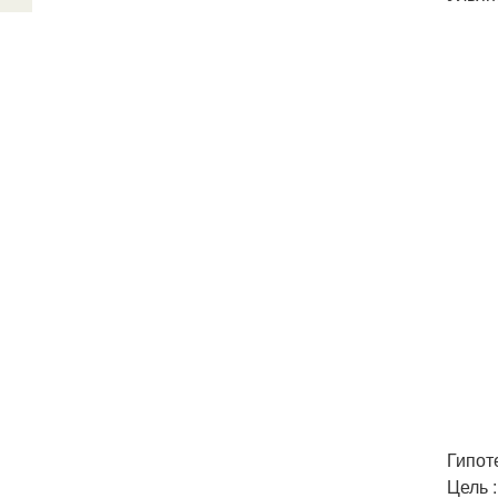
Гипот
Цель 