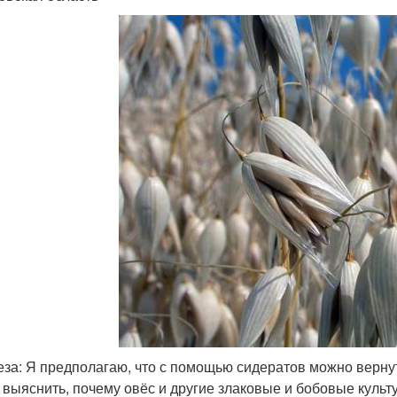
еза: Я предполагаю, что с помощью сидератов можно верну
: выяснить, почему овёс и другие злаковые и бобовые кул