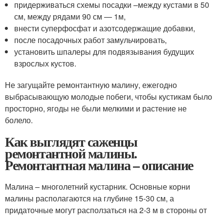
придерживаться схемы посадки –между кустами в 50
см, между рядами 90 см — 1м,
внести суперфосфат и азотсодержащие добавки,
после посадочных работ замульчировать,
установить шпалеры для подвязывания будущих
взрослых кустов.
Не загущайте ремонтантную малину, ежегодно
выбрасывающую молодые побеги, чтобы кустикам было
просторно, ягоды не были мелкими и растение не
болело.
Как выглядят саженцы
ремонтантной малины.
Ремонтантная малина – описание
Малина – многолетний кустарник. Основные корни
малины располагаются на глубине 15-30 см, а
придаточные могут расползаться на 2-3 м в стороны от