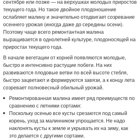
сентябре или позже — на верхушках молодых приростов
текущего года. Но такое двойное плодоношение
ослабляет малину и значительно отодвигает созревание
осеннего урожая (иногда даже до середины осени).
Поэтому чаще всего ремонтантная малина
выращивается в однолетней культуре, плодоносящей на
приростах текущего года.
В начале вегетации от корней появляются молодые,
быстро и интенсивно растущие побеги. На них
развиваются плодовые ветви по всей высоте стебля,
быстро зацветают и формируются завязи, а к концу лета
созревает полновесный обильный урожай.
Ремонтированная малина имеет ряд преимуществ по
сравнению с летними сортами:
Поскольку осенью все кусты срезаются под самый
корень, уход за малинником упрощается. Не надо
наклонять кусты к земле и укрывать их на зиму, как
это делается с другими сортами.