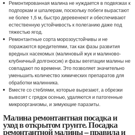
Ремонтированная малина не нуждается в подвязках к
подпоркам и шпалерам, поскольку побеги вырастают
не более 1,5 м, быстро деревенеют и обеспечивают
естественную устойчивость к полеганию даже под
тяжестью ягод.
Ремонтантные сорта морозоустойчивы и не
поражаются вредителями, так как фазы развития
вредных насекомых (малиновый жук и малиново-
клубничный долгоносик) и фазы вегетации малины не
совпадают по времени. Это позволяет значительно
уменьшить количество химических препаратов для
обработки малинника.
Вместе со стеблями, которые вырезают, а обрезки
вывозят с грядок осенью, удаляются и патогенные
микроорганизмы, и зимующие паразиты.
Малина ремонтантная посадка и
уход в открытом грунте. Посадка
ремонтантной малины – правила и