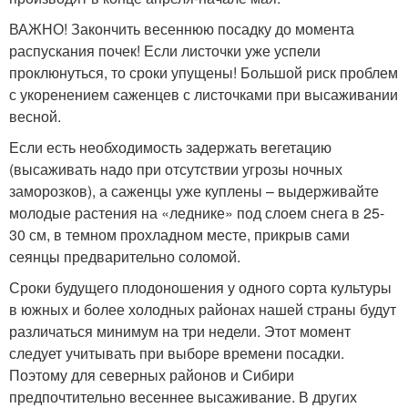
ВАЖНО! Закончить весеннюю посадку до момента
распускания почек! Если листочки уже успели
проклюнуться, то сроки упущены! Большой риск проблем
с укоренением саженцев с листочками при высаживании
весной.
Если есть необходимость задержать вегетацию
(высаживать надо при отсутствии угрозы ночных
заморозков), а саженцы уже куплены – выдерживайте
молодые растения на «леднике» под слоем снега в 25-
30 см, в темном прохладном месте, прикрыв сами
сеянцы предварительно соломой.
Сроки будущего плодоношения у одного сорта культуры
в южных и более холодных районах нашей страны будут
различаться минимум на три недели. Этот момент
следует учитывать при выборе времени посадки.
Поэтому для северных районов и Сибири
предпочтительно весеннее высаживание. В других