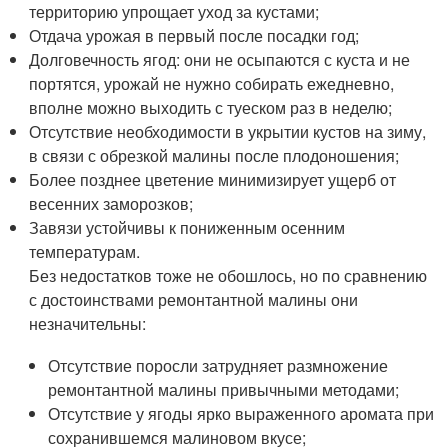
территорию упрощает уход за кустами;
Отдача урожая в первый после посадки год;
Долговечность ягод: они не осыпаются с куста и не
портятся, урожай не нужно собирать ежедневно,
вполне можно выходить с туеском раз в неделю;
Отсутствие необходимости в укрытии кустов на зиму,
в связи с обрезкой малины после плодоношения;
Более позднее цветение минимизирует ущерб от
весенних заморозков;
Завязи устойчивы к пониженным осенним
температурам.
Без недостатков тоже не обошлось, но по сравнению
с достоинствами ремонтантной малины они
незначительны:
Отсутствие поросли затрудняет размножение
ремонтантной малины привычными методами;
Отсутствие у ягоды ярко выраженного аромата при
сохранившемся малиновом вкусе;