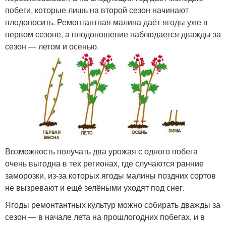
побеги, которые лишь на второй сезон начинают
плодоносить. Ремонтантная малина даёт ягоды уже в
первом сезоне, а плодоношение наблюдается дважды за
сезон — летом и осенью.
Возможность получать два урожая с одного побега
очень выгодна в тех регионах, где случаются ранние
заморозки, из-за которых ягоды малины поздних сортов
не вызревают и ещё зелёными уходят под снег.
Ягоды ремонтантных культур можно собирать дважды за
сезон — в начале лета на прошлогодних побегах, и в