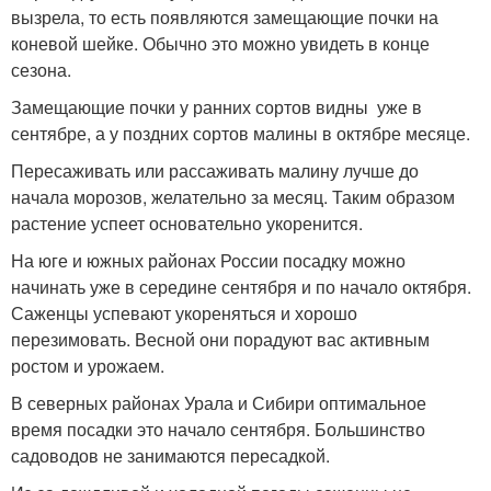
вызрела, то есть появляются замещающие почки на
коневой шейке. Обычно это можно увидеть в конце
сезона.
Замещающие почки у ранних сортов видны уже в
сентябре, а у поздних сортов малины в октябре месяце.
Пересаживать или рассаживать малину лучше до
начала морозов, желательно за месяц. Таким образом
растение успеет основательно укоренится.
На юге и южных районах России посадку можно
начинать уже в середине сентября и по начало октября.
Саженцы успевают укореняться и хорошо
перезимовать. Весной они порадуют вас активным
ростом и урожаем.
В северных районах Урала и Сибири оптимальное
время посадки это начало сентября. Большинство
садоводов не занимаются пересадкой.