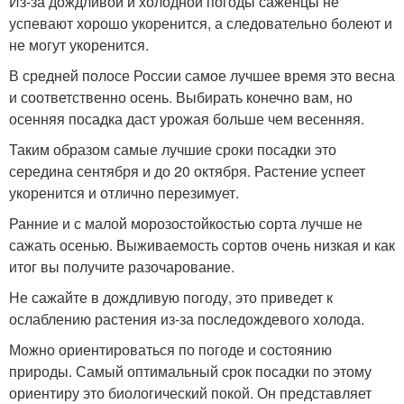
Из-за дождливой и холодной погоды саженцы не
успевают хорошо укоренится, а следовательно болеют и
не могут укоренится.
В средней полосе России самое лучшее время это весна
и соответственно осень. Выбирать конечно вам, но
осенняя посадка даст урожая больше чем весенняя.
Таким образом самые лучшие сроки посадки это
середина сентября и до 20 октября. Растение успеет
укоренится и отлично перезимует.
Ранние и с малой морозостойкостью сорта лучше не
сажать осенью. Выживаемость сортов очень низкая и как
итог вы получите разочарование.
Не сажайте в дождливую погоду, это приведет к
ослаблению растения из-за последождевого холода.
Можно ориентироваться по погоде и состоянию
природы. Самый оптимальный срок посадки по этому
ориентиру это биологический покой. Он представляет