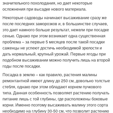
значительного похолодания, но дает некоторые
осложнения при высадке нового материала.
Некоторые садоводы начинают высаживание сразу же
после последних заморозков и, в большинстве случаев,
это дает намного больше результат, нежели при посадке
сенью. Однако при этом возникает одна существенная
проблема – за первые 5 месяцев после такой посадки
саженцы не успеют достичь необходимой зрелости и
дать нормальный, крупный урожай. Первые ягоды при
подобном высаживании можно получить лишь на второй
годы после посадки.
Посадка в землю – как правило, растения малины
ремонтантной имеют длину до 250 см, довольно толстые
стебля, однако при этом обладают корнем пучкового
типа. Данная особенность позволяет растению получать
питание лишь с той глубины, где расположены боковые
корни. Именно поэтому высаживать малину этого сорта
необходимо на глубину 30-50 см, что позволит растению