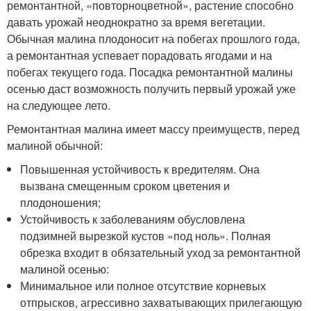
ремонтантной, «повторноцветной», растение способно
давать урожай неоднократно за время вегетации.
Обычная малина плодоносит на побегах прошлого года,
а ремонтантная успевает порадовать ягодами и на
побегах текущего года. Посадка ремонтантной малины
осенью даст возможность получить первый урожай уже
на следующее лето.
Ремонтантная малина имеет массу преимуществ, перед
малиной обычной:
Повышенная устойчивость к вредителям. Она
вызвана смещенным сроком цветения и
плодоношения;
Устойчивость к заболеваниям обусловлена
подзимней вырезкой кустов «под ноль». Полная
обрезка входит в обязательный уход за ремонтантной
малиной осенью:
Минимальное или полное отсутствие корневых
отпрысков, агрессивно захватывающих прилегающую