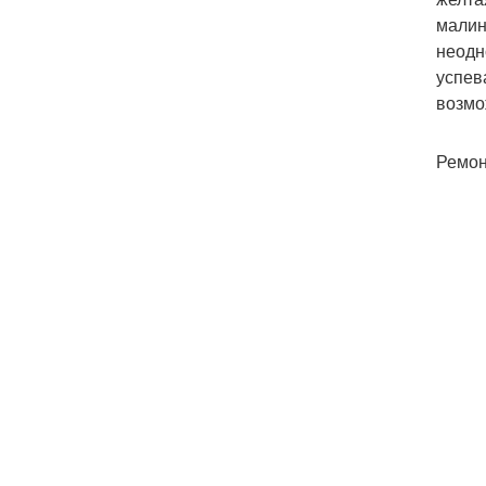
малин
неодн
успев
возмо
Ремон