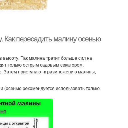
. Как пересадить малину осенью
в высоту. Так малина тратит больше сил на
дят только острым садовым секатором,
е. Затем приступают к размножению малины,
и (осенью рекомендуется использовать только