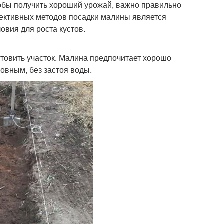
тобы получить хороший урожай, важно правильно
фективных методов посадки малины является
овия для роста кустов.
отовить участок. Малина предпочитает хорошо
овным, без застоя воды.