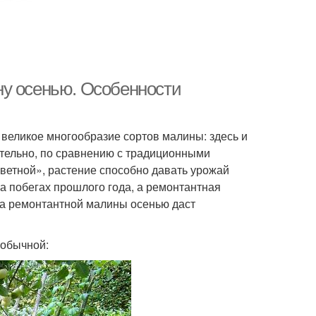
ну осенью. Особенности
 великое многообразие сортов малины: здесь и
лительно, по сравнению с традиционными
ветной», растение способно давать урожай
а побегах прошлого года, а ремонтантная
дка ремонтантной малины осенью даст
 обычной: