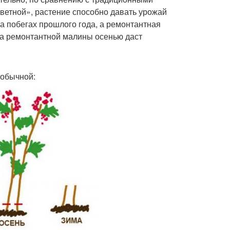
ветной», растение способно давать урожай
а побегах прошлого года, а ремонтантная
дка ремонтантной малины осенью даст
 обычной: