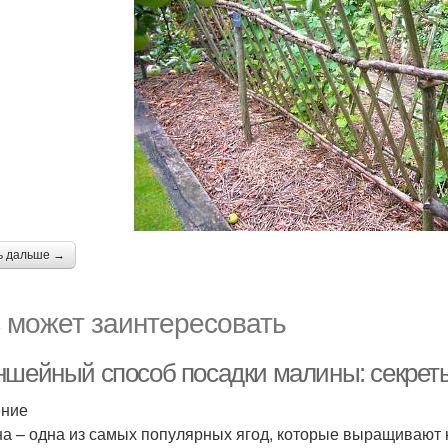
ь дальше →
 может заинтересовать
ншейный способ посадки малины: секре
ение
а – одна из самых популярных ягод, которые выращивают н