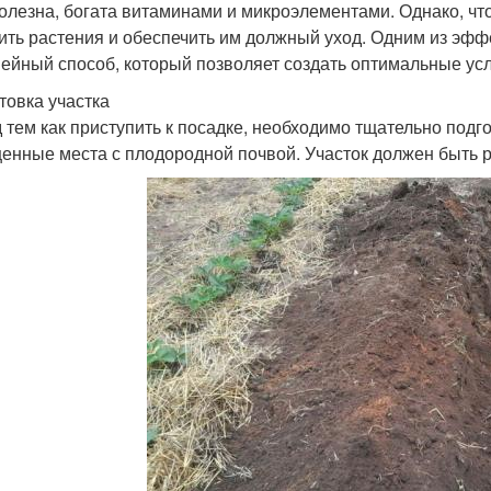
полезна, богата витаминами и микроэлементами. Однако, ч
ить растения и обеспечить им должный уход. Одним из эф
ейный способ, который позволяет создать оптимальные усл
товка участка
 тем как приступить к посадке, необходимо тщательно подг
енные места с плодородной почвой. Участок должен быть р