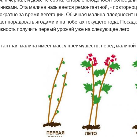
никами. Эта малина называется ремонтантной, «повторноц
ократно за время вегетации. Обычная малина плодоносит н
ает порадовать ягодами и на побегах текущего года. Поса
жность получить первый урожай уже на следующее лето.
тантная малина имеет массу преимуществ, перед малиной