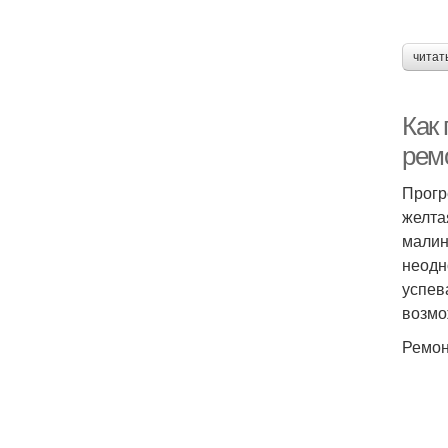
читат
Как
рем
Прогр
желта
малин
неодн
успев
возмо
Ремон