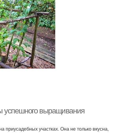
ты успешного выращивания
а приусадебных участках. Она не только вкусна,