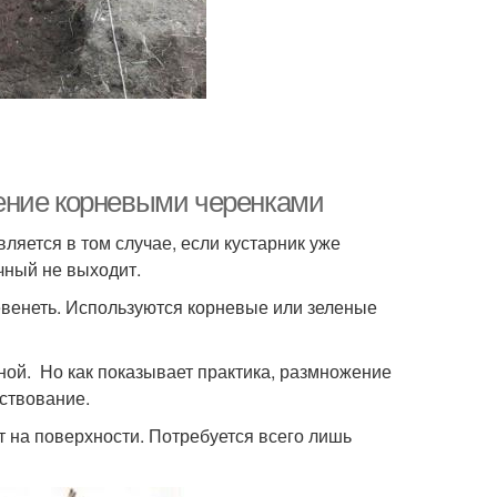
ение корневыми черенками
яется в том случае, если кустарник уже
чный не выходит.
евенеть. Используются корневые или зеленые
ной. Но как показывает практика, размножение
ствование.
т на поверхности. Потребуется всего лишь