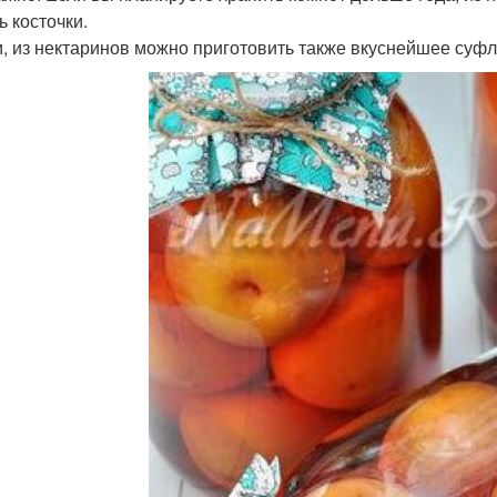
ь косточки.
и, из нектаринов можно приготовить также вкуснейшее суфл