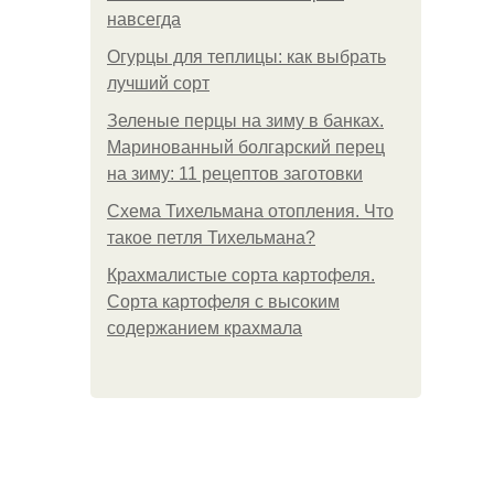
навсегда
Огурцы для теплицы: как выбрать
лучший сорт
Зеленые перцы на зиму в банках.
Маринованный болгарский перец
на зиму: 11 рецептов заготовки
Схема Тихельмана отопления. Что
такое петля Тихельмана?
Крахмалистые сорта картофеля.
Сорта картофеля с высоким
содержанием крахмала