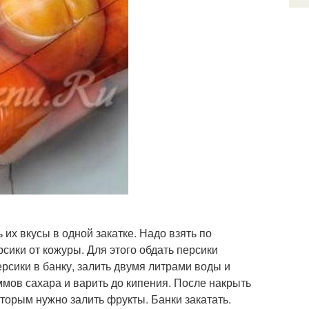
 их вкусы в одной закатке. Надо взять по
сики от кожуры. Для этого обдать персики
рсики в банку, залить двумя литрами воды и
ммов сахара и варить до кипения. После накрыть
оторым нужно залить фрукты. Банки закатать.