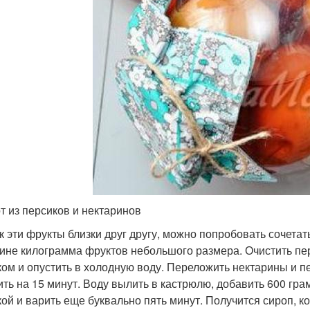
т из персиков и нектаринов
ак эти фрукты близки друг другу, можно попробовать сочетать
ине килограмма фруктов небольшого размера. Очистить пер
ком и опустить в холодную воду. Переложить нектарины и пе
ить на 15 минут. Воду вылить в кастрюлю, добавить 600 гра
ой и варить еще буквально пять минут. Получится сироп, к