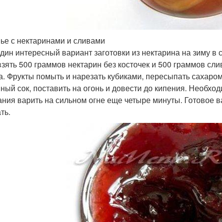
ье с нектаринами и сливами
дин интересный вариант заготовки из нектарина на зиму в 
взять 500 граммов нектарин без косточек и 500 граммов сли
а. Фрукты помыть и нарезать кубиками, пересыпать сахаром
ный сок, поставить на огонь и довести до кипения. Необх
ания варить на сильном огне еще четыре минуты. Готовое в
ть.