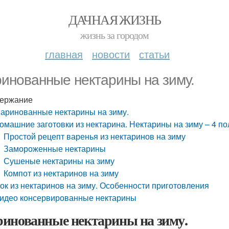
ДАЧНАЯ ЖИЗНЬ
жизнь за городом
главная
новости
статьи
инованные нектарины на зиму.
ержание
аринованные нектарины на зиму.
омашние заготовки из нектарина. Нектарины на зиму – 4 п
Простой рецепт варенья из нектаринов на зиму
Замороженные нектарины
Сушеные нектарины на зиму
Компот из нектаринов на зиму
ок из нектаринов на зиму. Особенности приготовления
идео консервированные нектарины
инованные нектарины на зиму.