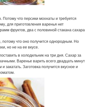
в. Потому что персики мохнаты и требуется
ому, для приготовления варенья нет
рамм фруктов, два с половиной стакана сахара
, потому что оно получится однородным. Но
и, но не на ее вкусе.
ставить в холодильник на три дня. Сахар за
зрачными. Варенье варить всего двадцать минут
и закатать. Заготовка получится вкусное и
роматом.