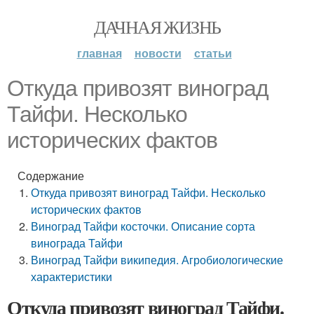
ДАЧНАЯ ЖИЗНЬ
главная
новости
статьи
Откуда привозят виноград
Тайфи. Несколько
исторических фактов
Содержание
Откуда привозят виноград Тайфи. Несколько
исторических фактов
Виноград Тайфи косточки. Описание сорта
винограда Тайфи
Виноград Тайфи википедия. Агробиологические
характеристики
Откуда привозят виноград Тайфи.