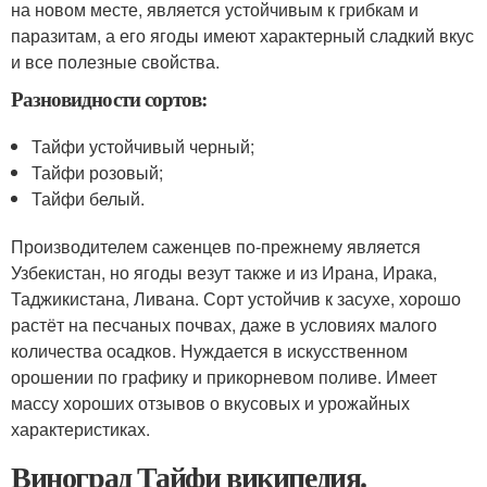
на новом месте, является устойчивым к грибкам и
паразитам, а его ягоды имеют характерный сладкий вкус
и все полезные свойства.
Разновидности сортов:
Тайфи устойчивый черный;
Тайфи розовый;
Тайфи белый.
Производителем саженцев по-прежнему является
Узбекистан, но ягоды везут также и из Ирана, Ирака,
Таджикистана, Ливана. Сорт устойчив к засухе, хорошо
растёт на песчаных почвах, даже в условиях малого
количества осадков. Нуждается в искусственном
орошении по графику и прикорневом поливе. Имеет
массу хороших отзывов о вкусовых и урожайных
характеристиках.
Виноград Тайфи википедия.