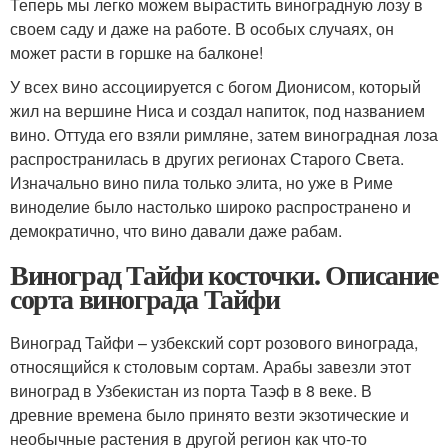
Теперь мы легко можем вырастить виноградную лозу в
своем саду и даже на работе. В особых случаях, он
может расти в горшке на балконе!
У всех вино ассоциируется с богом Дионисом, который
жил на вершине Ниса и создал напиток, под названием
вино. Оттуда его взяли римляне, затем виноградная лоза
распространилась в других регионах Старого Света.
Изначально вино пила только элита, но уже в Риме
виноделие было настолько широко распространено и
демократично, что вино давали даже рабам.
Виноград Тайфи косточки. Описание
сорта винограда Тайфи
Виноград Тайфи – узбекский сорт розового винограда,
относящийся к столовым сортам. Арабы завезли этот
виноград в Узбекистан из порта Таэф в 8 веке. В
древние времена было принято везти экзотические и
необычные растения в другой регион как что-то