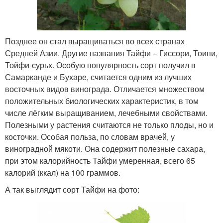
Позднее он стал выращиваться во всех странах
Средней Азии. Другие названия Тайфи – Гиссори, Тоипи,
Тойфи-сурьх. Особую популярность сорт получил в
Самарканде и Бухаре, считается одним из лучших
восточных видов винограда. Отличается множеством
положительных биологических характеристик, в том
числе лёгким выращиванием, лечебными свойствами.
Полезными у растения считаются не только плоды, но и
косточки. Особая польза, по словам врачей, у
виноградной мякоти. Она содержит полезные сахара,
при этом калорийность Тайфи умеренная, всего 65
калорий (ккал) на 100 граммов.
А так выглядит сорт Тайфи на фото: