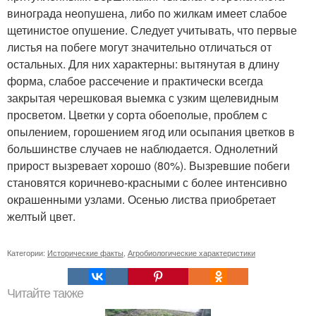
винограда неопушена, либо по жилкам имеет слабое
щетинистое опушение. Следует учитывать, что первые
листья на побеге могут значительно отличаться от
остальных. Для них характерны: вытянутая в длину
форма, слабое рассечение и практически всегда
закрытая черешковая выемка с узким щелевидным
просветом. Цветки у сорта обоеполые, проблем с
опылением, горошением ягод или осыпания цветков в
большинстве случаев не наблюдается. Однолетний
прирост вызревает хорошо (80%). Вызревшие побеги
становятся коричнево-красными с более интенсивно
окрашенными узлами. Осенью листва приобретает
желтый цвет.
Категории:
Исторические факты
,
Агробиологические характеристики
Читайте также