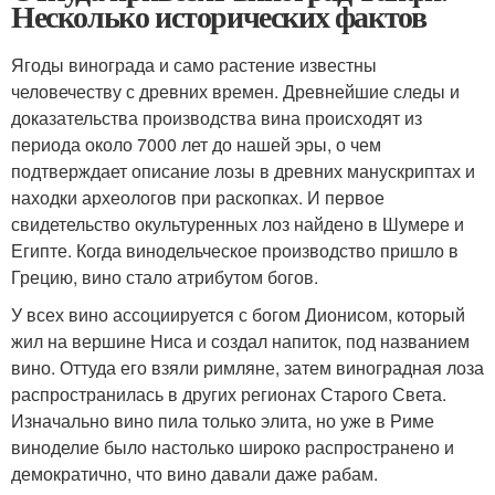
Несколько исторических фактов
Ягоды винограда и само растение известны
человечеству с древних времен. Древнейшие следы и
доказательства производства вина происходят из
периода около 7000 лет до нашей эры, о чем
подтверждает описание лозы в древних манускриптах и
находки археологов при раскопках. И первое
свидетельство окультуренных лоз найдено в Шумере и
Египте. Когда винодельческое производство пришло в
Грецию, вино стало атрибутом богов.
У всех вино ассоциируется с богом Дионисом, который
жил на вершине Ниса и создал напиток, под названием
вино. Оттуда его взяли римляне, затем виноградная лоза
распространилась в других регионах Старого Света.
Изначально вино пила только элита, но уже в Риме
виноделие было настолько широко распространено и
демократично, что вино давали даже рабам.