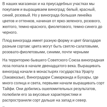
В наших магазинах и на приусадебных участках мы
покупаем и выращиваем виноград: белый, красный,
синий, розовый. Но у винограда большая линейка
цветов и оттенков, начиная от ярко-зеленого, розового,
желтого, темно-красного, фиолетового, темно-синего до
черного.
Плод винограда имеет разную форму и цвет благодаря
разным сортам: цвета могут быть светло-салатовыми,
розовато-фиолетовыми, синими, почти черными
На территорию бывшего Советского Союза виноградная
лоза попала в начале двенадцатого века. Выращивать
виноград начали в монастырях государства Урарту
(Закавказье), Виноградари Самарканда и Бухары, где
много солнца и света, первыми начали выращивать сорт
Тайфи. Они добились ошеломительных результатов,
полюбили его за вкусовые характеристики и
распространили сорт дальше на запад и север.