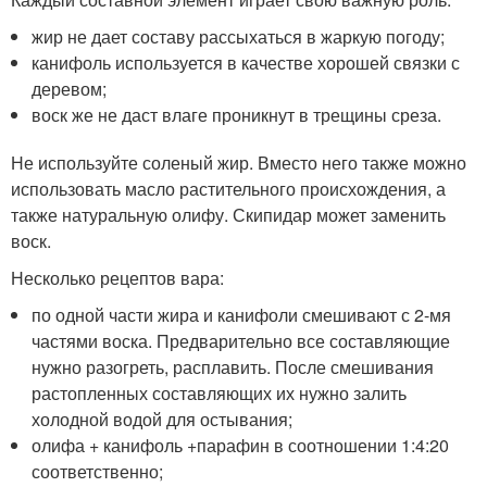
жир не дает составу рассыхаться в жаркую погоду;
канифоль используется в качестве хорошей связки с
деревом;
воск же не даст влаге проникнут в трещины среза.
Не используйте соленый жир. Вместо него также можно
использовать масло растительного происхождения, а
также натуральную олифу. Скипидар может заменить
воск.
Несколько рецептов вара:
по одной части жира и канифоли смешивают с 2-мя
частями воска. Предварительно все составляющие
нужно разогреть, расплавить. После смешивания
растопленных составляющих их нужно залить
холодной водой для остывания;
олифа + канифоль +парафин в соотношении 1:4:20
соответственно;