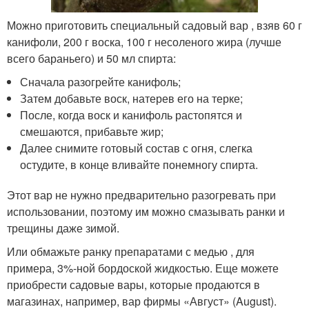
Можно приготовить специальный садовый вар , взяв 60 г
канифоли, 200 г воска, 100 г несоленого жира (лучше
всего бараньего) и 50 мл спирта:
Сначала разогрейте канифоль;
Затем добавьте воск, натерев его на терке;
После, когда воск и канифоль растопятся и
смешаются, прибавьте жир;
Далее снимите готовый состав с огня, слегка
остудите, в конце вливайте понемногу спирта.
Этот вар не нужно предварительно разогревать при
использовании, поэтому им можно смазывать ранки и
трещины даже зимой.
Или обмажьте ранку препаратами с медью , для
примера, 3%-ной бордоской жидкостью. Еще можете
приобрести садовые вары, которые продаются в
магазинах, например, вар фирмы «Август» (August).