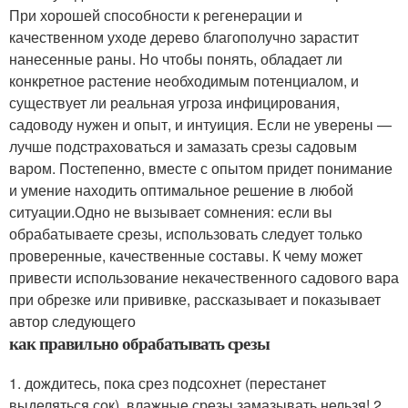
При хорошей способности к регенерации и
качественном уходе дерево благополучно зарастит
нанесенные раны. Но чтобы понять, обладает ли
конкретное растение необходимым потенциалом, и
существует ли реальная угроза инфицирования,
садоводу нужен и опыт, и интуиция. Если не уверены —
лучше подстраховаться и замазать срезы садовым
варом. Постепенно, вместе с опытом придет понимание
и умение находить оптимальное решение в любой
ситуации.Одно не вызывает сомнения: если вы
обрабатываете срезы, использовать следует только
проверенные, качественные составы. К чему может
привести использование некачественного садового вара
при обрезке или прививке, рассказывает и показывает
автор следующего
как правильно обрабатывать срезы
1. дождитесь, пока срез подсохнет (перестанет
выделяться сок). влажные срезы замазывать нельзя! 2.