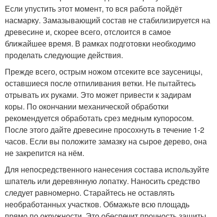
Если упустить этот момент, то вся работа пойдёт
насмарку. Замазывающий состав не стабилизируется на
древесине и, скорее всего, отслоится в самое
ближайшее время. В рамках подготовки необходимо
проделать следующие действия.
Прежде всего, острым ножом отсеките все заусеницы,
оставшиеся после отпиливания ветки. Не пытайтесь
отрывать их руками. Это может привести к задирам
коры. По окончании механической обработки
рекомендуется обработать срез медным купоросом.
После этого дайте древесине просохнуть в течение 1-2
часов. Если вы положите замазку на сырое дерево, она
не закрепится на нём.
Для непосредственного нанесения состава используйте
шпатель или деревянную лопатку. Наносить средство
следует равномерно. Старайтесь не оставлять
необработанных участков. Обмажьте всю площадь
прямо по окружности. Это обеспечит прочность защиты.