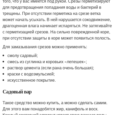
того, что у вас имеется под рукой. Срезы герметизируют
для предотвращения попадания воды и бактерий в
трещины. При отсутствии герметика на срезе ветка
может начать усыхать. В ней нарушается сокодвижение,
драгоценная влага начинает испаряться. Не затягивайте
с герметизацией срезов. На сильно поврежденной коре,
при отсутствии защиты в коре может появиться полость.
Для замазывания срезов можно применять:
смолу садовый;
смесь из суглинка и коровьих «лепешек»;
раствор цемента (если рана очень большая);
краски с водоэмульсией;
искусственное покрытие.
Садовый вар
Такое средство можно купить, а можно сделать самим.
Для этого вам понадобятся жир, канифоль и воск.
Каждый составной элемент играет свою важную роль: