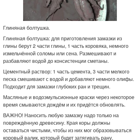
Глиняная болтушка.
Глиняная болтушка: для приготовления замазки из
глины берут 2 части глины, 1 часть коровяка, немного
измельчённой соломы или сена. Размешивают и
разбавляют водой до консистенции сметаны.
Цементный раствор: 1 часть цемента, 3 части мелкого
песка смешивают с водой и добавляют немного олифы.
Подходит для замазки глубоких ран и трещин.
Масляные и водоэмульсионные краски через некоторое
время смываются дождём и их придётся обновлять.
ВАЖНО! Наносить любую замазку надо только на
повреждённую древесину. Края коры должны
оставаться чистыми, чтобы из них мог образовываться
коровый валик, который будет затягивать рану.