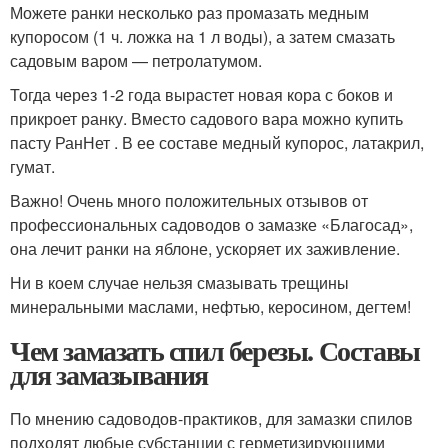
Можете ранки несколько раз промазать медным
купоросом (1 ч. ложка на 1 л воды), а затем смазать
садовым варом — петролатумом.
Тогда через 1-2 года вырастет новая кора с боков и
прикроет ранку. Вместо садового вара можно купить
пасту РанНет . В ее составе медный купорос, латакрил,
гумат.
Важно! Очень много положительных отзывов от
профессиональных садоводов о замазке «Благосад»,
она лечит ранки на яблоне, ускоряет их заживление.
Ни в коем случае нельзя смазывать трещины
минеральными маслами, нефтью, керосином, дегтем!
Чем замазать спил березы. Составы
для замазывания
По мнению садоводов-практиков, для замазки спилов
подходят любые субстанции с герметизирующими