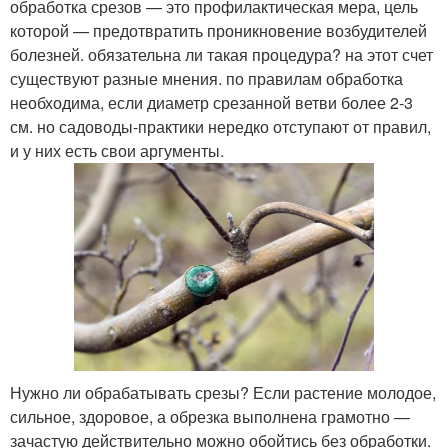
обработка срезов — это профилактическая мера, цель
которой — предотвратить проникновение возбудителей
болезней. обязательна ли такая процедура? на этот счет
существуют разные мнения. по правилам обработка
необходима, если диаметр срезанной ветви более 2-3
см. но садоводы-практики нередко отступают от правил,
и у них есть свои аргументы.
Нужно ли обрабатывать срезы? Если растение молодое,
сильное, здоровое, а обрезка выполнена грамотно —
зачастую действительно можно обойтись без обработки.