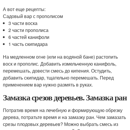
А вот еще рецепты:
Садовый вар с прополисом
3 части воска
2 части прополиса
6 частей канифоли
1 часть скипидара
На медленном огне (или на водяной бане) растопить
воск и прополис. Добавить измельченную канифоль,
перемешать, довести смесь до кипения. Остудить,
добавить скипидар, тщательно перемешать. Перед
применением вар нужно размять в руках.
Замазка срезов деревьев. Замазка ран
Потратив время на лечебную и формирующую обрезку
дерева, потратьте время и на замазку ран. Чем замазать
срезы плодовых деревьев? Можно выбрать смесь из