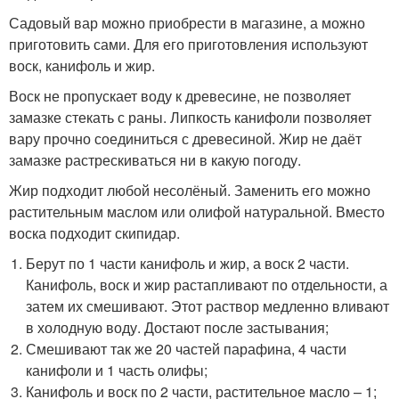
Садовый вар можно приобрести в магазине, а можно
приготовить сами. Для его приготовления используют
воск, канифоль и жир.
Воск не пропускает воду к древесине, не позволяет
замазке стекать с раны. Липкость канифоли позволяет
вару прочно соединиться с древесиной. Жир не даёт
замазке растрескиваться ни в какую погоду.
Жир подходит любой несолёный. Заменить его можно
растительным маслом или олифой натуральной. Вместо
воска подходит скипидар.
Берут по 1 части канифоль и жир, а воск 2 части.
Канифоль, воск и жир растапливают по отдельности, а
затем их смешивают. Этот раствор медленно вливают
в холодную воду. Достают после застывания;
Смешивают так же 20 частей парафина, 4 части
канифоли и 1 часть олифы;
Канифоль и воск по 2 части, растительное масло – 1;