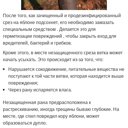
После того, как зачищенный и продезинфицированный
срез на яблоне подсохнет, его необходимо замазать
специальным средством . Делается это для
герметизации повреждений , чтобы закрыть вход для
вредителей, бактерий и грибков.
Кроме этого, в месте незащищенного среза ветка может
начать усыхать. Это происходит из-за того, что:
Нарушается сокодвижение, питательные вещества не
поступают к той части ветви, которая находится выше
повреждения;
Через рану испаряется влага.
Незащищенная рана предрасположена к
растрескиванию, иногда трещины бываю глубокие. На
месте, где спил повредил кору яблони, может
образоваться дупло.