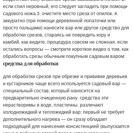
если спил неровный, его следует загладить при помощи
садового ножа.3. очистите место среза от опилок. 4.
аккуратно (при помощи деревянной лопаточки или
просто пальцами) нанесите вар или другое средство для
обработки срезов, стараясь не повредить кору и
камбий. как видите, процедура совсем не сложная. если
остались вопросы — смотрите короткое видео о том, как
обработать срезы обычным покупным садовым варом:
средства для обработки
для обработки срезов при обрезке и прививке деревьев
и кустарников чаще всего используется садовый вар —
специальный состав, который наносится на
предварительно очищенную рану. средства эти
нерастворимы в воде, пластичны. различают
холодножидкий и тепложидкий вар: первый не требует
дополнительного нагрева — он сразу обладает
подходящей для нанесения консистенцией (выпускается