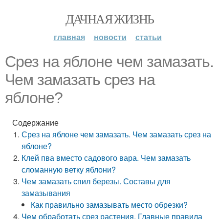
ДАЧНАЯ ЖИЗНЬ
главная
новости
статьи
Срез на яблоне чем замазать.
Чем замазать срез на
яблоне?
Содержание
Срез на яблоне чем замазать. Чем замазать срез на
яблоне?
Клей пва вместо садового вара. Чем замазать
сломанную ветку яблони?
Чем замазать спил березы. Составы для
замазывания
Как правильно замазывать место обрезки?
Чем обработать срез растения. Главные правила