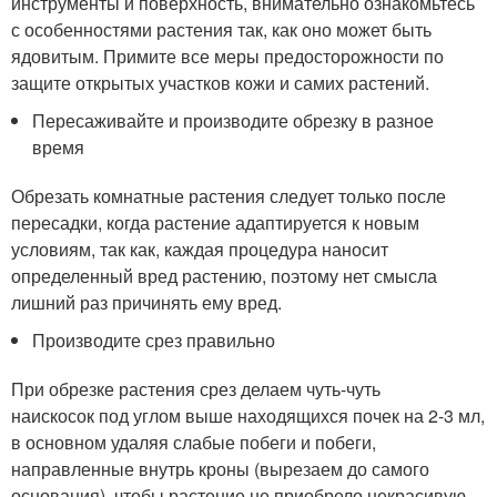
инструменты и поверхность, внимательно ознакомьтесь
с особенностями растения так, как оно может быть
ядовитым. Примите все меры предосторожности по
защите открытых участков кожи и самих растений.
Пересаживайте и производите обрезку в разное
время
Обрезать комнатные растения следует только после
пересадки, когда растение адаптируется к новым
условиям, так как, каждая процедура наносит
определенный вред растению, поэтому нет смысла
лишний раз причинять ему вред.
Производите срез правильно
При обрезке растения срез делаем чуть-чуть
наискосок под углом выше находящихся почек на 2-3 мл,
в основном удаляя слабые побеги и побеги,
направленные внутрь кроны (вырезаем до самого
основания), чтобы растение не приобрело некрасивую