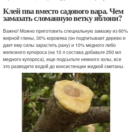
Клей пва вместо садового вара. Чем
замазать сломанную ветку яблони?
Важно! Можно приготовить специальную замазку из 60%
жирной глины, 30% коровяка (он подпитывает дерево и
дает ему силы зарастить рану) и 10% медного либо
железного купороса (на 10 л состава добавьте 250 мл
медного купороса), еще подсыпьте немного золы, все
это разведите водой до консистенции жидкой сметаны.