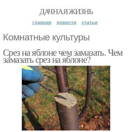
ДАЧНАЯ ЖИЗНЬ
главная
новости
статьи
Комнатные культуры
Срез на яблоне чем замазать. Чем
замазать срез на яблоне?