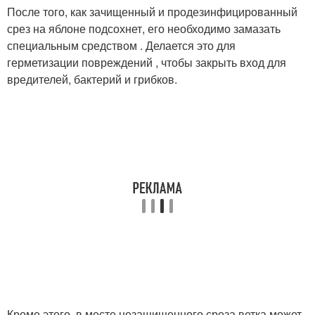
После того, как зачищенный и продезинфицированный
срез на яблоне подсохнет, его необходимо замазать
специальным средством . Делается это для
герметизации повреждений , чтобы закрыть вход для
вредителей, бактерий и грибков.
Кроме этого, в месте незащищенного среза ветка может