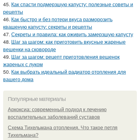
45.
Как спасти подмерзшую капусту: полезные советы и
рецепты
46.
Как быстро и без потери вкуса разморозить
квашеную капусту: секреты и рецепты
47.
Секреты и правила: как оживить замерзшую капусту
48.
Шаг за шагом: как приготовить вкусные жареные
вешенки на сковороде
49.
Шаг за шагом: рецепт приготовления вешенок
жареных с луком
50.
Как выбрать идеальный радиатор отопления для
вашего дома
Популярные материалы
Аркоксиа: современный подход к лечению
воспалительных заболеваний суставов
Схема Тихельмана отопления. Что такое петля
Тихельмана?