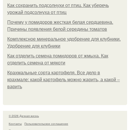
Как сохранить подсолнухи от птиц. Как уберечь
урожай подсолнуха от птиц
Почему у помидоров жесткая белая сердцевина.
Причины появления белой середины томатов
Комплексное минеральное удобрение для клубники.
Удобрение для клубники
Как отделить семена помидоров от жмыха. Как
отделить семена от мякоти
Крахмальные сорта картофеля. Все дело в
крахмале: какой картофель можно жарить, а какой –
варить
© 2026 Дачная жизнь
Контакты
Пользовательское соглашение