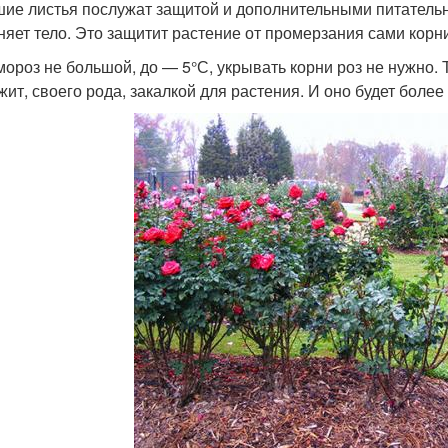
ие листья послужат защитой и дополнительными питатель
няет тело. Это защитит растение от промерзания сами корни
мороз не большой, до — 5°С, укрывать корни роз не нужно. 
жит, своего рода, закалкой для растения. И оно будет более