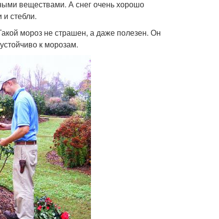
ными веществами. А снег очень хорошо
 и стебли.
Такой мороз не страшен, а даже полезен. Он
 устойчиво к морозам.