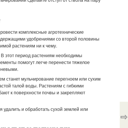
 провести комплексные агротехнические
содержащими удобрениями со второй половины
 зимой растениям ни к чему.
 В этот период растениям необходимы
лементы помогут легче перенести тяжелое
рневыми.
ем станет мульчирование перегноем или сухим
астой талой воды. Растениям с гибкими
бают к поверхности почвы и закрепляют
я удалить и обработать сухой землей или
⇨