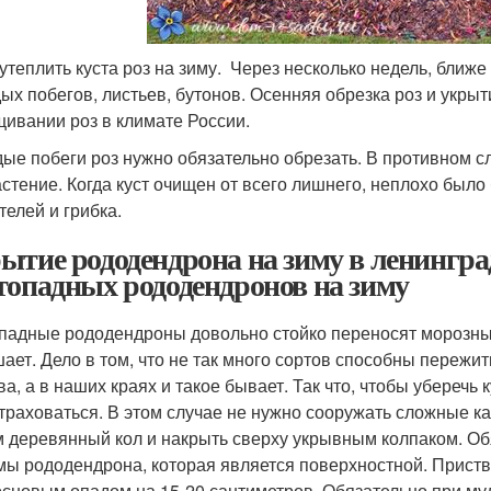
утеплить куста роз на зиму. Через несколько недель, ближе 
ых побегов, листьев, бутонов. Осенняя обрезка роз и укр
ивании роз в климате России.
ые побеги роз нужно обязательно обрезать. В противном сл
астение. Когда куст очищен от всего лишнего, неплохо был
телей и грибка.
ытие рододендрона на зиму в ленингра
топадных рододендронов на зиму
падные рододендроны довольно стойко переносят морозные
ает. Дело в том, что не так много сортов способны пережи
ва, а в наших краях и такое бывает. Так что, чтобы уберечь
траховаться. В этом случае не нужно сооружать сложные ка
м деревянный кол и накрыть сверху укрывным колпаком. О
мы рододендрона, которая является поверхностной. Приств
основым опадом на 15-20 сантиметров. Обязательно при мул