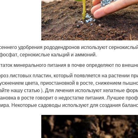
сеннего удобрения рододендронов используют сернокислый
фосфат, сернокислые кальций и аммоний.
таток минерального питания в почве определяют по внешн
роз листовых пластин, который появляется на растении пр
ускнением цвета, приостановкой в росте, снижением пышно
айте нашу статью ). Для лечения используют хелатные фор
ановка в росте говорит о недостатке питания. Лучшее про
ира. Некоторые садоводы используют для создания баланс