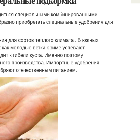
неральные подкормки
одиться специальными комбинированными
бразно приобретать специальные удобрения для
ия для сортов теплого климата . В южных
 как молодые ветки к зиме успевают
дит к гибели куста. Именно поэтому
ного производства. Импортные удобрения
обряют отечественным питанием.