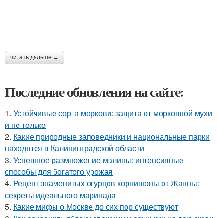
читать дальше →
Последние обновления на сайте:
1.
Устойчивые сорта моркови: защита от морковной мухи
и не только
2.
Какие природные заповедники и национальные парки
находятся в Калининградской области
3.
Успешное размножение малины: интенсивные
способы для богатого урожая
4.
Рецепт знаменитых огурцов корнишоны от Жанны:
секреты идеального маринада
5.
Какие мифы о Москве до сих пор существуют