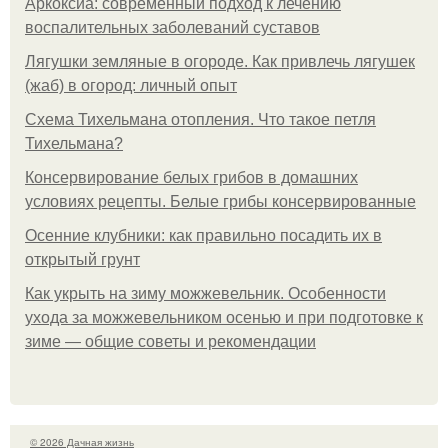
Аркоксиа: современный подход к лечению
воспалительных заболеваний суставов
Лягушки земляные в огороде. Как привлечь лягушек
(жаб) в огород: личный опыт
Схема Тихельмана отопления. Что такое петля
Тихельмана?
Консервирование белых грибов в домашних
условиях рецепты. Белые грибы консервированные
Осенние клубники: как правильно посадить их в
открытый грунт
Как укрыть на зиму можжевельник. Особенности
ухода за можжевельником осенью и при подготовке к
зиме — общие советы и рекомендации
© 2026 Дачная жизнь