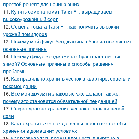
простой рецепт для начинающих
11.
Купить семена томат Таня F1: выращиваем
высокоурожайный сорт
12.
Семена томата Таня F1: как получить высокий
урожай помидоров
13.
Почему мой фикус бенджамина сбросил все листья:
основные причины
14.
Почему фикус Бенджамина сбрасывает листья
зимой? Основные причины и способы решения
проблемы
15.
Как правильно хранить чеснок в квартире: советы и
рекомендации
16.
Все мои друзья и знакомые уже делают так же:
почему это становится обязательной тенденцией
17.
Секрет долгого хранения чеснока: роль пищевой
соли
18.
Как сохранить чеснок до весны: простые способы
хранения в домашних условиях
19.
Как развивалась промышленность в Кургане в