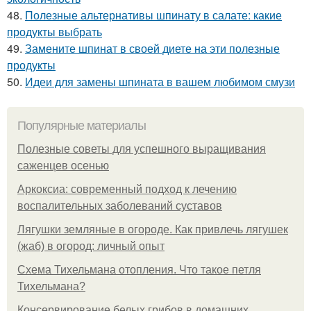
48.
Полезные альтернативы шпинату в салате: какие
продукты выбрать
49.
Замените шпинат в своей диете на эти полезные
продукты
50.
Идеи для замены шпината в вашем любимом смузи
Популярные материалы
Полезные советы для успешного выращивания
саженцев осенью
Аркоксиа: современный подход к лечению
воспалительных заболеваний суставов
Лягушки земляные в огороде. Как привлечь лягушек
(жаб) в огород: личный опыт
Схема Тихельмана отопления. Что такое петля
Тихельмана?
Консервирование белых грибов в домашних