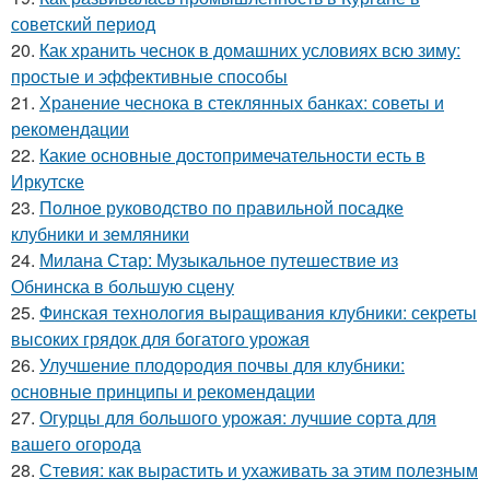
советский период
20.
Как хранить чеснок в домашних условиях всю зиму:
простые и эффективные способы
21.
Хранение чеснока в стеклянных банках: советы и
рекомендации
22.
Какие основные достопримечательности есть в
Иркутске
23.
Полное руководство по правильной посадке
клубники и земляники
24.
Милана Стар: Музыкальное путешествие из
Обнинска в большую сцену
25.
Финская технология выращивания клубники: секреты
высоких грядок для богатого урожая
26.
Улучшение плодородия почвы для клубники:
основные принципы и рекомендации
27.
Огурцы для большого урожая: лучшие сорта для
вашего огорода
28.
Стевия: как вырастить и ухаживать за этим полезным