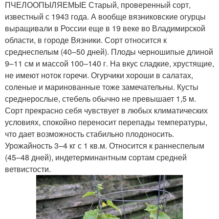
ПЧЕЛООПЫЛЯЕМЫЕ Старый, проверенный сорт,
известный с 1943 года. А вообще вязниковские огурцы
выращивали в России еще в 19 веке во Владимирской
области, в городе Вязники. Сорт относится к
среднеспелым (40–50 дней). Плоды черношипые длиной
9–11 см и массой 100–140 г. На вкус сладкие, хрустящие,
не имеют ноток горечи. Огурчики хороши в салатах,
соленые и маринованные тоже замечательны. Кусты
среднерослые, стебель обычно не превышает 1,5 м.
Сорт прекрасно себя чувствует в любых климатических
условиях, спокойно переносит перепады температуры,
что дает возможность стабильно плодоносить.
Урожайность 3–4 кг с 1 кв.м. Относится к раннеспелым
(45–48 дней), индетерминантным сортам средней
ветвистости.