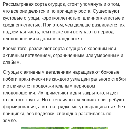
Рассматривая сорта огурцов, стоит упомянуть и о том,
что все они делятся и по принципу роста. Существуют
кустовые огурцы, короткоплетистые, длинноплетистые и
среднеплетистые. При этом, чем дольше развивается их
надземная часть, тем позже они вступают в период
плодоношения и дольше плодоносят.
Кроме того, различают сорта огурцов с хорошим или
активным ветвлением, ограниченным или умеренным и
слабым.
Огурцы с активным ветвлением наращивают боковые
побеги практически из каждого узла центрального стебля
и отличаются продолжительным периодом
плодоношения. Их применяют и для закрытого, и для
открытого грунта. Но в тепличных условиях они требуют
формирования, а вот на грядке могут выращиваться без
прищипки, без подвязки, свободно расстилаясь по
земле.