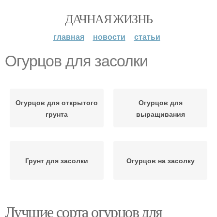
ДАЧНАЯ ЖИЗНЬ
главная
новости
статьи
Огурцов для засолки
Огурцов для открытого
Огурцов для
грунта
выращивания
Грунт для засолки
Огурцов на засолку
Лучшие сорта огурцов для