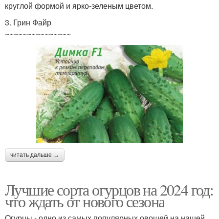
круглой формой и ярко-зеленым цветом.
3. Грин Файр
~~~~~~~~~~~~~~~
читать дальше →
Лучшие сорта огурцов на 2024 год:
что ждать от нового сезона
Огурцы - одно из самых популярных овощей на нашей