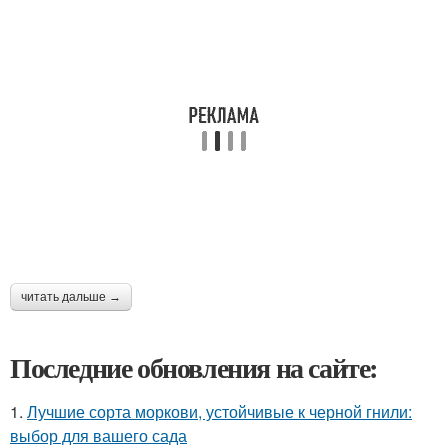
читать дальше →
Последние обновления на сайте:
1.
Лучшие сорта моркови, устойчивые к черной гнили:
выбор для вашего сада