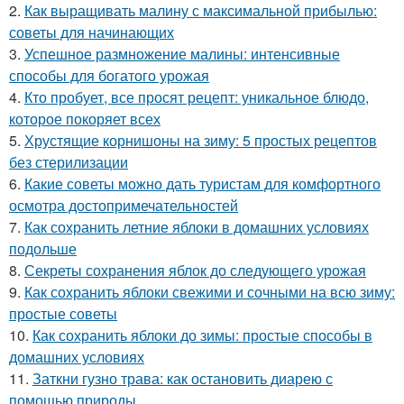
2.
Как выращивать малину с максимальной прибылью:
советы для начинающих
3.
Успешное размножение малины: интенсивные
способы для богатого урожая
4.
Кто пробует, все просят рецепт: уникальное блюдо,
которое покоряет всех
5.
Хрустящие корнишоны на зиму: 5 простых рецептов
без стерилизации
6.
Какие советы можно дать туристам для комфортного
осмотра достопримечательностей
7.
Как сохранить летние яблоки в домашних условиях
подольше
8.
Секреты сохранения яблок до следующего урожая
9.
Как сохранить яблоки свежими и сочными на всю зиму:
простые советы
10.
Как сохранить яблоки до зимы: простые способы в
домашних условиях
11.
Заткни гузно трава: как остановить диарею с
помощью природы