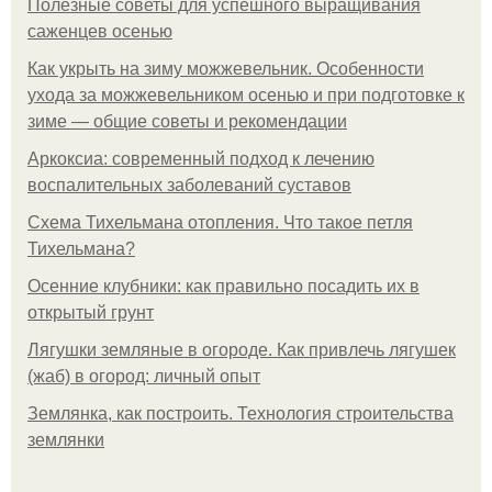
Полезные советы для успешного выращивания
саженцев осенью
Как укрыть на зиму можжевельник. Особенности
ухода за можжевельником осенью и при подготовке к
зиме — общие советы и рекомендации
Аркоксиа: современный подход к лечению
воспалительных заболеваний суставов
Схема Тихельмана отопления. Что такое петля
Тихельмана?
Осенние клубники: как правильно посадить их в
открытый грунт
Лягушки земляные в огороде. Как привлечь лягушек
(жаб) в огород: личный опыт
Землянка, как построить. Технология строительства
землянки