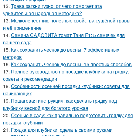
12.
Трава заткни гузно: от чего помогает эта
удивительная народная методика?
13.
Мелколепестник: полезные свойства сушёной травы
и её применение
14.
Семена САДОВИТА томат Таня F1: 5 семечек для
вашего сада
15.
Как сохранить чеснок до весны: 7 эффективных
методов
16.
Как сохранить чеснок до весны: 15 простых способов
17.
Полное руководство по посадке клубники на грядку:
советы и рекомендации
18.
Особенности осенней посадки клубники: советы для
начинающих
19.
Пошаговая инструкция: как сделать грядку под
клубнику весной для богатого урожая
20.
Осенью в саду: как правильно подготовить грядку для
посадки клубники
21.
Грядка для клубники: сделать своими руками