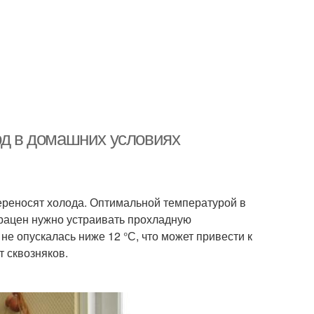
од в домашних условиях
ереносят холода. Оптимальной температурой в
драцен нужно устраивать прохладную
не опускалась ниже 12 °С, что может привести к
т сквозняков.