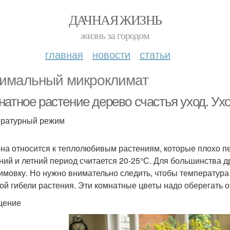
ДАЧНАЯ ЖИЗНЬ
жизнь за городом
главная
новости
статьи
имальный микроклимат
натное растение дерево счастья уход. Ух
ратурный режим
на относится к теплолюбивым растениям, которые плохо п
ний и летний период считается 20-25°С. Для большинства 
имовку. Но нужно внимательно следить, чтобы температура 
ой гибели растения. Эти комнатные цветы надо оберегать о
щение