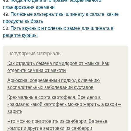
планирования времени
49.
Полезные альтернативы шпинату в салате: какие
продукты выбрать
50.
Пять вкусных и полезных замен для шпината в
рецепте курицы
Популярные материалы
Как отделить семена помидоров от жмыха. Как
отделить семена от мякоти
Аркоксиа: современный подход к лечению
воспалительных заболеваний суставов
Крахмальные сорта картофеля. Все дело в
крахмале: какой картофель можно жарить, а какой –
варить
Что можно приготовить из санберри. Варенье,
компот и другие заготовки из санберри