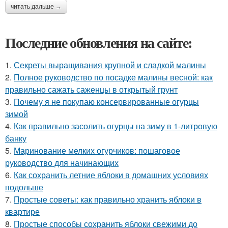
читать дальше →
Последние обновления на сайте:
1.
Секреты выращивания крупной и сладкой малины
2.
Полное руководство по посадке малины весной: как
правильно сажать саженцы в открытый грунт
3.
Почему я не покупаю консервированные огурцы
зимой
4.
Как правильно засолить огурцы на зиму в 1-литровую
банку
5.
Маринование мелких огурчиков: пошаговое
руководство для начинающих
6.
Как сохранить летние яблоки в домашних условиях
подольше
7.
Простые советы: как правильно хранить яблоки в
квартире
8.
Простые способы сохранить яблоки свежими до