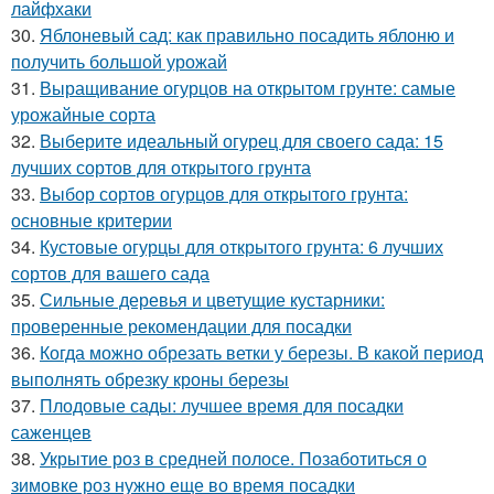
лайфхаки
30.
Яблоневый сад: как правильно посадить яблоню и
получить большой урожай
31.
Выращивание огурцов на открытом грунте: самые
урожайные сорта
32.
Выберите идеальный огурец для своего сада: 15
лучших сортов для открытого грунта
33.
Выбор сортов огурцов для открытого грунта:
основные критерии
34.
Кустовые огурцы для открытого грунта: 6 лучших
сортов для вашего сада
35.
Сильные деревья и цветущие кустарники:
проверенные рекомендации для посадки
36.
Когда можно обрезать ветки у березы. В какой период
выполнять обрезку кроны березы
37.
Плодовые сады: лучшее время для посадки
саженцев
38.
Укрытие роз в средней полосе. Позаботиться о
зимовке роз нужно еще во время посадки