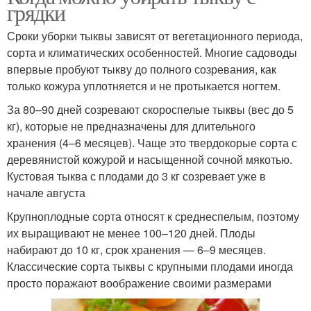
грядки
Сроки уборки тыквы зависят от вегетационного периода,
сорта и климатических особенностей. Многие садоводы
впервые пробуют тыкву до полного созревания, как
только кожура уплотняется и не протыкается ногтем.
За 80–90 дней созревают скороспелые тыквы (вес до 5
кг), которые не предназначены для длительного
хранения (4–6 месяцев). Чаще это твердокорые сорта с
деревянистой кожурой и насыщенной сочной мякотью.
Кустовая тыква с плодами до 3 кг созревает уже в
начале августа
Крупноплодные сорта относят к среднеспелым, поэтому
их выращивают не менее 100–120 дней. Плоды
набирают до 10 кг, срок хранения — 6–9 месяцев.
Классические сорта тыквы с крупными плодами иногда
просто поражают воображение своими размерами