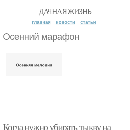
ДАЧНАЯ ЖИЗНЬ
главная
новости
статьи
Осенний марафон
Осенняя мелодия
Когда нужно убирать тыкву на