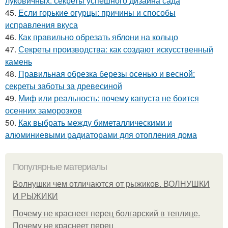
луковичных: секреты успешного дизайна сада
45.
Если горькие огурцы: причины и способы
исправления вкуса
46.
Как правильно обрезать яблони на кольцо
47.
Секреты производства: как создают искусственный
камень
48.
Правильная обрезка березы осенью и весной:
секреты заботы за древесиной
49.
Миф или реальность: почему капуста не боится
осенних заморозков
50.
Как выбрать между биметаллическими и
алюминиевыми радиаторами для отопления дома
Популярные материалы
Волнушки чем отличаются от рыжиков. ВОЛНУШКИ
И РЫЖИКИ
Почему не краснеет перец болгарский в теплице.
Почему не краснеет перец