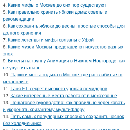
4.
Какие мифы о Москве до сих пор существуют
5.
Как правильно хранить яблоки дома: советы и
рекомендации
6.
Как сохранить яблоки до весны: простые способы для
долгого хранения
7.
Какие легенды и мифы связаны с Уфой
8.
Какие музеи Москвы представляют искусство разных
эпох
9.
Билеты на группу Анимация в Нижнем Новгороде: как
не упустить шанс
10.
Парки и места отдыха в Москве: где расслабиться в
мегаполисе
11.
Таня F1: секрет высокого урожая помидоров
12.
Какие интересные места работают в межсезонье
13.
Пошаговое руководство: как правильно черенковать
и укоренять хризантему мультифлору
14.
Пять самых популярных способов сохранить чеснок
без холодильника