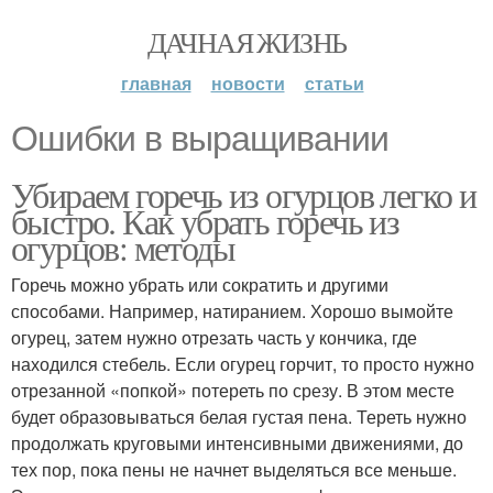
ДАЧНАЯ ЖИЗНЬ
главная
новости
статьи
Ошибки в выращивании
Убираем горечь из огурцов легко и
быстро. Как убрать горечь из
огурцов: методы
Горечь можно убрать или сократить и другими
способами. Например, натиранием. Хорошо вымойте
огурец, затем нужно отрезать часть у кончика, где
находился стебель. Если огурец горчит, то просто нужно
отрезанной «попкой» потереть по срезу. В этом месте
будет образовываться белая густая пена. Тереть нужно
продолжать круговыми интенсивными движениями, до
тех пор, пока пены не начнет выделяться все меньше.