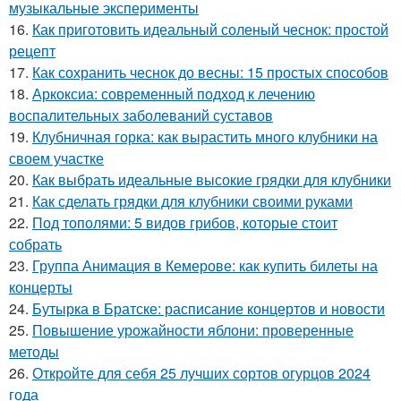
музыкальные эксперименты
16.
Как приготовить идеальный соленый чеснок: простой
рецепт
17.
Как сохранить чеснок до весны: 15 простых способов
18.
Аркоксиа: современный подход к лечению
воспалительных заболеваний суставов
19.
Клубничная горка: как вырастить много клубники на
своем участке
20.
Как выбрать идеальные высокие грядки для клубники
21.
Как сделать грядки для клубники своими руками
22.
Под тополями: 5 видов грибов, которые стоит
собрать
23.
Группа Анимация в Кемерове: как купить билеты на
концерты
24.
Бутырка в Братске: расписание концертов и новости
25.
Повышение урожайности яблони: проверенные
методы
26.
Откройте для себя 25 лучших сортов огурцов 2024
года