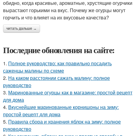
обидно, когда красивые, ароматные, хрустящие огурчики
вырастают горькими на вкус. Почему же огурцы могут
горчить и что влияет на их вкусовые качества?
читать дальше →
Последние обновления на сайте:
1.
Полное руководство: как правильно посадить
саженцы малины по схеме
2.
На каком расстоянии сажать малину: полное
руководство
3.
Маринованные огурцы как в магазине: простой рецепт
для дома
4.
Вкуснейшие маринованные корнишоны на зиму:
простой рецепт для дома
5.
Правила сбора и хранения яблок на зиму: полное
руководство