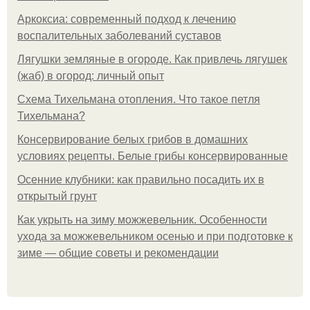
Аркоксиа: современный подход к лечению
воспалительных заболеваний суставов
Лягушки земляные в огороде. Как привлечь лягушек
(жаб) в огород: личный опыт
Схема Тихельмана отопления. Что такое петля
Тихельмана?
Консервирование белых грибов в домашних
условиях рецепты. Белые грибы консервированные
Осенние клубники: как правильно посадить их в
открытый грунт
Как укрыть на зиму можжевельник. Особенности
ухода за можжевельником осенью и при подготовке к
зиме — общие советы и рекомендации