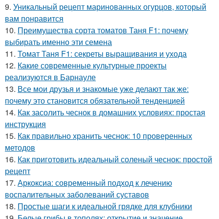
9.
Уникальный рецепт маринованных огурцов, который
вам понравится
10.
Преимущества сорта томатов Таня F1: почему
выбирать именно эти семена
11.
Томат Таня F1: секреты выращивания и ухода
12.
Какие современные культурные проекты
реализуются в Барнауле
13.
Все мои друзья и знакомые уже делают так же:
почему это становится обязательной тенденцией
14.
Как засолить чеснок в домашних условиях: простая
инструкция
15.
Как правильно хранить чеснок: 10 проверенных
методов
16.
Как приготовить идеальный соленый чеснок: простой
рецепт
17.
Аркоксиа: современный подход к лечению
воспалительных заболеваний суставов
18.
Простые шаги к идеальной грядке для клубники
19.
Белые грибы в тополях: открытие и значение