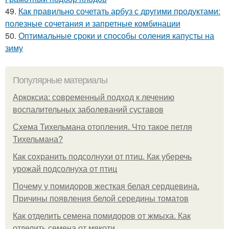
49.
Как правильно сочетать арбуз с другими продуктами:
полезные сочетания и запретные комбинации
50.
Оптимальные сроки и способы соления капусты на
зиму
Популярные материалы
Аркоксиа: современный подход к лечению
воспалительных заболеваний суставов
Схема Тихельмана отопления. Что такое петля
Тихельмана?
Как сохранить подсолнухи от птиц. Как уберечь
урожай подсолнуха от птиц
Почему у помидоров жесткая белая сердцевина.
Причины появления белой середины томатов
Как отделить семена помидоров от жмыха. Как
отделить семена от мякоти