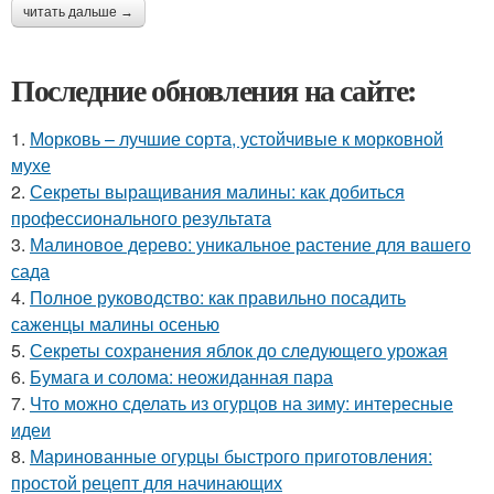
читать дальше →
Последние обновления на сайте:
1.
Морковь – лучшие сорта, устойчивые к морковной
мухе
2.
Секреты выращивания малины: как добиться
профессионального результата
3.
Малиновое дерево: уникальное растение для вашего
сада
4.
Полное руководство: как правильно посадить
саженцы малины осенью
5.
Секреты сохранения яблок до следующего урожая
6.
Бумага и солома: неожиданная пара
7.
Что можно сделать из огурцов на зиму: интересные
идеи
8.
Маринованные огурцы быстрого приготовления:
простой рецепт для начинающих