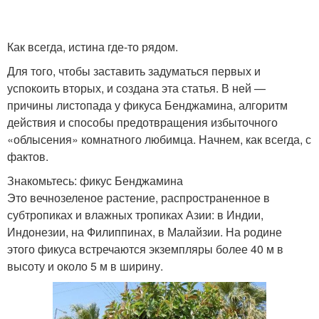
Как всегда, истина где-то рядом.
Для того, чтобы заставить задуматься первых и
успокоить вторых, и создана эта статья. В ней —
причины листопада у фикуса Бенджамина, алгоритм
действия и способы предотвращения избыточного
«облысения» комнатного любимца. Начнем, как всегда, с
фактов.
Знакомьтесь: фикус Бенджамина
Это вечнозеленое растение, распространенное в
субтропиках и влажных тропиках Азии: в Индии,
Индонезии, на Филиппинах, в Малайзии. На родине
этого фикуса встречаются экземпляры более 40 м в
высоту и около 5 м в ширину.