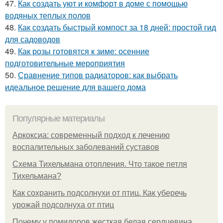
47.
Как создать уют и комфорт в доме с помощью
водяных теплых полов
48.
Как создать быстрый компост за 18 дней: простой гид
для садоводов
49.
Как розы готовятся к зиме: осенние
подготовительные мероприятия
50.
Сравнение типов радиаторов: как выбрать
идеальное решение для вашего дома
Популярные материалы
Аркоксиа: современный подход к лечению
воспалительных заболеваний суставов
Схема Тихельмана отопления. Что такое петля
Тихельмана?
Как сохранить подсолнухи от птиц. Как уберечь
урожай подсолнуха от птиц
Почему у помидоров жесткая белая сердцевина.