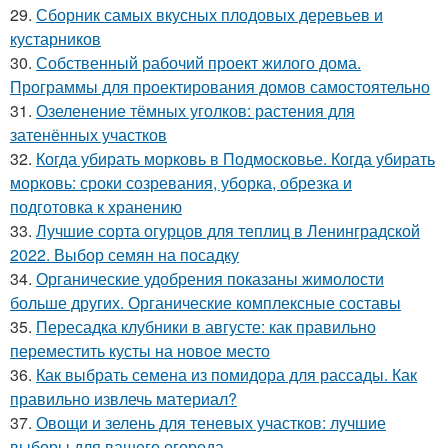
29.
Сборник самых вкусных плодовых деревьев и
кустарников
30.
Собственный рабочий проект жилого дома.
Программы для проектирования домов самостоятельно
31.
Озеленение тёмных уголков: растения для
затенённых участков
32.
Когда убирать морковь в Подмосковье. Когда убирать
морковь: сроки созревания, уборка, обрезка и
подготовка к хранению
33.
Лучшие сорта огурцов для теплиц в Ленинградской
2022. Выбор семян на посадку
34.
Органические удобрения показаны жимолости
больше других. Органические комплексные составы
35.
Пересадка клубники в августе: как правильно
переместить кусты на новое место
36.
Как выбрать семена из помидора для рассады. Как
правильно извлечь материал?
37.
Овощи и зелень для теневых участков: лучшие
выборы для вашего огорода