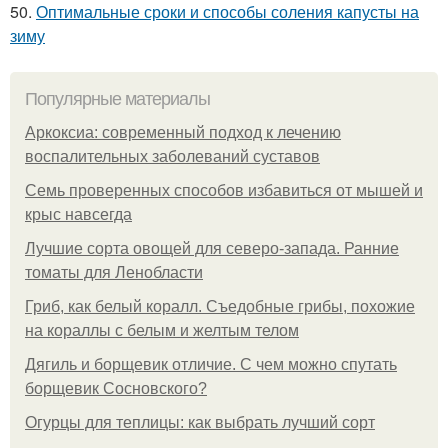
50.
Оптимальные сроки и способы соления капусты на
зиму
Популярные материалы
Аркоксиа: современный подход к лечению
воспалительных заболеваний суставов
Семь проверенных способов избавиться от мышей и
крыс навсегда
Лучшие сорта овощей для северо-запада. Ранние
томаты для Ленобласти
Гриб, как белый коралл. Съедобные грибы, похожие
на кораллы с белым и желтым телом
Дягиль и борщевик отличие. С чем можно спутать
борщевик Сосновского?
Огурцы для теплицы: как выбрать лучший сорт