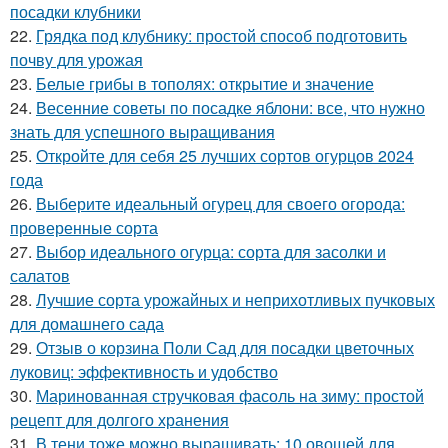
посадки клубники
22.
Грядка под клубнику: простой способ подготовить
почву для урожая
23.
Белые грибы в тополях: открытие и значение
24.
Весенние советы по посадке яблони: все, что нужно
знать для успешного выращивания
25.
Откройте для себя 25 лучших сортов огурцов 2024
года
26.
Выберите идеальный огурец для своего огорода:
проверенные сорта
27.
Выбор идеального огурца: сорта для засолки и
салатов
28.
Лучшие сорта урожайных и неприхотливых пучковых
для домашнего сада
29.
Отзыв о корзина Поли Сад для посадки цветочных
луковиц: эффективность и удобство
30.
Маринованная стручковая фасоль на зиму: простой
рецепт для долгого хранения
31.
В тени тоже можно выращивать: 10 овощей для