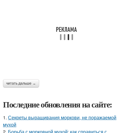
читать дальше →
Последние обновления на сайте:
1.
Секреты выращивания моркови, не поражаемой
мухой
2.
Борьба с морковной мухой: как справиться с